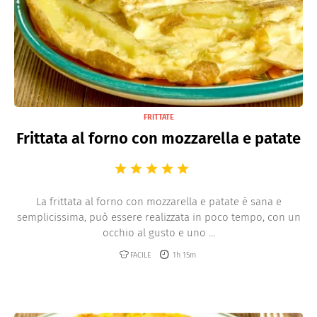
FRITTATE
Frittata al forno con mozzarella e patate
La frittata al forno con mozzarella e patate è sana e
semplicissima, può essere realizzata in poco tempo, con un
occhio al gusto e uno ...
FACILE
1h 15m