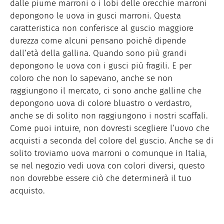
dalle piume marroni o i lobi delle orecchie marroni
depongono le uova in gusci marroni. Questa
caratteristica non conferisce al guscio maggiore
durezza come alcuni pensano poiché dipende
dall’età della gallina. Quando sono più grandi
depongono le uova con i gusci più fragili. E per
coloro che non lo sapevano, anche se non
raggiungono il mercato, ci sono anche galline che
depongono uova di colore bluastro o verdastro,
anche se di solito non raggiungono i nostri scaffali.
Come puoi intuire, non dovresti scegliere l’uovo che
acquisti a seconda del colore del guscio. Anche se di
solito troviamo uova marroni o comunque in Italia,
se nel negozio vedi uova con colori diversi, questo
non dovrebbe essere ciò che determinerà il tuo
acquisto.