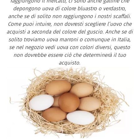
raggiungono il mercato, ci sono anche galline che
depongono uova di colore bluastro o verdastro,
anche se di solito non raggiungono i nostri scaffali.
Come puoi intuire, non dovresti scegliere l’uovo che
acquisti a seconda del colore del guscio. Anche se di
solito troviamo uova marroni o comunque in Italia,
se nel negozio vedi uova con colori diversi, questo
non dovrebbe essere ciò che determinerà il tuo
acquisto.