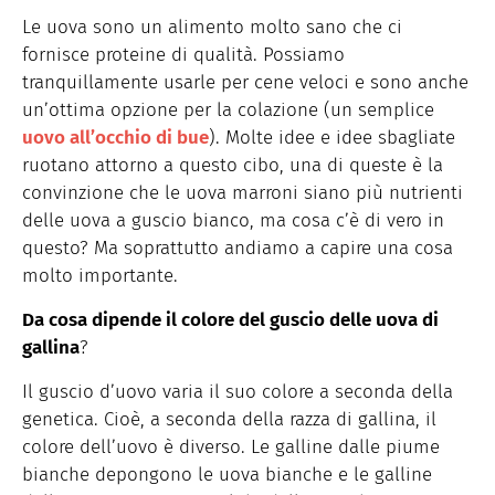
Le uova sono un alimento molto sano che ci
fornisce proteine di qualità. Possiamo
tranquillamente usarle per cene veloci e sono anche
un’ottima opzione per la colazione (un semplice
uovo all’occhio di bue
). Molte idee e idee sbagliate
ruotano attorno a questo cibo, una di queste è la
convinzione che le uova marroni siano più nutrienti
delle uova a guscio bianco, ma cosa c’è di vero in
questo? Ma soprattutto andiamo a capire una cosa
molto importante.
Da cosa dipende il colore del guscio delle uova di
gallina
?
Il guscio d’uovo varia il suo colore a seconda della
genetica. Cioè, a seconda della razza di gallina, il
colore dell’uovo è diverso. Le galline dalle piume
bianche depongono le uova bianche e le galline