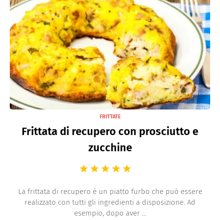
FRITTATE
Frittata di recupero con prosciutto e
zucchine
La frittata di recupero è un piatto furbo che può essere
realizzato con tutti gli ingredienti a disposizione. Ad
esempio, dopo aver ...