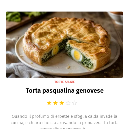
TORTE SALATE
Torta pasqualina genovese
Quando il profumo di erbette e sfoglia calda invade la
cucina, è chiaro che sta arrivando la primavera. La torta
pasqualina genovese è ...