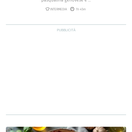
INTERMEDIA
1h 45m