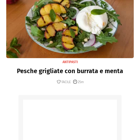
ANTIPASTI
Pesche grigliate con burrata e menta
FACILE
25m