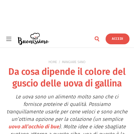
ACCEDI
Buonissimo
HOME
MANGIARE SANO
Da cosa dipende il colore del
guscio delle uova di gallina
Le uova sono un alimento molto sano che ci
fornisce proteine di qualità. Possiamo
tranquillamente usarle per cene veloci e sono anche
un’ottima opzione per la colazione (un semplice
uovo all’occhio di bue
). Molte idee e idee sbagliate