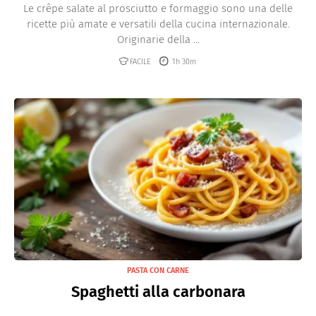
Le crêpe salate al prosciutto e formaggio sono una delle
ricette più amate e versatili della cucina internazionale.
Originarie della ...
FACILE
1h 30m
PASTA CON CARNE
Spaghetti alla carbonara