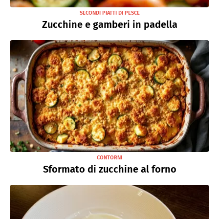
SECONDI PIATTI DI PESCE
Zucchine e gamberi in padella
CONTORNI
Sformato di zucchine al forno