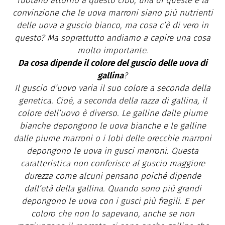
ruotano attorno a questo cibo, una di queste è la
convinzione che le uova marroni siano più nutrienti
delle uova a guscio bianco, ma cosa c’è di vero in
questo? Ma soprattutto andiamo a capire una cosa
molto importante.
Da cosa dipende il colore del guscio delle uova di
gallina
?
Il guscio d’uovo varia il suo colore a seconda della
genetica. Cioè, a seconda della razza di gallina, il
colore dell’uovo è diverso. Le galline dalle piume
bianche depongono le uova bianche e le galline
dalle piume marroni o i lobi delle orecchie marroni
depongono le uova in gusci marroni. Questa
caratteristica non conferisce al guscio maggiore
durezza come alcuni pensano poiché dipende
dall’età della gallina. Quando sono più grandi
depongono le uova con i gusci più fragili. E per
coloro che non lo sapevano, anche se non