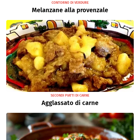
CONTORNO DI VERDURE
Melanzane alla provenzale
SECONDI PIATTI DI CARNE
Agglassato di carne