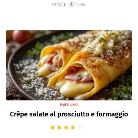
FACILE
1h 45m
PIATTI UNICI
Crêpe salate al prosciutto e formaggio