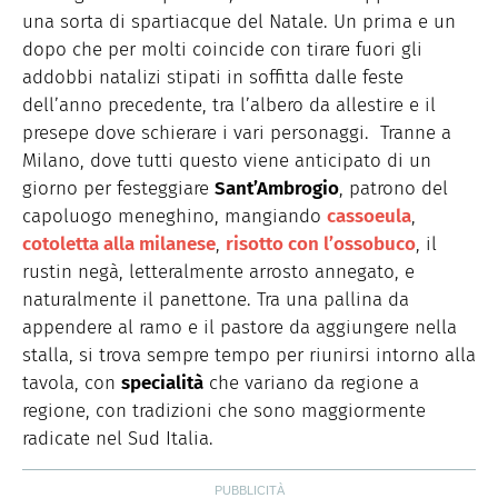
una sorta di spartiacque del Natale. Un prima e un
dopo che per molti coincide con tirare fuori gli
addobbi natalizi stipati in soffitta dalle feste
dell’anno precedente, tra l’albero da allestire e il
presepe dove schierare i vari personaggi. Tranne a
Milano, dove tutti questo viene anticipato di un
giorno per festeggiare
Sant’Ambrogio
, patrono del
capoluogo meneghino, mangiando
cassoeula
,
cotoletta alla milanese
,
risotto con l’ossobuco
, il
rustin negà, letteralmente arrosto annegato, e
naturalmente il panettone. Tra una pallina da
appendere al ramo e il pastore da aggiungere nella
stalla, si trova sempre tempo per riunirsi intorno alla
tavola, con
specialità
che variano da regione a
regione, con tradizioni che sono maggiormente
radicate nel Sud Italia.