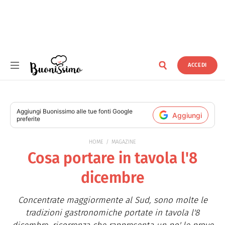
ACCEDI
Buonissimo
Aggiungi
Buonissimo
alle tue fonti Google
Aggiungi
preferite
HOME
MAGAZINE
Cosa portare in tavola l'8
dicembre
Concentrate maggiormente al Sud, sono molte le
tradizioni gastronomiche portate in tavola l'8