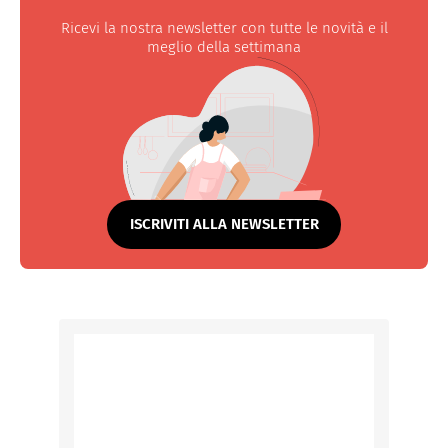
Ricevi la nostra newsletter con tutte le novità e il
meglio della settimana
ISCRIVITI ALLA NEWSLETTER