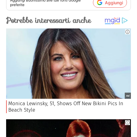
Aggiungi
Buonissimo
alle tue fonti Google
Aggiungi
preferite