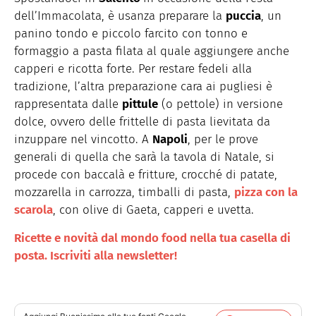
dell’Immacolata, è usanza preparare la
puccia
, un
panino tondo e piccolo farcito con tonno e
formaggio a pasta filata al quale aggiungere anche
capperi e ricotta forte. Per restare fedeli alla
tradizione, l’altra preparazione cara ai pugliesi è
rappresentata dalle
pittule
(o pettole) in versione
dolce, ovvero delle frittelle di pasta lievitata da
inzuppare nel vincotto. A
Napoli
, per le prove
generali di quella che sarà la tavola di Natale, si
procede con baccalà e fritture, crocché di patate,
mozzarella in carrozza, timballi di pasta,
pizza con la
scarola
, con olive di Gaeta, capperi e uvetta.
Ricette e novità dal mondo food nella tua casella di
posta. Iscriviti alla newsletter!