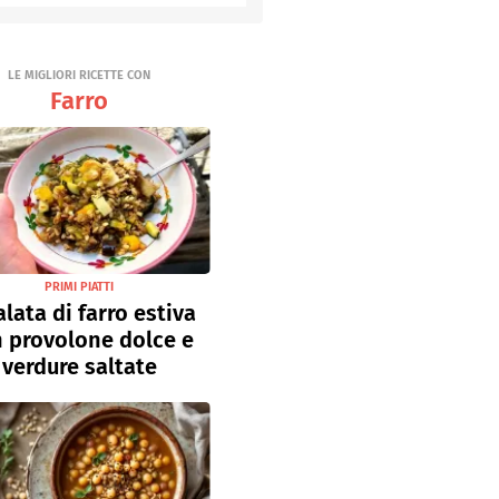
Senza uova
Ricette light
LE MIGLIORI RICETTE CON
Farro
PRIMI PIATTI
alata di farro estiva
 provolone dolce e
verdure saltate