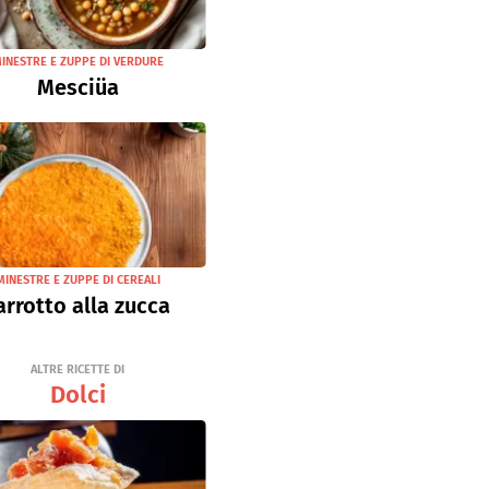
INESTRE E ZUPPE DI VERDURE
Mesciüa
MINESTRE E ZUPPE DI CEREALI
arrotto alla zucca
ALTRE RICETTE DI
Dolci