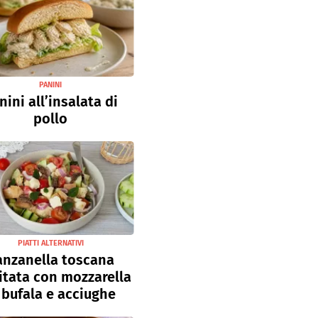
PANINI
nini all’insalata di
pollo
PIATTI ALTERNATIVI
anzanella toscana
sitata con mozzarella
 bufala e acciughe