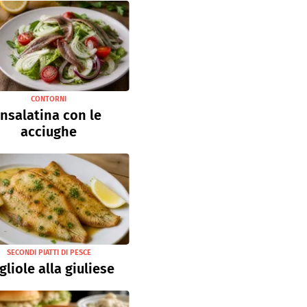
CONTORNI
Insalatina con le
acciughe
SECONDI PIATTI DI PESCE
gliole alla giuliese