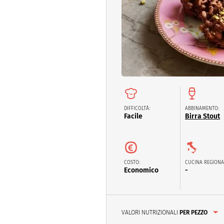
Dolci
Pasqua
San Val
DIFFICOLTÀ:
ABBINAMENTO:
Facile
Birra Stout
COSTO:
CUCINA REGIONA
Economico
-
VALORI NUTRIZIONALI
PER PEZZO