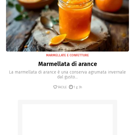
MARMELLATE E CONFETTURE
Marmellata di arance
La marmellata di arance è una conserva agrumata invernale
dal gusto...
FACILE
1 g 3h