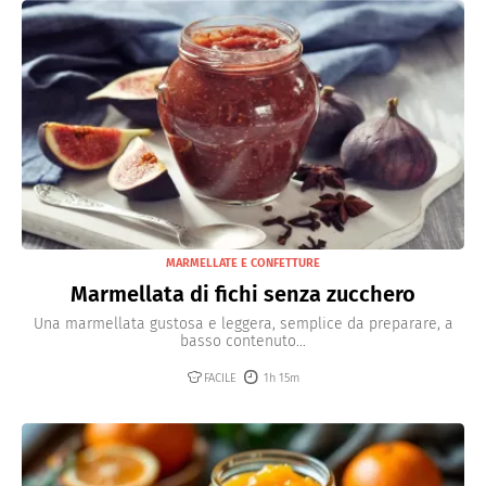
MARMELLATE E CONFETTURE
Marmellata di fichi senza zucchero
Una marmellata gustosa e leggera, semplice da preparare, a
basso contenuto...
FACILE
1h 15m