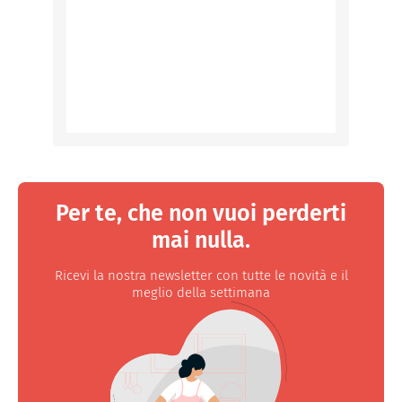
Per te, che non vuoi perderti
mai nulla.
Ricevi la nostra newsletter con tutte le novità e il
meglio della settimana