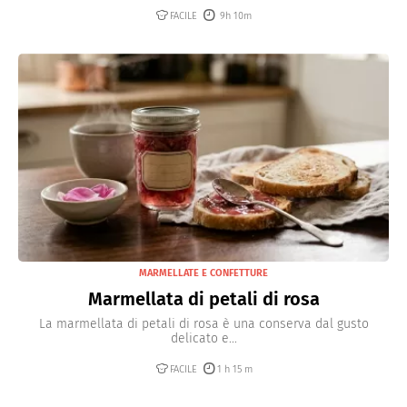
FACILE
9h 10m
MARMELLATE E CONFETTURE
Marmellata di petali di rosa
La marmellata di petali di rosa è una conserva dal gusto
delicato e...
FACILE
1 h 15 m