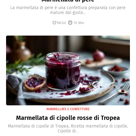
La marmellata di pere è una confettura preparata con pere
mature dal gusto...
FACILE
1h 30m
MARMELLATE E CONFETTURE
Marmellata di cipolle rosse di Tropea
Marmellata di cipolle di Tropea, Ricetta marmellata di cipolle,
Cipolle di...