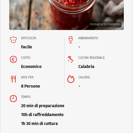
Immagine AI Contents
DIFFICOLTÀ:
ABBINAMENTO:
Facile
-
COSTO:
CUCINA REGIONALE:
Economico
Calabria
DOSI PER:
CALORIE:
8 Persone
-
TEMPO:
20 min di preparazione
10h di raffreddamento
1h 30 min di cottura