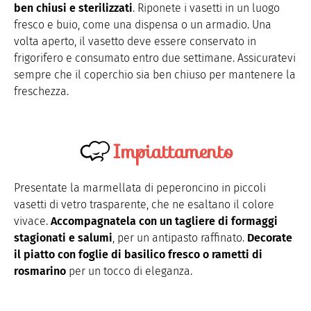
ben chiusi e sterilizzati
. Riponete i vasetti in un luogo
fresco e buio, come una dispensa o un armadio. Una
volta aperto, il vasetto deve essere conservato in
frigorifero e consumato entro due settimane. Assicuratevi
sempre che il coperchio sia ben chiuso per mantenere la
freschezza.
Impiattamento
Presentate la marmellata di peperoncino in piccoli
vasetti di vetro trasparente, che ne esaltano il colore
vivace.
Accompagnatela con un tagliere di formaggi
stagionati e salumi
, per un antipasto raffinato.
Decorate
il piatto con foglie di basilico fresco o rametti di
rosmarino
per un tocco di eleganza.