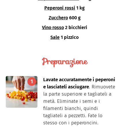
Peperoni rossi
1 kg
Zucchero
600 g
Vino rosso
2 bicchieri
Sale
1 pizzico
Preparazione
Lavate accuratamente i peperoni
e lasciateli asciugare
. Rimuovete
la parte superiore e tagliateli a
metà. Eliminate i semi e i
filamenti bianchi, quindi
tagliateli a pezzetti. Fate lo
stesso con i peperoncini.