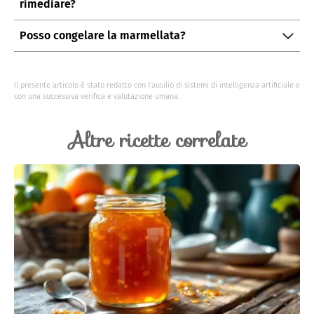
rimediare?
Aggiungete più peperoni o un po' di zucchero per
Posso congelare la marmellata?
bilanciare il sapore.
Non è consigliato, poiché la consistenza potrebbe
alterarsi. Meglio conservarla in vasetti sterilizzati.
Il presente articolo è stato redatto con l’ausilio di sistemi di intelligenza artificiale e
con una successiva verifica e valutazione umana.
Altre ricette correlate