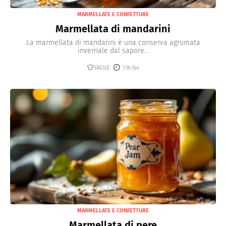
MARMELLATE E CONFETTURE
Marmellata di mandarini
La marmellata di mandarini è una conserva agrumata
invernale dal sapore...
FACILE
13h 5m
MARMELLATE E CONFETTURE
Marmellata di pere