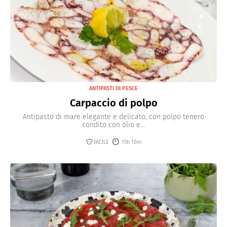
ANTIPASTI DI PESCE
Carpaccio di polpo
Antipasto di mare elegante e delicato, con polpo tenero
condito con olio e...
FACILE
15h 10m