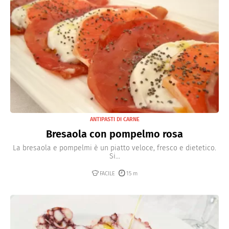
ANTIPASTI DI CARNE
Bresaola con pompelmo rosa
La bresaola e pompelmi è un piatto veloce, fresco e dietetico.
Si...
FACILE
15 m