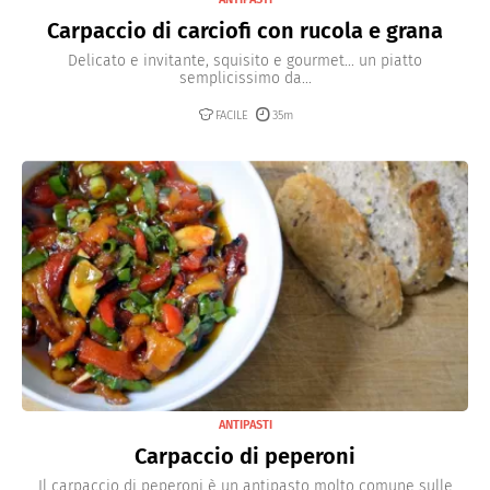
Carpaccio di carciofi con rucola e grana
Delicato e invitante, squisito e gourmet... un piatto
semplicissimo da...
FACILE
35m
ANTIPASTI
Carpaccio di peperoni
Il carpaccio di peperoni è un antipasto molto comune sulle