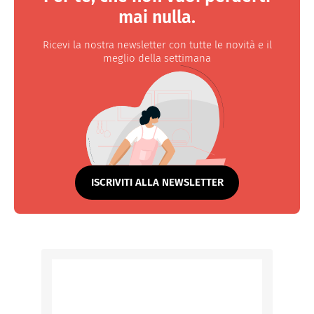
mai nulla.
Ricevi la nostra newsletter con tutte le novità e il
meglio della settimana
ISCRIVITI ALLA NEWSLETTER