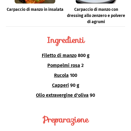
Carpaccio di manzo in insalata
Carpaccio di manzo con
dressing allo zenzero e polvere
di agrumi
Ingredienti
Filetto di manzo
800 g
Pompelmi rosa
2
Rucola
100
Capperi
90 g
Olio extravergine d'oliva
90
Preparazione