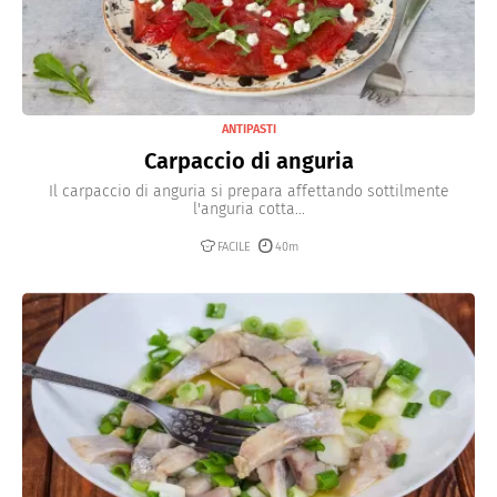
ANTIPASTI
Carpaccio di anguria
Il carpaccio di anguria si prepara affettando sottilmente
l'anguria cotta...
FACILE
40m