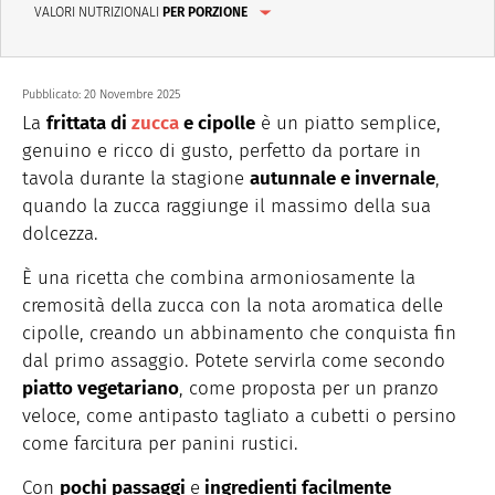
VALORI NUTRIZIONALI
PER PORZIONE
Pubblicato:
20 Novembre 2025
La
frittata di
zucca
e cipolle
è un piatto semplice,
genuino e ricco di gusto, perfetto da portare in
tavola durante la stagione
autunnale e invernale
,
quando la zucca raggiunge il massimo della sua
dolcezza.
È una ricetta che combina armoniosamente la
cremosità della zucca con la nota aromatica delle
cipolle, creando un abbinamento che conquista fin
dal primo assaggio. Potete servirla come secondo
piatto vegetariano
, come proposta per un pranzo
veloce, come antipasto tagliato a cubetti o persino
come farcitura per panini rustici.
Con
pochi passaggi
e
ingredienti facilmente