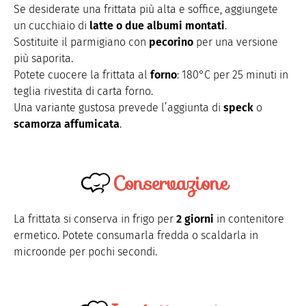
Se desiderate una frittata più alta e soffice, aggiungete
un cucchiaio di
latte o due albumi montati
.
Sostituite il parmigiano con
pecorino
per una versione
più saporita.
Potete cuocere la frittata al
forno
: 180°C per 25 minuti in
teglia rivestita di carta forno.
Una variante gustosa prevede l’aggiunta di
speck
o
scamorza affumicata
.
Conservazione
La frittata si conserva in frigo per
2 giorni
in contenitore
ermetico. Potete consumarla fredda o scaldarla in
microonde per pochi secondi.