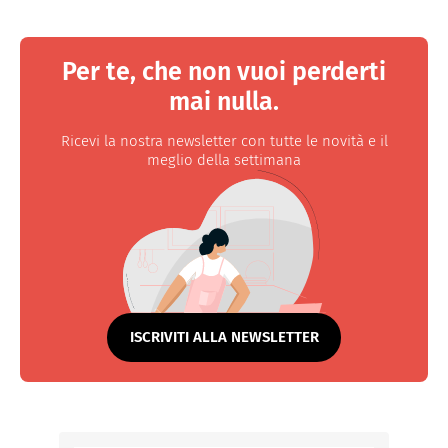
Per te, che non vuoi perderti
mai nulla.
Ricevi la nostra newsletter con tutte le novità e il
meglio della settimana
ISCRIVITI ALLA NEWSLETTER