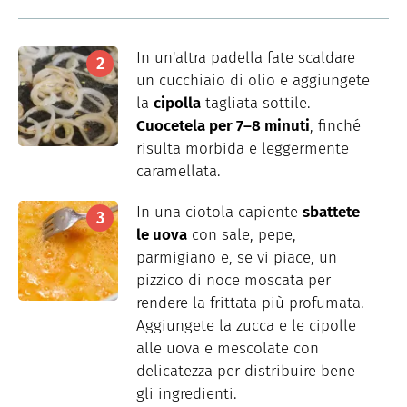
In un'altra padella fate scaldare
un cucchiaio di olio e aggiungete
la
cipolla
tagliata sottile.
Cuocetela per 7–8 minuti
, finché
risulta morbida e leggermente
caramellata.
In una ciotola capiente
sbattete
le uova
con sale, pepe,
parmigiano e, se vi piace, un
pizzico di noce moscata per
rendere la frittata più profumata.
Aggiungete la zucca e le cipolle
alle uova e mescolate con
delicatezza per distribuire bene
gli ingredienti.