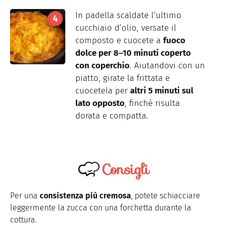
In padella scaldate l’ultimo
cucchiaio d’olio, versate il
composto e cuocete a
fuoco
dolce per 8–10 minuti coperto
con coperchio
. Aiutandovi con un
piatto, girate la frittata e
cuocetela per
altri 5 minuti sul
lato opposto
, finché risulta
dorata e compatta.
Consigli
Per una
consistenza più cremosa
, potete schiacciare
leggermente la zucca con una forchetta durante la
cottura.