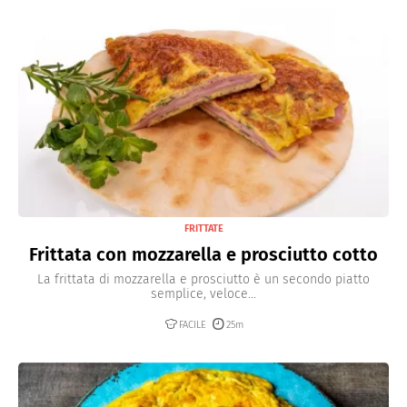
FRITTATE
Frittata con mozzarella e prosciutto cotto
La frittata di mozzarella e prosciutto è un secondo piatto
semplice, veloce...
FACILE
25m