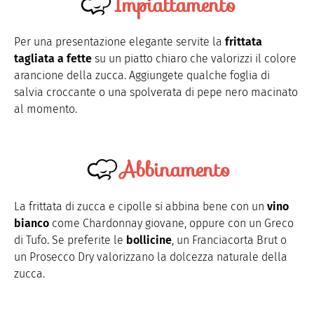
Impiattamento
Per una presentazione elegante servite la
frittata
tagliata a fette
su un piatto chiaro che valorizzi il colore
arancione della zucca. Aggiungete qualche foglia di
salvia croccante o una spolverata di pepe nero macinato
al momento.
Abbinamento
La frittata di zucca e cipolle si abbina bene con un
vino
bianco
come Chardonnay giovane, oppure con un Greco
di Tufo. Se preferite le
bollicine
, un Franciacorta Brut o
un Prosecco Dry valorizzano la dolcezza naturale della
zucca.