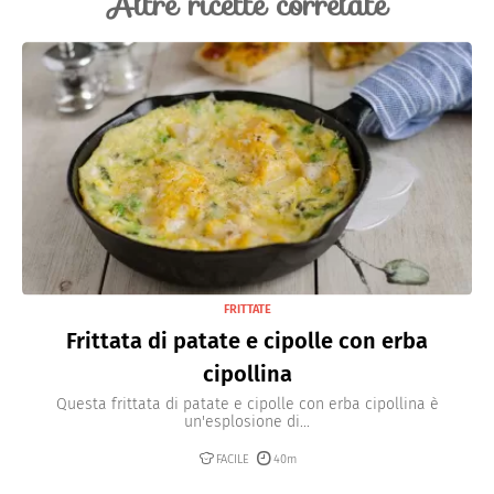
Altre ricette correlate
FRITTATE
Frittata di patate e cipolle con erba
cipollina
Questa frittata di patate e cipolle con erba cipollina è
un'esplosione di...
FACILE
40m