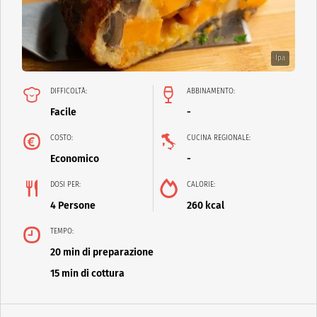
Ipa
DIFFICOLTÀ:
ABBINAMENTO:
Facile
-
COSTO:
CUCINA REGIONALE:
Economico
-
DOSI PER:
CALORIE:
4 Persone
260 kcal
TEMPO:
20 min di preparazione
15 min di cottura