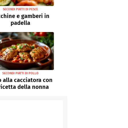
SECONDI PIATTI DI PESCE
chine e gamberi in
padella
SECONDI PIATTI DI POLLO
o alla cacciatora con
ricetta della nonna