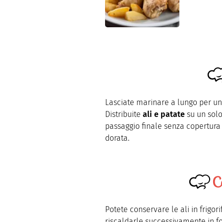
Lasciate marinare a lungo per un 
Distribuite
ali e patate
su un solo
passaggio finale senza copertura
dorata.
C
Potete conservare le ali in frigor
riscaldarle successivamente in f