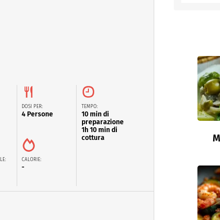
DOSI PER:
TEMPO:
4 Persone
10 min di
preparazione
1h 10 min di
M
cottura
LE:
CALORIE:
-