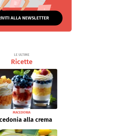
RIVITI ALLA NEWSLETTER
LE ULTIME
Ricette
MACEDONIA
cedonia alla crema