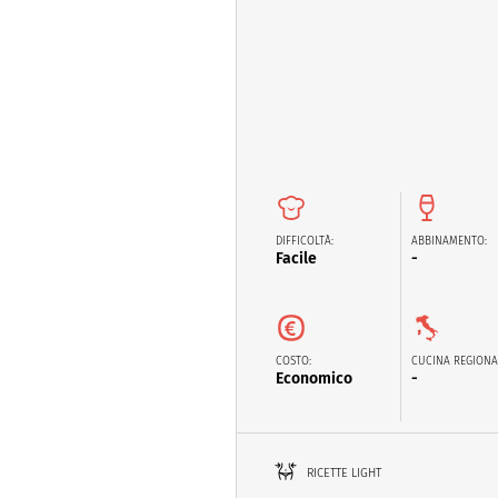
Altro
DIFFICOLTÀ:
ABBINAMENTO:
Facile
-
COSTO:
CUCINA REGIONA
Economico
-
RICETTE LIGHT