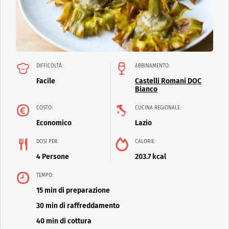
DIFFICOLTÀ:
ABBINAMENTO:
Facile
Castelli Romani DOC
Bianco
COSTO:
CUCINA REGIONALE:
Economico
Lazio
DOSI PER:
CALORIE:
4 Persone
203.7 kcal
TEMPO:
15 min di preparazione
30 min di raffreddamento
40 min di cottura