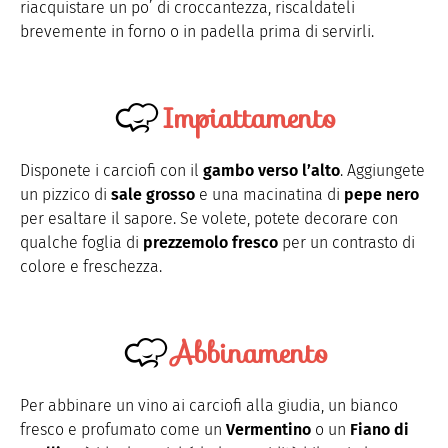
riacquistare un po’ di croccantezza, riscaldateli
brevemente in forno o in padella prima di servirli.
Impiattamento
Disponete i carciofi con il
gambo verso l’alto
. Aggiungete
un pizzico di
sale grosso
e una macinatina di
pepe nero
per esaltare il sapore. Se volete, potete decorare con
qualche foglia di
prezzemolo fresco
per un contrasto di
colore e freschezza.
Abbinamento
Per abbinare un vino ai carciofi alla giudia, un bianco
fresco e profumato come un
Vermentino
o un
Fiano di