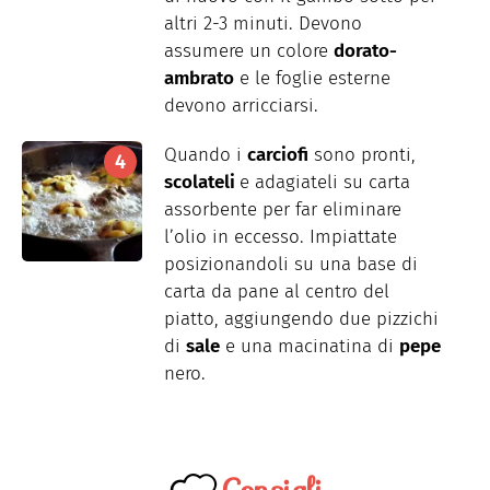
altri 2-3 minuti. Devono
assumere un colore
dorato-
ambrato
e le foglie esterne
devono arricciarsi.
Quando i
carciofi
sono pronti,
scolateli
e adagiateli su carta
assorbente per far eliminare
l’olio in eccesso. Impiattate
posizionandoli su una base di
carta da pane al centro del
piatto, aggiungendo due pizzichi
di
sale
e una macinatina di
pepe
nero.
Consigli