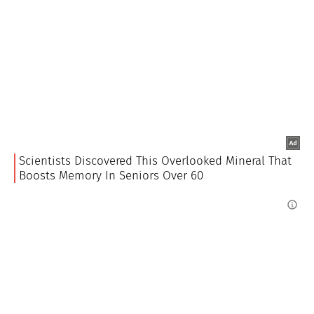
esattamente come la versione fritta, saranno
comunque deliziosi.