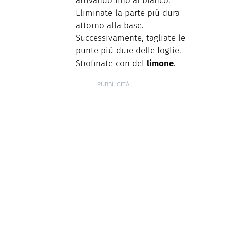
arrivando fino al bianco.
Eliminate la parte più dura
attorno alla base.
Successivamente, tagliate le
punte più dure delle foglie.
Strofinate con del
limone
.