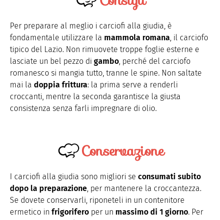
Per preparare al meglio i carciofi alla giudia, è
fondamentale utilizzare la
mammola
romana
, il carciofo
tipico del Lazio. Non rimuovete troppe foglie esterne e
lasciate un bel pezzo di
gambo
, perché del carciofo
romanesco si mangia tutto, tranne le spine. Non saltate
mai la
doppia frittura
: la prima serve a renderli
croccanti, mentre la seconda garantisce la giusta
consistenza senza farli impregnare di olio.
Conservazione
I carciofi alla giudia sono migliori se
consumati subito
dopo la preparazione
, per mantenere la croccantezza.
Se dovete conservarli, riponeteli in un contenitore
ermetico in
frigorifero
per un
massimo di 1 giorno
. Per