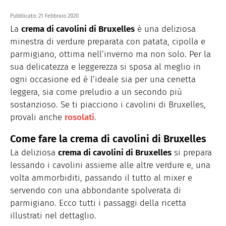
Pubblicato:
21 Febbraio 2020
La
crema di cavolini di Bruxelles
è una deliziosa
minestra di verdure preparata con patata, cipolla e
parmigiano, ottima nell’inverno ma non solo. Per la
sua delicatezza e leggerezza si sposa al meglio in
ogni occasione ed è l’ideale sia per una cenetta
leggera, sia come preludio a un secondo più
sostanzioso. Se ti piacciono i cavolini di Bruxelles,
provali anche
rosolati
.
Come fare la crema di cavolini di Bruxelles
La deliziosa
crema di cavolini di Bruxelles
si prepara
lessando i cavolini assieme alle altre verdure e, una
volta ammorbiditi, passando il tutto al mixer e
servendo con una abbondante spolverata di
parmigiano. Ecco tutti i passaggi della ricetta
illustrati nel dettaglio.