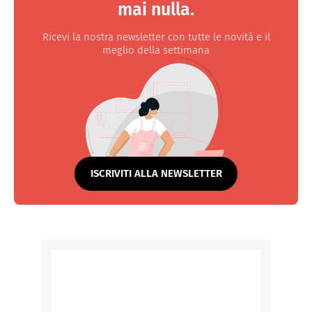
mai nulla.
Ricevi la nostra newsletter con tutte le novità e il
meglio della settimana
ISCRIVITI ALLA NEWSLETTER