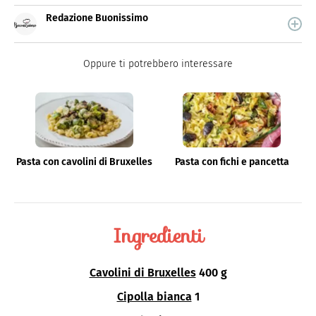
Redazione Buonissimo
Buonissimo è il magazine di cucina di Italiaonline nel
quale trovi idee veloci, facili e spiegate passo passo.
Oppure ti potrebbero interessare
Pasta con cavolini di Bruxelles
Pasta con fichi e pancetta
Ingredienti
Cavolini di Bruxelles
400 g
Cipolla bianca
1