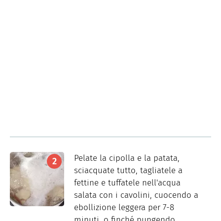
Pelate la cipolla e la patata,
sciacquate tutto, tagliatele a
fettine e tuffatele nell'acqua
salata con i cavolini, cuocendo a
ebollizione leggera per 7-8
minuti, o finché pungendo