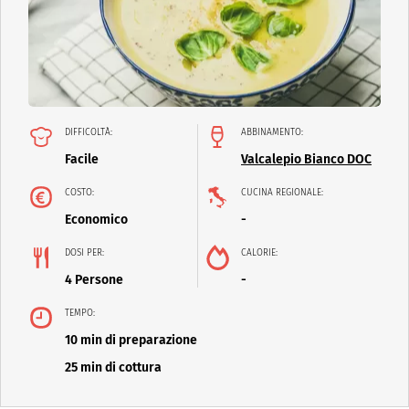
DIFFICOLTÀ:
ABBINAMENTO:
Facile
Valcalepio Bianco DOC
COSTO:
CUCINA REGIONALE:
Economico
-
DOSI PER:
CALORIE:
4 Persone
-
TEMPO:
10 min di preparazione
25 min di cottura