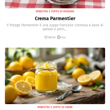
MINESTRE E ZUPPE DI VERDURE
Crema Parmentier
Il Potage Parmentier è una zuppa francese cremosa a base di
patate e porri,...
MEDIA
45m
MINESTRE E ZUPPE DI CARNE