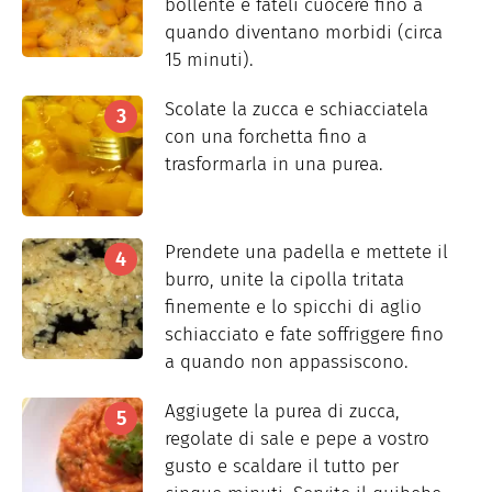
bollente e fateli cuocere fino a
quando diventano morbidi (circa
15 minuti).
Scolate la zucca e schiacciatela
con una forchetta fino a
trasformarla in una purea.
Prendete una padella e mettete il
burro, unite la cipolla tritata
finemente e lo spicchi di aglio
schiacciato e fate soffriggere fino
a quando non appassiscono.
Aggiugete la purea di zucca,
regolate di sale e pepe a vostro
gusto e scaldare il tutto per