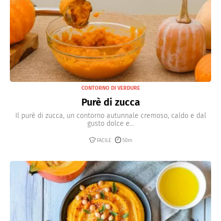
CONTORNO DI VERDURE
Purè di zucca
Il purè di zucca, un contorno autunnale cremoso, caldo e dal
gusto dolce e...
FACILE
50m