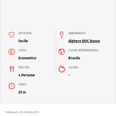
DIFFICOLTÀ:
ABBINAMENTO:
Facile
Alghero DOC Rosso
COSTO:
CUCINA INTERNAZIONALE:
Economico
Brasile
DOSI PER:
CALORIE:
4 Persone
-
TEMPO:
25 m
Pubblicato:
05 Ottobre 2011