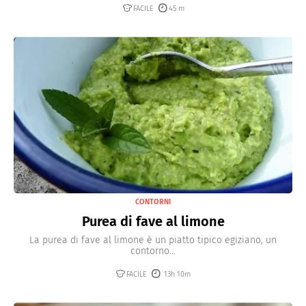
FACILE
45 m
CONTORNI
Purea di fave al limone
La purea di fave al limone è un piatto tipico egiziano, un
contorno...
FACILE
13h 10m