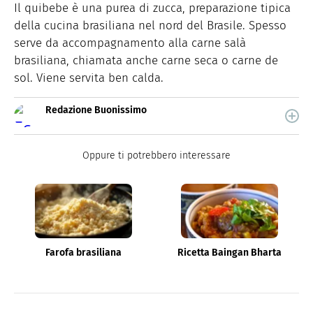
Il quibebe è una purea di zucca, preparazione tipica
della cucina brasiliana nel nord del Brasile. Spesso
serve da accompagnamento alla carne salà
brasiliana, chiamata anche carne seca o carne de
sol. Viene servita ben calda.
Redazione Buonissimo
Buonissimo è il magazine di cucina di Italiaonline nel
quale trovi idee veloci, facili e spiegate passo passo.
Oppure ti potrebbero interessare
Farofa brasiliana
Ricetta Baingan Bharta