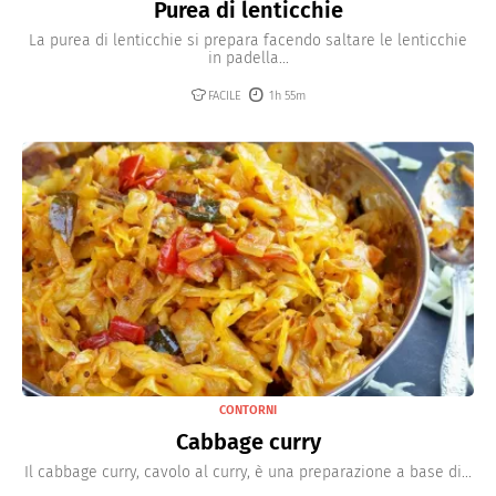
Purea di lenticchie
La purea di lenticchie si prepara facendo saltare le lenticchie
in padella...
FACILE
1h 55m
CONTORNI
Cabbage curry
Il cabbage curry, cavolo al curry, è una preparazione a base di...