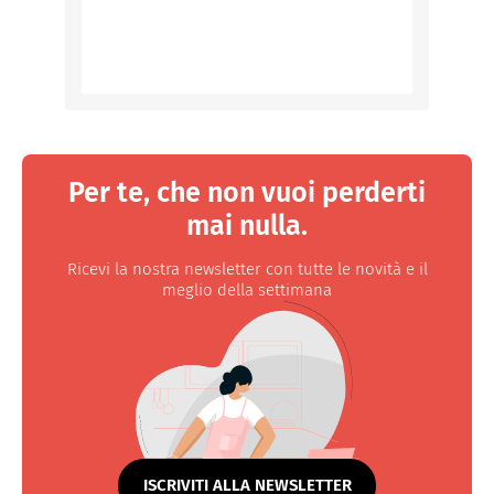
Per te, che non vuoi perderti
mai nulla.
Ricevi la nostra newsletter con tutte le novità e il
meglio della settimana
ISCRIVITI ALLA NEWSLETTER