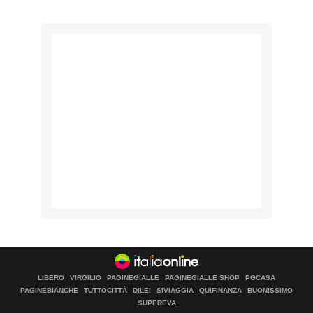
LIBERO
VIRGILIO
PAGINEGIALLE
PAGINEGIALLE SHOP
PGCASA
PAGINEBIANCHE
TUTTOCITTÀ
DILEI
SIVIAGGIA
QUIFINANZA
BUONISSIMO
SUPEREVA