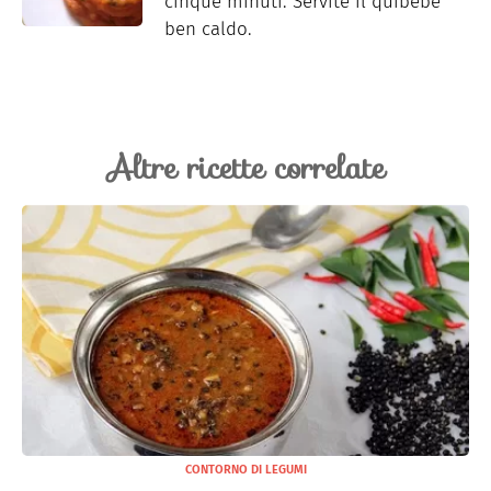
cinque minuti. Servite il quibebe
ben caldo.
Altre ricette correlate
CONTORNO DI LEGUMI