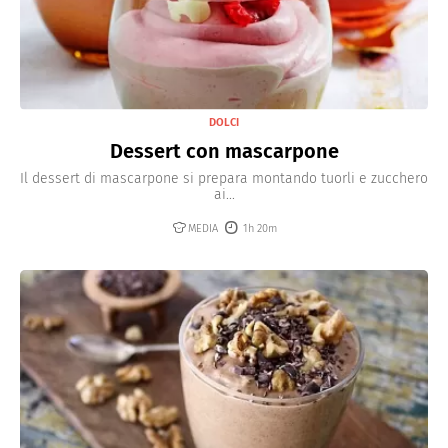
DOLCI
Dessert con mascarpone
Il dessert di mascarpone si prepara montando tuorli e zucchero
ai...
MEDIA
1h 20m