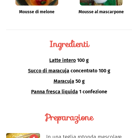
Mousse di melone
Mousse al mascarpone
Ingredienti
Latte intero
100 g
Succo di maracuja
concentrato 100 g
Maracuja
50 g
Panna fresca liquida
1 confezione
Preparazione
In una teglia rotonda mescolare