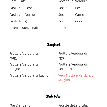
Primi Piatti
Secondi di Verdure
Pasta con Pesce
Secondi di Pesce
Pasta con Verdure
Secondi di Carne
Pasta Integrale
Bevande e Cocktail
Risotti Tradizionali
Dolci
Stagioni
Frutta e Verdura di
Frutta e Verdura di
Maggio
Agosto
Frutta e Verdura di
Frutta e Verdura di
Giugno
Settembre
Frutta e Verdura di Luglio
Vedi Frutta e Verdura di
Stagione
Rubriche
Mangiar Sano
Ricette della Sicilia