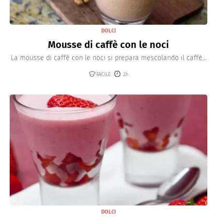
DOLCI
Mousse di caffè con le noci
La mousse di caffè con le noci si prepara mescolando il caffè...
FACILE
2h
DOLCI