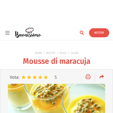
ACCEDI
Buonissimo
HOME
RICETTE
DOLCI
GELATI
Mousse di maracuja
Vota:
5