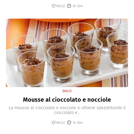
FACILE
5h 30m
DOLCI
Mousse al cioccolato e nocciole
La mousse al cioccolato e nocciole si ottiene spezzettando il
cioccolato e...
FACILE
2h 30m