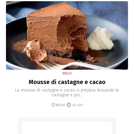
DOLCI
Mousse di castagne e cacao
La mousse di castagne e cacao si prepara lessando le
castagne e poi...
MEDIA
4h 40m