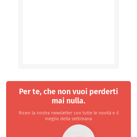
Per te, che non vuoi perderti
mai nulla.
Ricevi la nostra newsletter con tutte le novità e il
meglio della settimana