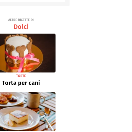
Senza uova
Ricette light
ALTRE RICETTE DI
Dolci
TORTE
Torta per cani