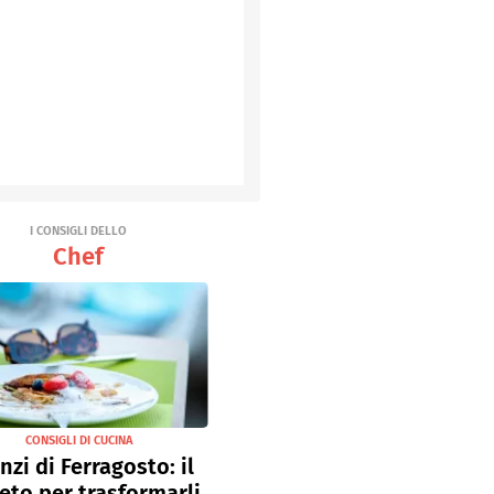
I CONSIGLI DELLO
Chef
CONSIGLI DI CUCINA
nzi di Ferragosto: il
eto per trasformarli