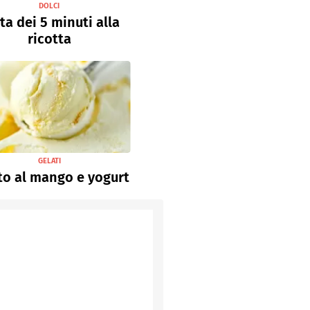
DOLCI
ta dei 5 minuti alla
ricotta
GELATI
to al mango e yogurt