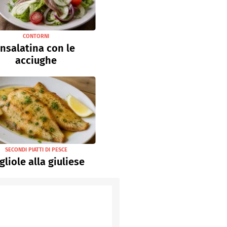
CONTORNI
Insalatina con le
acciughe
SECONDI PIATTI DI PESCE
gliole alla giuliese