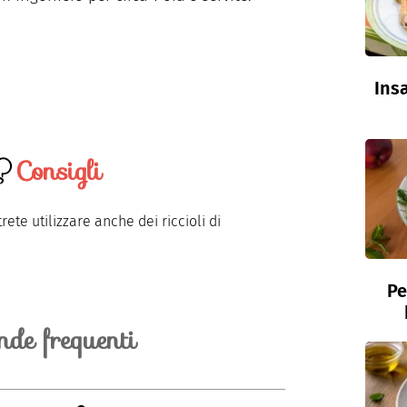
Insa
Consigli
ete utilizzare anche dei riccioli di
Pe
de frequenti