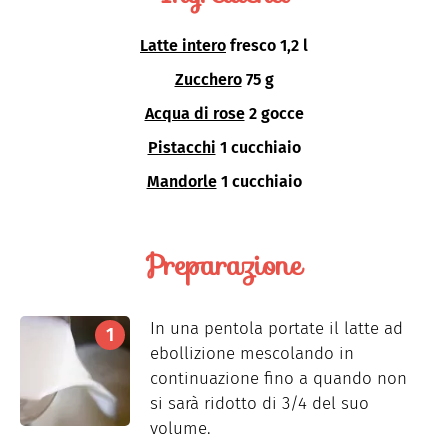
Latte intero
fresco 1,2 l
Zucchero
75 g
Acqua di rose
2 gocce
Pistacchi
1 cucchiaio
Mandorle
1 cucchiaio
Preparazione
In una pentola portate il latte ad
ebollizione mescolando in
continuazione fino a quando non
si sarà ridotto di 3/4 del suo
volume.