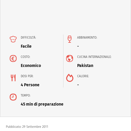
DIFFICOLTÀ:
ABBINAMENTO:
Facile
-
COSTO:
CUCINA INTERNAZIONALE:
Economico
Pakistan
DOSI PER:
CALORIE:
4 Persone
-
TEMPO:
45 min di preparazione
Pubblicato:
29 Settembre 2011