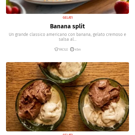
GELATI
Banana split
Un grande classico americano con banana, gelato cremoso e
salsa al...
FACILE
45m