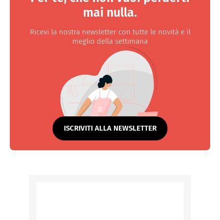
mai nulla.
Ricevi la nostra newsletter con tutte le novità e il
meglio della settimana
ISCRIVITI ALLA NEWSLETTER