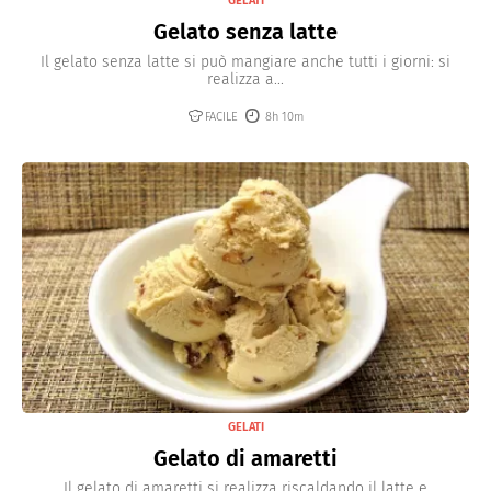
GELATI
Gelato senza latte
Il gelato senza latte si può mangiare anche tutti i giorni: si
realizza a...
FACILE
8h 10m
GELATI
Gelato di amaretti
Il gelato di amaretti si realizza riscaldando il latte e