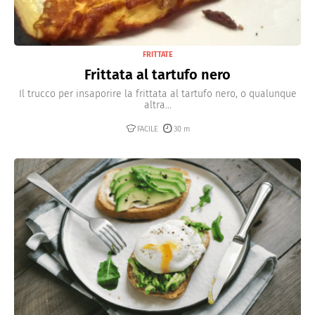
FRITTATE
Frittata al tartufo nero
Il trucco per insaporire la frittata al tartufo nero, o qualunque
altra...
FACILE
30 m