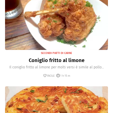
SECONDI PIATTI DI CARNE
Coniglio fritto al limone
Il coniglio fritto al limone per molti versi è simile al pollo...
FACILE
1 h 15 m