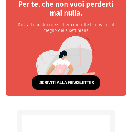
Per te, che non vuoi perderti
mai nulla.
Ricevi la nostra newsletter con tutte le novità e il
meglio della settimana
ISCRIVITI ALLA NEWSLETTER