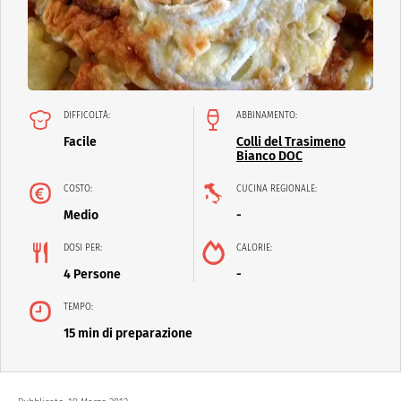
DIFFICOLTÀ:
ABBINAMENTO:
Facile
Colli del Trasimeno
Bianco DOC
COSTO:
CUCINA REGIONALE:
Medio
-
DOSI PER:
CALORIE:
4 Persone
-
TEMPO:
15 min di preparazione