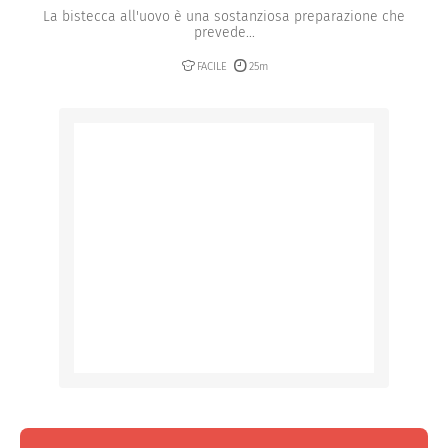
La bistecca all'uovo è una sostanziosa preparazione che
prevede...
FACILE
25m