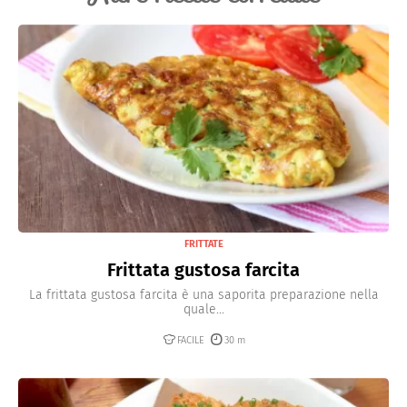
FRITTATE
Frittata gustosa farcita
La frittata gustosa farcita è una saporita preparazione nella
quale...
FACILE
30 m