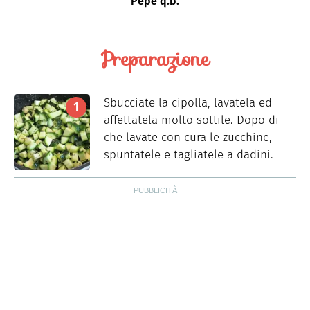
Pepe
q.b.
Preparazione
Sbucciate la cipolla, lavatela ed
affettatela molto sottile. Dopo di
che lavate con cura le zucchine,
spuntatele e tagliatele a dadini.