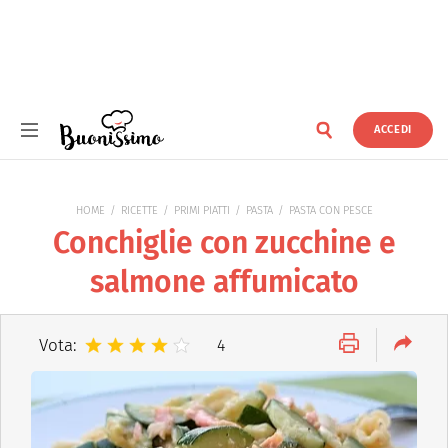
ACCEDI
Buonissimo
HOME
RICETTE
PRIMI PIATTI
PASTA
PASTA CON PESCE
Conchiglie con zucchine e
salmone affumicato
Vota:
4