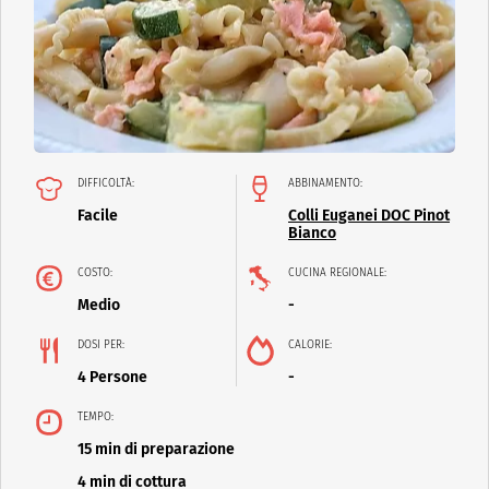
DIFFICOLTÀ:
ABBINAMENTO:
Facile
Colli Euganei DOC Pinot
Bianco
COSTO:
CUCINA REGIONALE:
Medio
-
DOSI PER:
CALORIE:
4 Persone
-
TEMPO:
15 min di preparazione
4 min di cottura