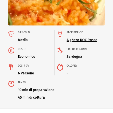
DIFFICOLTÀ:
ABBINAMENTO:
Media
Alghero DOC Rosso
COSTO:
CUCINA REGIONALE:
Economico
Sardegna
DOSI PER:
CALORIE:
6 Persone
-
TEMPO:
10 min di preparazione
45 min di cottura