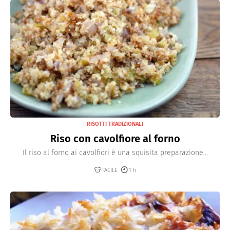
RISOTTI TRADIZIONALI
Riso con cavolfiore al forno
Il riso al forno ai cavolfiori è una squisita preparazione...
FACILE
1 h