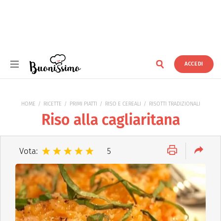
ACCEDI
Buonissimo
HOME
RICETTE
PRIMI PIATTI
RISO E CEREALI
RISOTTI TRADIZIONALI
Riso alla cagliaritana
Vota:
5