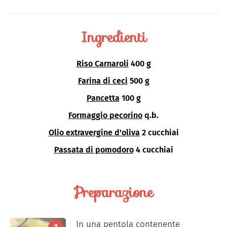
Ingredienti
Riso Carnaroli
400 g
Farina di ceci
500 g
Pancetta
100 g
Formaggio pecorino
q.b.
Olio extravergine d'oliva
2 cucchiai
Passata di pomodoro
4 cucchiai
Preparazione
In una pentola contenente