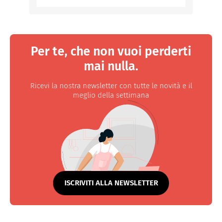
Per te, che non vuoi perderti
mai nulla.
Ricevi la nostra newsletter con tutte le novità e il
meglio della settimana
ISCRIVITI ALLA NEWSLETTER