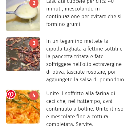
Lasciate cuocere per circa 40
minuti, mescolando in
continuazione per evitare che si
formino grumi.
In un tegamino mettete la
cipolla tagliata a fettine sottili e
la pancetta tritata e fate
soffriggere nell'olio extravergine
di oliva, lasciate rosolare, poi
aggiungete la salsa di pomodoro.
Unite il soffritto alla farina di
ceci che, nel frattempo, avrà
continuato a bollire. Unite il riso
e mescolate fino a cottura
completata. Servite.