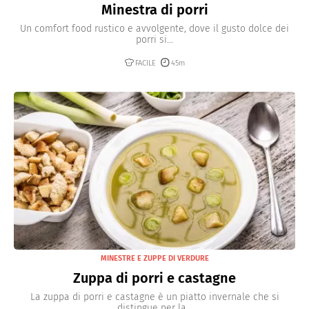
Minestra di porri
Un comfort food rustico e avvolgente, dove il gusto dolce dei
porri si...
FACILE
45m
MINESTRE E ZUPPE DI VERDURE
Zuppa di porri e castagne
La zuppa di porri e castagne è un piatto invernale che si
distingue per la...