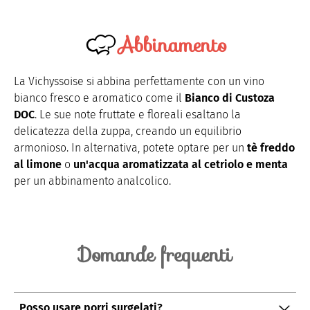
Abbinamento
La Vichyssoise si abbina perfettamente con un vino
bianco fresco e aromatico come il
Bianco di Custoza
DOC
. Le sue note fruttate e floreali esaltano la
delicatezza della zuppa, creando un equilibrio
armonioso. In alternativa, potete optare per un
tè freddo
al limone
o
un'acqua aromatizzata al cetriolo e menta
per un abbinamento analcolico.
Domande frequenti
Posso usare porri surgelati?