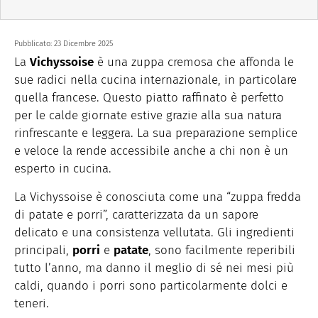
Pubblicato:
23 Dicembre 2025
La
Vichyssoise
è una zuppa cremosa che affonda le
sue radici nella cucina internazionale, in particolare
quella francese. Questo piatto raffinato è perfetto
per le calde giornate estive grazie alla sua natura
rinfrescante e leggera. La sua preparazione semplice
e veloce la rende accessibile anche a chi non è un
esperto in cucina.
La Vichyssoise è conosciuta come una “zuppa fredda
di patate e porri”, caratterizzata da un sapore
delicato e una consistenza vellutata. Gli ingredienti
principali,
porri
e
patate
, sono facilmente reperibili
tutto l’anno, ma danno il meglio di sé nei mesi più
caldi, quando i porri sono particolarmente dolci e
teneri.