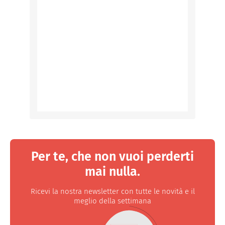
Per te, che non vuoi perderti
mai nulla.
Ricevi la nostra newsletter con tutte le novità e il
meglio della settimana