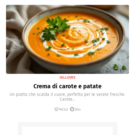
VELLUTATE
Crema di carote e patate
Un piatto che scalda il cuore, perfetto per le serate fresche.
Carote...
FACILE
50m