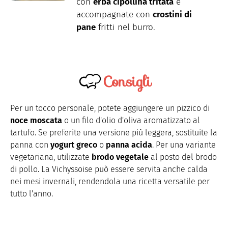
con
erba cipollina tritata
e
accompagnate con
crostini di
pane
fritti nel burro.
Consigli
Per un tocco personale, potete aggiungere un pizzico di
noce moscata
o un filo d'olio d'oliva aromatizzato al
tartufo. Se preferite una versione più leggera, sostituite la
panna con
yogurt greco
o
panna acida
. Per una variante
vegetariana, utilizzate
brodo vegetale
al posto del brodo
di pollo. La Vichyssoise può essere servita anche calda
nei mesi invernali, rendendola una ricetta versatile per
tutto l'anno.