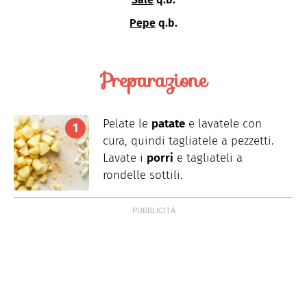
Pepe
q.b.
Preparazione
Pelate le
patate
e lavatele con
cura, quindi tagliatele a pezzetti.
Lavate i
porri
e tagliateli a
rondelle sottili.