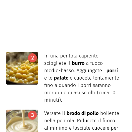
In una pentola capiente,
sciogliete il
burro
a fuoco
medio-basso. Aggiungete i
porri
e le
patate
e cuocete lentamente
fino a quando i porri saranno
morbidi e quasi sciolti (circa 10
minuti).
Versate il
brodo di pollo
bollente
nella pentola. Riducete il fuoco
al minimo e lasciate cuocere per