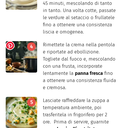
45 minuti, mescolando di tanto
in tanto. Una volta cotte, passate
le verdure al setaccio o frullatele
fino a ottenere una consistenza
liscia e omogenea.
Rimettete la crema nella pentola
e riportate ad ebollizione.
Togliete dal fuoco e, mescolando
con una frusta, incorporate
lentamente la
panna fresca
fino
a ottenere una consistenza fluida
e cremosa.
Lasciate raffreddare la zuppa a
temperatura ambiente, poi
trasferitela in frigorifero per 2
ore. Prima di servire, guarnite