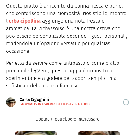
Questo piatto è arricchito da panna fresca e burro,
che conferiscono una cremosità irresistibile, mentre
l’
erba cipollina
aggiunge una nota fresca e
aromatica. La Vichyssoise è una ricetta estiva che
può essere personalizzata secondo i gusti personali,
rendendola un’opzione versatile per qualsiasi
occasione.
Perfetta da servire come antipasto o come piatto
principale leggero, questa zuppa è un invito a
sperimentare e a godere dei sapori semplici ma
sofisticati della cucina francese.
Carla Cigognini
GIORNALISTA ESPERTA DI LIFESTYLE E FOOD
Giornalista pubblicista, scrive da anni di cucina e
lifestyle.
Oppure ti potrebbero interessare