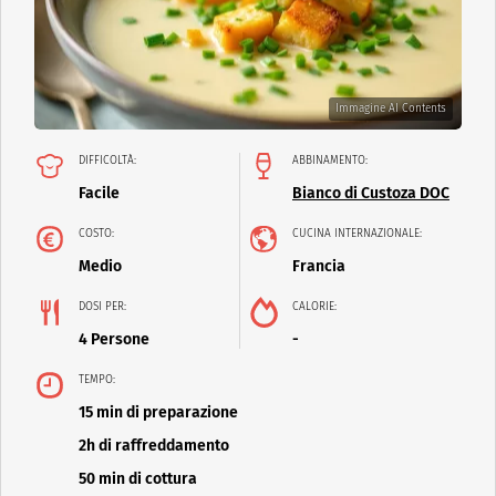
Immagine AI Contents
DIFFICOLTÀ:
ABBINAMENTO:
Facile
Bianco di Custoza DOC
COSTO:
CUCINA INTERNAZIONALE:
Medio
Francia
DOSI PER:
CALORIE:
4 Persone
-
TEMPO:
15 min di preparazione
2h di raffreddamento
50 min di cottura