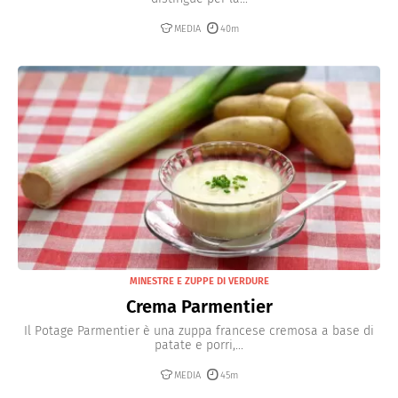
MEDIA
40m
MINESTRE E ZUPPE DI VERDURE
Crema Parmentier
Il Potage Parmentier è una zuppa francese cremosa a base di
patate e porri,...
MEDIA
45m