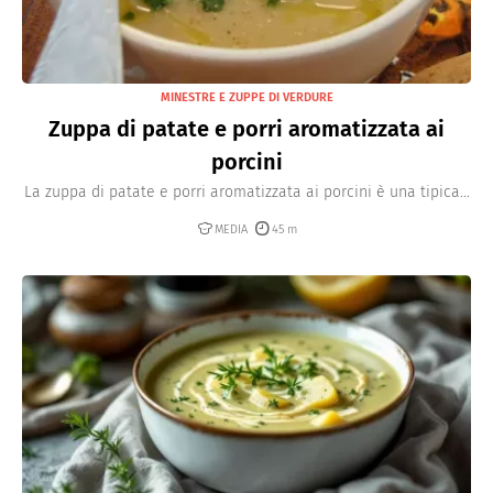
MINESTRE E ZUPPE DI VERDURE
Zuppa di patate e porri aromatizzata ai
porcini
La zuppa di patate e porri aromatizzata ai porcini è una tipica...
MEDIA
45 m