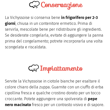
Conservazione
La Vichyssoise si conserva bene
in frigorifero per 2-3
giorni
, chiusa in un contenitore ermetico. Prima di
servirla, mescolate bene per ridistribuire gli ingredienti.
Se desiderate congelarla, evitate di aggiungere la panna
prima del congelamento; potrete incorporarla una volta
scongelata e riscaldata.
Impiattamento
Servite la Vichyssoise in ciotole bianche per esaltare il
colore chiaro della zuppa. Guarnite con un ciuffo di erba
cipollina fresca e qualche crostino dorato per un tocco
croccante. Potete aggiungere una spolverata di
pepe
nero macinato
fresco per un contrasto visivo e di sapore.