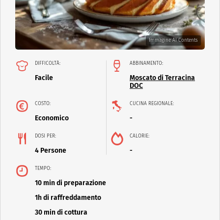
Immagine AI Contents
DIFFICOLTÀ:
ABBINAMENTO:
Facile
Moscato di Terracina
DOC
COSTO:
CUCINA REGIONALE:
Economico
-
DOSI PER:
CALORIE:
4 Persone
-
TEMPO:
10 min di preparazione
1h di raffreddamento
30 min di cottura