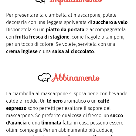
Per presentare la ciambella al mascarpone, potete
decorarla con una leggera spolverata di
zucchero a velo
.
Disponetela su un
piatto da portata
e accompagnatela
con
frutta fresca di stagione
, come fragole o lamponi,
per un tocco di colore. Se volete, servitela con una
crema inglese
o una
salsa al cioccolato
.
Abbinamento
La ciambella al mascarpone si sposa bene con bevande
calde e fredde. Un
tè nero
aromatico o un
caffè
espresso
sono perfetti per esaltare il sapore del
mascarpone. Se preferite qualcosa di fresco, un
succo
d'arancia
o una
limonata
fatta in casa possono essere
ottimi compagni. Per un abbinamento più audace,