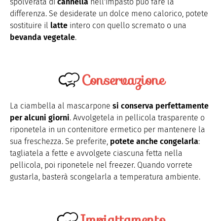
spolverata di
cannella
nell'impasto può fare la
differenza. Se desiderate un dolce meno calorico, potete
sostituire il
latte
intero con quello scremato o una
bevanda vegetale
.
Conservazione
La ciambella al mascarpone
si conserva perfettamente
per alcuni giorni
. Avvolgetela in pellicola trasparente o
riponetela in un contenitore ermetico per mantenere la
sua freschezza. Se preferite,
potete anche congelarla
:
tagliatela a fette e avvolgete ciascuna fetta nella
pellicola, poi riponetele nel freezer. Quando vorrete
gustarla, basterà scongelarla a temperatura ambiente.
Impiattamento