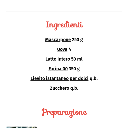
Ingredienti
Mascarpone
250 g
Uova
4
Latte intero
50 ml
Farina 00
350 g
Lievito istantaneo per dolci
q.b.
Zucchero
q.b.
Preparazione