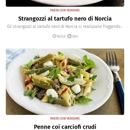
PASTA CON VERDURE
Strangozzi al tartufo nero di Norcia
Gli strangozzi al tartufo nero di Norcia si realizzano friggendo...
FACILE
30m
PASTA CON VERDURE
Penne coi carciofi crudi