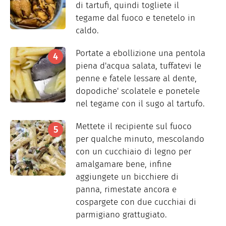
di tartufi, quindi togliete il
tegame dal fuoco e tenetelo in
caldo.
Portate a ebollizione una pentola
piena d'acqua salata, tuffatevi le
penne e fatele lessare al dente,
dopodiche' scolatele e ponetele
nel tegame con il sugo al tartufo.
Mettete il recipiente sul fuoco
per qualche minuto, mescolando
con un cucchiaio di legno per
amalgamare bene, infine
aggiungete un bicchiere di
panna, rimestate ancora e
cospargete con due cucchiai di
parmigiano grattugiato.