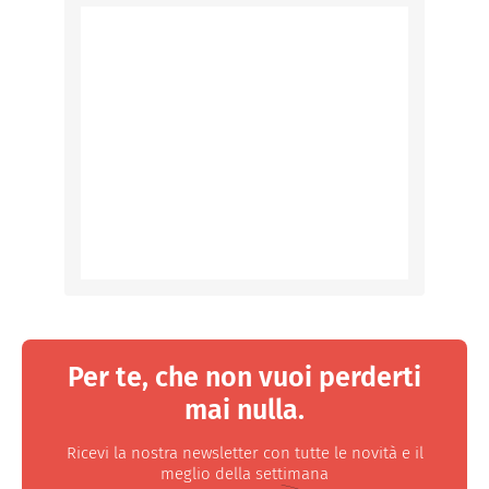
Per te, che non vuoi perderti
mai nulla.
Ricevi la nostra newsletter con tutte le novità e il
meglio della settimana