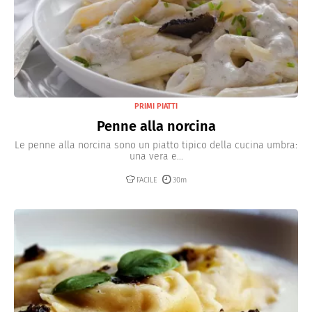
PRIMI PIATTI
Penne alla norcina
Le penne alla norcina sono un piatto tipico della cucina umbra:
una vera e...
FACILE
30m