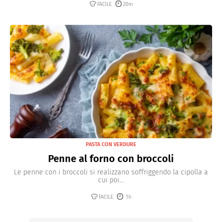
FACILE
20m
PASTA CON VERDURE
Penne al forno con broccoli
Le penne con i broccoli si realizzano soffriggendo la cipolla a
cui poi...
FACILE
1h