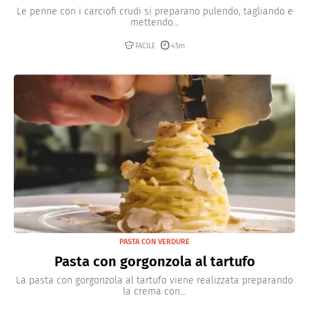
Le penne con i carciofi crudi si preparano pulendo, tagliando e
mettendo...
FACILE
45m
PASTA CON VERDURE
Pasta con gorgonzola al tartufo
La pasta con gorgonzola al tartufo viene realizzata preparando
la crema con...