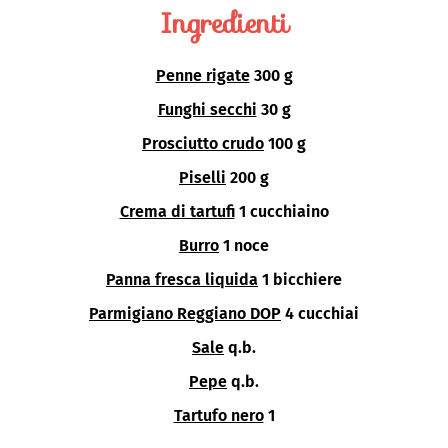
Ingredienti
Penne rigate
300 g
Funghi secchi
30 g
Prosciutto crudo
100 g
Piselli
200 g
Crema di tartufi
1 cucchiaino
Burro
1 noce
Panna fresca liquida
1 bicchiere
Parmigiano Reggiano DOP
4 cucchiai
Sale
q.b.
Pepe
q.b.
Tartufo nero
1