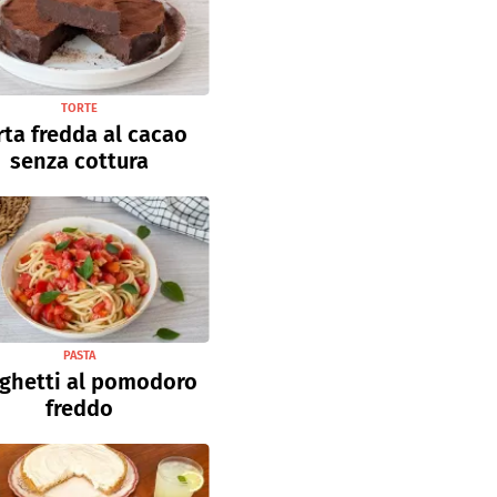
TORTE
rta fredda al cacao
senza cottura
PASTA
ghetti al pomodoro
freddo