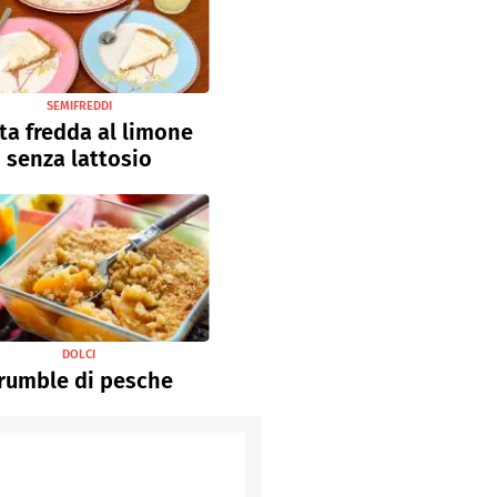
SEMIFREDDI
ta fredda al limone
senza lattosio
DOLCI
rumble di pesche