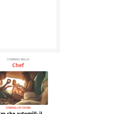
I CONSIGLI DELLO
Chef
CONSIGLI DI CUCINA
tro che autogrill: il