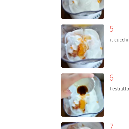
il cucch
l'estratt