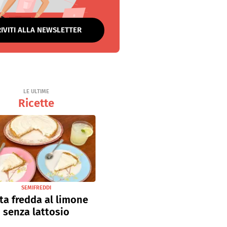
RIVITI ALLA NEWSLETTER
LE ULTIME
Ricette
SEMIFREDDI
ta fredda al limone
senza lattosio