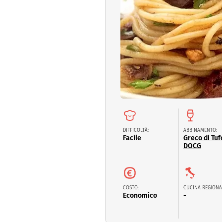
Dolci
Pasqua
San Val
DIFFICOLTÀ:
ABBINAMENTO:
Facile
Greco di Tuf
DOCG
COSTO:
CUCINA REGIONA
Economico
-