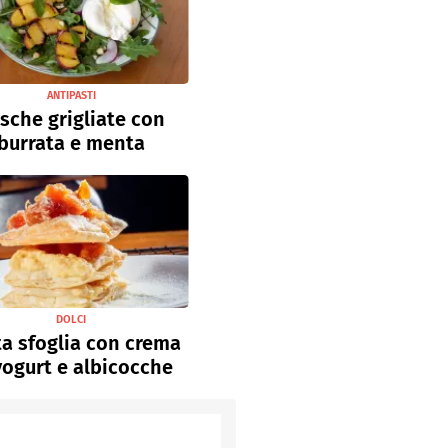
ANTIPASTI
sche grigliate con
burrata e menta
DOLCI
a sfoglia con crema
yogurt e albicocche