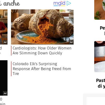
Pe
Past
di 