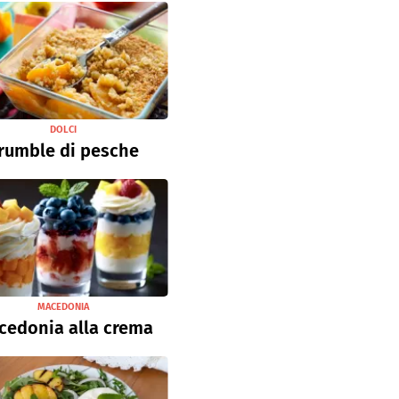
DOLCI
rumble di pesche
MACEDONIA
cedonia alla crema