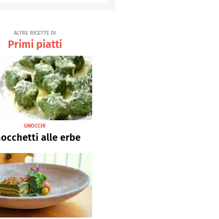
Senza uova
Ricette light
ALTRE RICETTE DI
Primi piatti
GNOCCHI
occhetti alle erbe