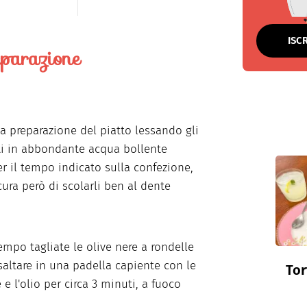
ISC
parazione
 la preparazione del piatto lessando gli
i in abbondante acqua bollente
er il tempo indicato sulla confezione,
ura però di scolarli ben al dente
tempo tagliate le olive nere a rondelle
 saltare in una padella capiente con le
Tor
e l'olio per circa 3 minuti, a fuoco