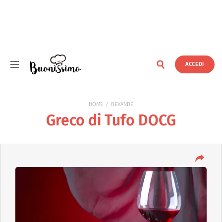
ACCEDI
Buonissimo
HOME
BEVANDE
Greco di Tufo DOCG