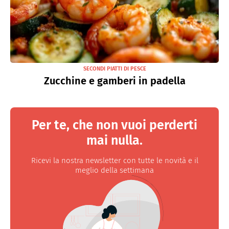
SECONDI PIATTI DI PESCE
Zucchine e gamberi in padella
Per te, che non vuoi perderti
mai nulla.
Ricevi la nostra newsletter con tutte le novità e il
meglio della settimana