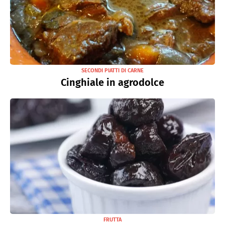
SECONDI PIATTI DI CARNE
Cinghiale in agrodolce
FRUTTA