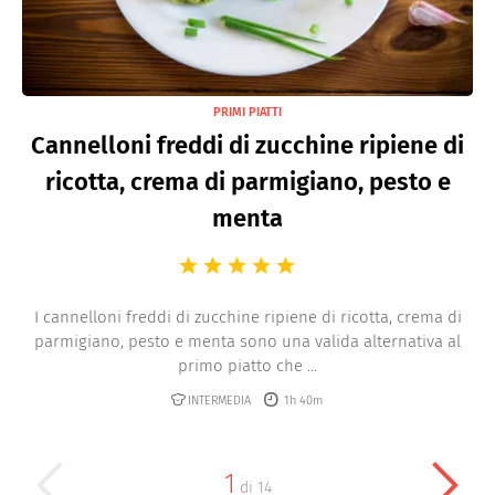
PRIMI PIATTI
Cannelloni freddi di zucchine ripiene di
ricotta, crema di parmigiano, pesto e
menta
I cannelloni freddi di zucchine ripiene di ricotta, crema di
parmigiano, pesto e menta sono una valida alternativa al
primo piatto che ...
INTERMEDIA
1h 40m
1
di
14