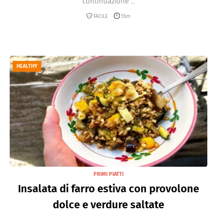
continuazione ...
FACILE
55m
HEALTHY
PRIMI PIATTI
Insalata di farro estiva con provolone
dolce e verdure saltate