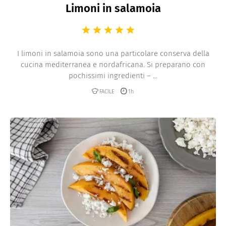
Limoni in salamoia
I limoni in salamoia sono una particolare conserva della
cucina mediterranea e nordafricana. Si preparano con
pochissimi ingredienti – ...
FACILE
1h