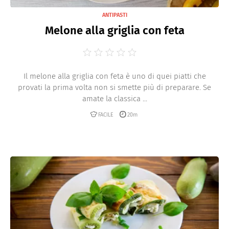
ANTIPASTI
Melone alla griglia con feta
Il melone alla griglia con feta è uno di quei piatti che
provati la prima volta non si smette più di preparare. Se
amate la classica ...
FACILE
20m