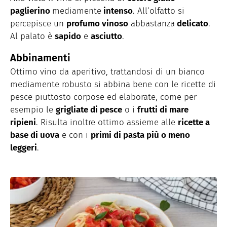
paglierino
mediamente
intenso
. All’olfatto si
percepisce un
profumo vinoso
abbastanza
delicato
.
Al palato è
sapido
e
asciutto
.
Abbinamenti
Ottimo vino da aperitivo, trattandosi di un bianco
mediamente robusto si abbina bene con le ricette di
pesce piuttosto corpose ed elaborate, come per
esempio le
grigliate di pesce
o i
frutti di mare
ripieni
. Risulta inoltre ottimo assieme alle
ricette a
base di uova
e con i
primi di pasta più o meno
leggeri
.