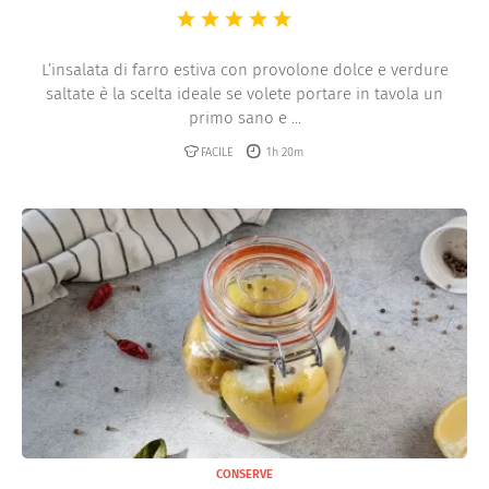
L’insalata di farro estiva con provolone dolce e verdure
saltate è la scelta ideale se volete portare in tavola un
primo sano e ...
FACILE
1h 20m
CONSERVE