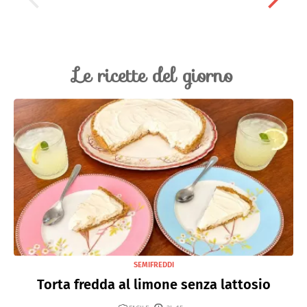
Le ricette del giorno
SEMIFREDDI
Torta fredda al limone senza lattosio