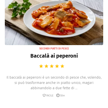
SECONDI PIATTI DI PESCE
Baccalà ai peperoni
Il baccalà ai peperoni è un secondo di pesce che, volendo,
si può trasformare anche in piatto unico, magari
abbinandolo a due fette di ...
FACILE
50m