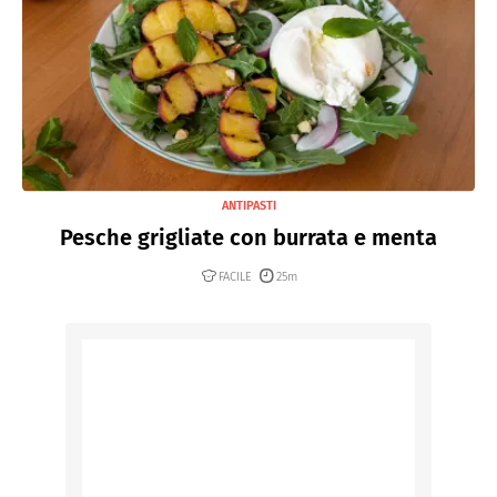
ANTIPASTI
Pesche grigliate con burrata e menta
FACILE
25m