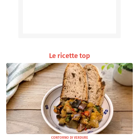
Le ricette top
CONTORNO DI VERDURE