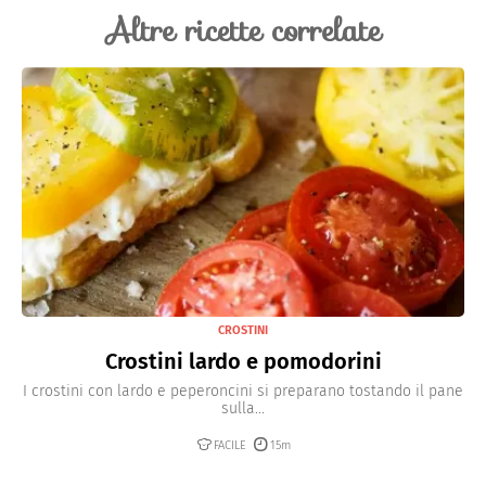
Altre ricette correlate
CROSTINI
Crostini lardo e pomodorini
I crostini con lardo e peperoncini si preparano tostando il pane
sulla...
FACILE
15m