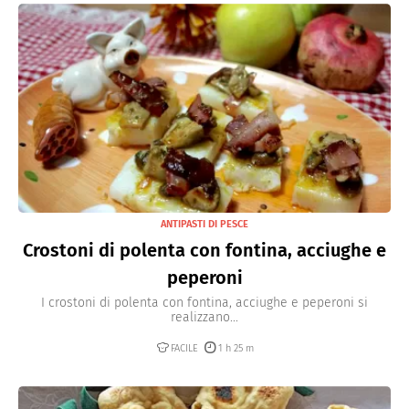
ANTIPASTI DI PESCE
Crostoni di polenta con fontina, acciughe e
peperoni
I crostoni di polenta con fontina, acciughe e peperoni si
realizzano...
FACILE
1 h 25 m