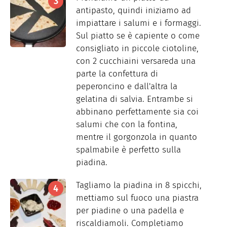
antipasto, quindi iniziamo ad
impiattare i salumi e i formaggi.
Sul piatto se è capiente o come
consigliato in piccole ciotoline,
con 2 cucchiaini versareda una
parte la confettura di
peperoncino e dall'altra la
gelatina di salvia. Entrambe si
abbinano perfettamente sia coi
salumi che con la fontina,
mentre il gorgonzola in quanto
spalmabile è perfetto sulla
piadina.
Tagliamo la piadina in 8 spicchi,
mettiamo sul fuoco una piastra
per piadine o una padella e
riscaldiamoli. Completiamo