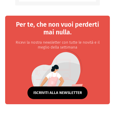
Per te, che non vuoi perderti
mai nulla.
Ricevi la nostra newsletter con tutte le novità e il
meglio della settimana
ISCRIVITI ALLA NEWSLETTER