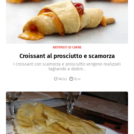
ANTIPASTI DI CARNE
Croissant al prosciutto e scamorza
I croissant con scamorza e prosciutto vengono realizzati
tagliando a dadini...
FACILE
35 m