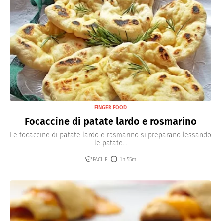
FINGER FOOD
Focaccine di patate lardo e rosmarino
Le focaccine di patate lardo e rosmarino si preparano lessando
le patate...
FACILE
1h 55m