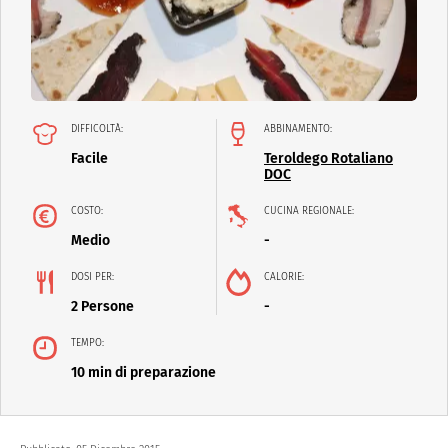
DIFFICOLTÀ:
ABBINAMENTO:
Facile
Teroldego Rotaliano
DOC
COSTO:
CUCINA REGIONALE:
Medio
-
DOSI PER:
CALORIE:
2 Persone
-
TEMPO:
10 min di preparazione