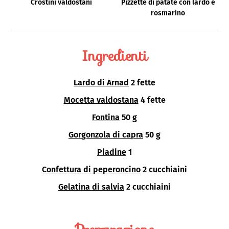
Crostini valdostani
Pizzette di patate con lardo e
rosmarino
Ingredienti
Lardo di Arnad
2 fette
Mocetta valdostana
4 fette
Fontina
50 g
Gorgonzola di capra
50 g
Piadine
1
Confettura di peperoncino
2 cucchiaini
Gelatina di salvia
2 cucchiaini