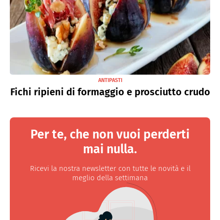
ANTIPASTI
Fichi ripieni di formaggio e prosciutto crudo
Per te, che non vuoi perderti
mai nulla.
Ricevi la nostra newsletter con tutte le novità e il
meglio della settimana