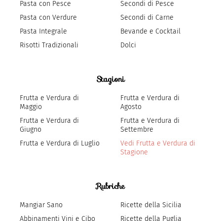
Pasta con Pesce
Secondi di Pesce
Pasta con Verdure
Secondi di Carne
Pasta Integrale
Bevande e Cocktail
Risotti Tradizionali
Dolci
Stagioni
Frutta e Verdura di
Frutta e Verdura di
Maggio
Agosto
Frutta e Verdura di
Frutta e Verdura di
Giugno
Settembre
Frutta e Verdura di Luglio
Vedi Frutta e Verdura di
Stagione
Rubriche
Mangiar Sano
Ricette della Sicilia
Abbinamenti Vini e Cibo
Ricette della Puglia