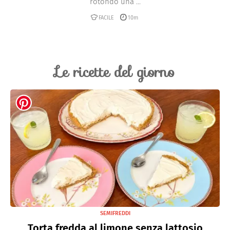
rotondo una ...
FACILE
10m
Le ricette del giorno
SEMIFREDDI
Torta fredda al limone senza lattosio