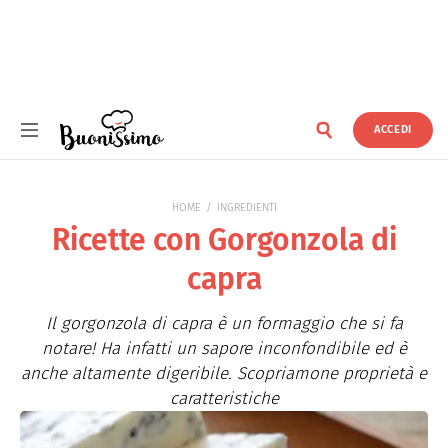
ACCEDI
Buonissimo
HOME
INGREDIENTI
Ricette con Gorgonzola di
capra
Il gorgonzola di capra è un formaggio che si fa
notare! Ha infatti un sapore inconfondibile ed è
anche altamente digeribile. Scopriamone proprietà e
caratteristiche