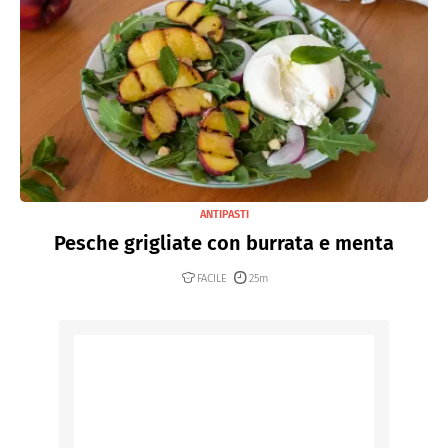
ANTIPASTI
Pesche grigliate con burrata e menta
FACILE
25m