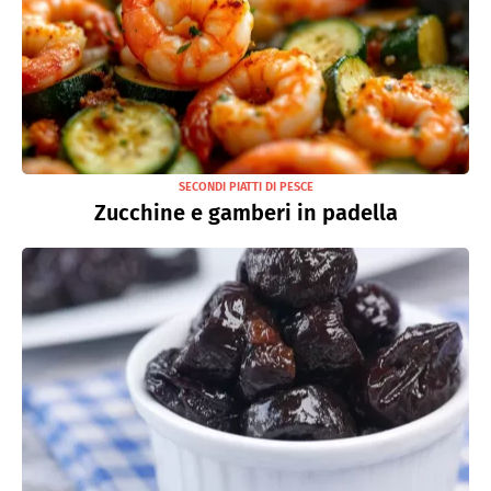
SECONDI PIATTI DI PESCE
Zucchine e gamberi in padella