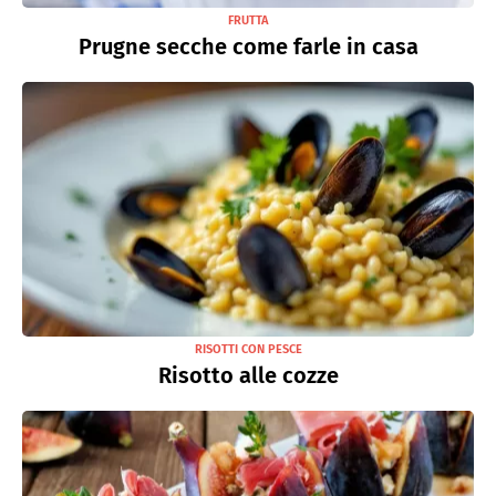
FRUTTA
Prugne secche come farle in casa
RISOTTI CON PESCE
Risotto alle cozze