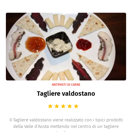
ANTIPASTI DI CARNE
Tagliere valdostano
Il Tagliere valdostano viene realizzato con i tipici prodotti
della Valle d’Aosta mettendo nel centro di un tagliere