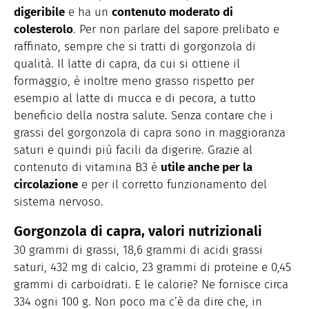
digeribile
e ha un
contenuto moderato di
colesterolo
. Per non parlare del sapore prelibato e
raffinato, sempre che si tratti di gorgonzola di
qualità. Il latte di capra, da cui si ottiene il
formaggio, è inoltre meno grasso rispetto per
esempio al latte di mucca e di pecora, a tutto
beneficio della nostra salute. Senza contare che i
grassi del gorgonzola di capra sono in maggioranza
saturi e quindi più facili da digerire. Grazie al
contenuto di vitamina B3 è
utile anche per la
circolazione
e per il corretto funzionamento del
sistema nervoso.
Gorgonzola di capra, valori nutrizionali
30 grammi di grassi, 18,6 grammi di acidi grassi
saturi, 432 mg di calcio, 23 grammi di proteine e 0,45
grammi di carboidrati. E le calorie? Ne fornisce circa
334 ogni 100 g. Non poco ma c’è da dire che, in