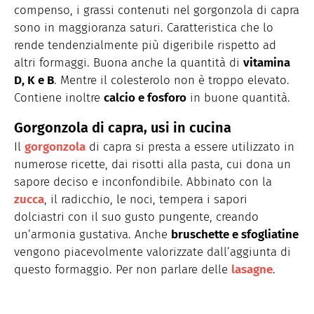
compenso, i grassi contenuti nel gorgonzola di capra
sono in maggioranza saturi. Caratteristica che lo
rende tendenzialmente più digeribile rispetto ad
altri formaggi. Buona anche la quantità di
vitamina
D, K e B
. Mentre il colesterolo non è troppo elevato.
Contiene inoltre
calcio e fosforo
in buone quantità.
Gorgonzola di capra, usi in cucina
Il
gorgonzola
di capra si presta a essere utilizzato in
numerose ricette, dai risotti alla pasta, cui dona un
sapore deciso e inconfondibile. Abbinato con la
zucca
, il radicchio, le noci, tempera i sapori
dolciastri con il suo gusto pungente, creando
un’armonia gustativa. Anche
bruschette e sfogliatine
vengono piacevolmente valorizzate dall’aggiunta di
questo formaggio. Per non parlare delle
lasagne
.