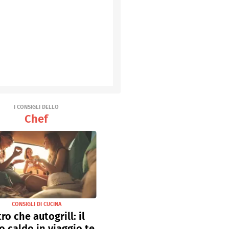
I CONSIGLI DELLO
Chef
CONSIGLI DI CUCINA
tro che autogrill: il
o caldo in viaggio te