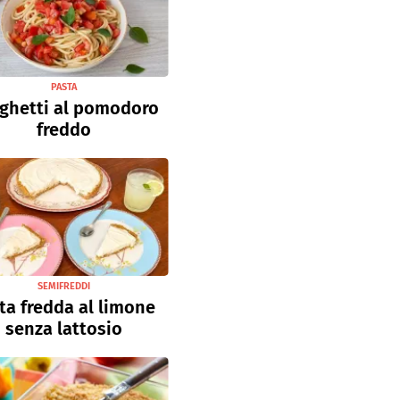
PASTA
ghetti al pomodoro
freddo
SEMIFREDDI
ta fredda al limone
senza lattosio