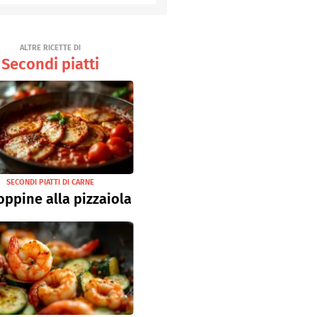
Senza uova
Ricette light
ALTRE RICETTE DI
Secondi piatti
SECONDI PIATTI DI CARNE
oppine alla pizzaiola