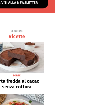
RIVITI ALLA NEWSLETTER
LE ULTIME
Ricette
TORTE
rta fredda al cacao
senza cottura