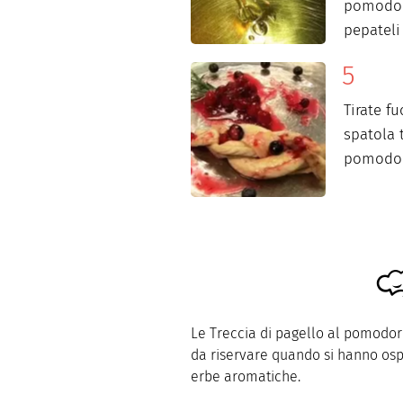
pomodori
pepateli 
Tirate f
spatola 
pomodoro
Le Treccia di pagello al pomodor
da riservare quando si hanno ospit
erbe aromatiche.