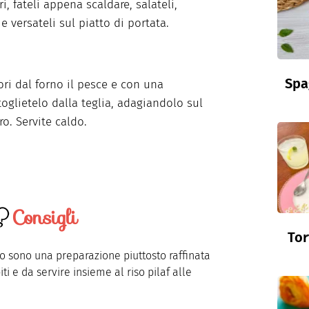
, fateli appena scaldare, salateli,
e versateli sul piatto di portata.
Spa
uori dal forno il pesce e con una
toglietelo dalla teglia, adagiandolo sul
. Servite caldo.
Consigli
Tor
o sono una preparazione piuttosto raffinata
i e da servire insieme al riso pilaf alle