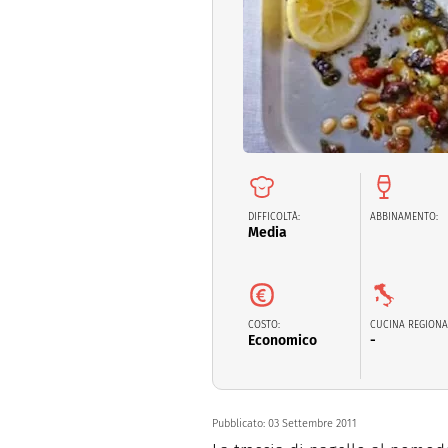
Dolci
Pasqua
San Val
DIFFICOLTÀ:
ABBINAMENTO:
Media
COSTO:
CUCINA REGIONA
Economico
-
Pubblicato:
03 Settembre 2011