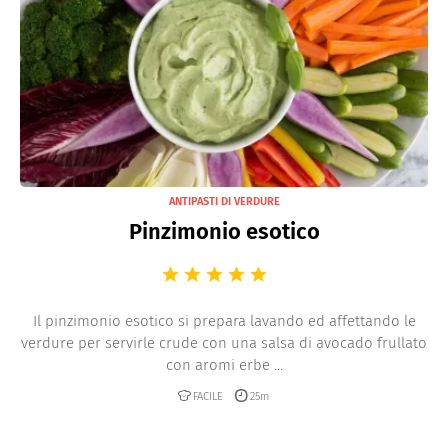
ANTIPASTI DI VERDURE
Pinzimonio esotico
Il pinzimonio esotico si prepara lavando ed affettando le
verdure per servirle crude con una salsa di avocado frullato
con aromi erbe ...
FACILE
25m