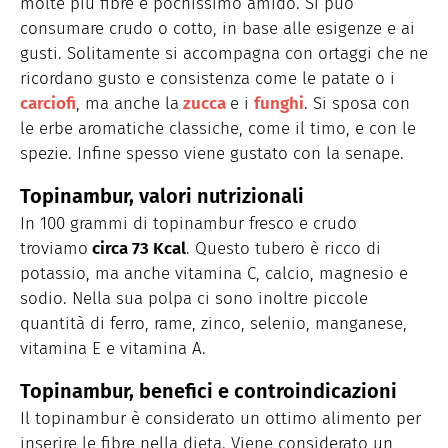
molte più fibre e pochissimo amido. Si può
consumare crudo o cotto, in base alle esigenze e ai
gusti. Solitamente si accompagna con ortaggi che ne
ricordano gusto e consistenza come le patate o i
carciofi
, ma anche la
zucca
e i
funghi
. Si sposa con
le erbe aromatiche classiche, come il timo, e con le
spezie. Infine spesso viene gustato con la senape.
Topinambur, valori nutrizionali
In 100 grammi di topinambur fresco e crudo
troviamo
circa 73 Kcal
. Questo tubero è ricco di
potassio, ma anche vitamina C, calcio, magnesio e
sodio. Nella sua polpa ci sono inoltre piccole
quantità di ferro, rame, zinco, selenio, manganese,
vitamina E e vitamina A.
Topinambur, benefici e controindicazioni
Il topinambur è considerato un ottimo alimento per
inserire le fibre nella dieta. Viene considerato un