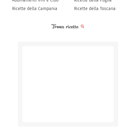
Abbinamenti Vini e Cibo
Ricette della Puglia
Ricette della Campania
Ricette della Toscana
Trova ricette