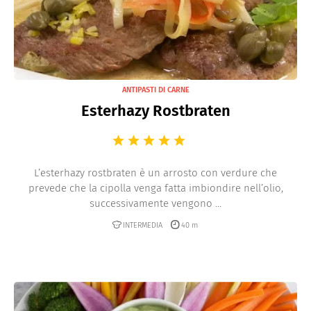
ANTIPASTI DI CARNE
Esterhazy Rostbraten
L’esterhazy rostbraten è un arrosto con verdure che
prevede che la cipolla venga fatta imbiondire nell’olio,
successivamente vengono ...
INTERMEDIA
40 m