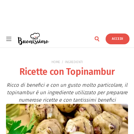
ACCEDI
Buonissimo
HOME
INGREDIENTI
Ricette con Topinambur
Ricco di benefici e con un gusto molto particolare, il
topinambur è un ingrediente utilizzato per preparare
numerose ricette e con tantissimi benefici