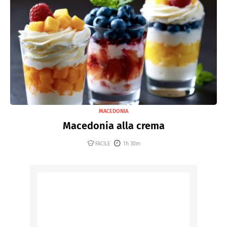
MACEDONIA
Macedonia alla crema
FACILE
1h 30m