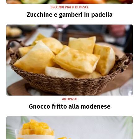
SECONDI PIATTI DI PESCE
Zucchine e gamberi in padella
ANTIPASTI
Gnocco fritto alla modenese