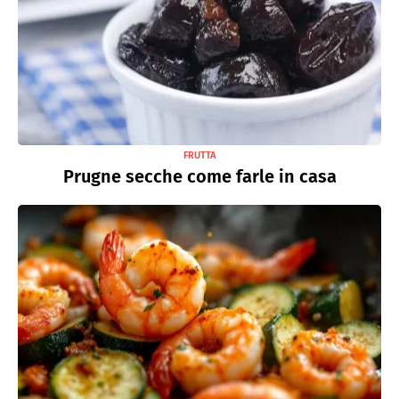
FRUTTA
Prugne secche come farle in casa