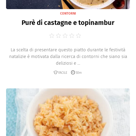
CONTORNI
Purè di castagne e topinambur
La scelta di presentare questo piatto durante le festività
natalizie è motivata dalla ricerca di contorni che siano sia
deliziosi e ...
FACILE
50m