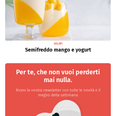
GELATI
Semifreddo mango e yogurt
Per te, che non vuoi perderti
mai nulla.
Ricevi la nostra newsletter con tutte le novità e il
meglio della settimana