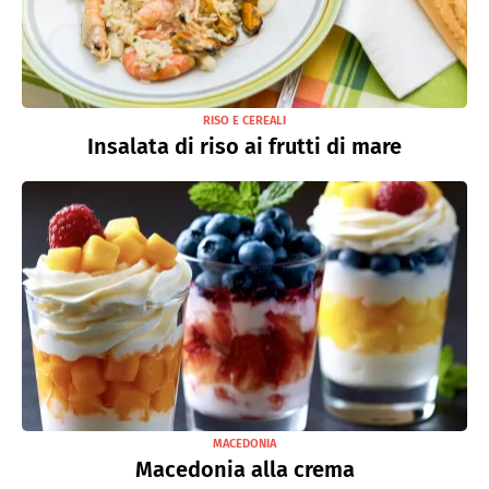
RISO E CEREALI
Insalata di riso ai frutti di mare
MACEDONIA
Macedonia alla crema