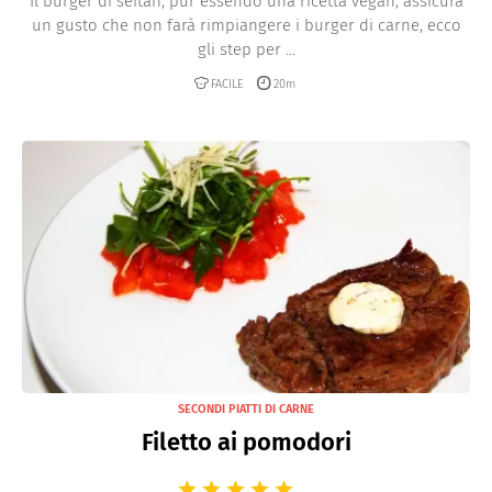
Il burger di seitan, pur essendo una ricetta vegan, assicura
un gusto che non farà rimpiangere i burger di carne, ecco
gli step per ...
FACILE
20m
SECONDI PIATTI DI CARNE
Filetto ai pomodori