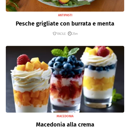
ANTIPASTI
Pesche grigliate con burrata e menta
FACILE
25m
MACEDONIA
Macedonia alla crema