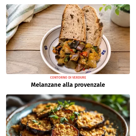
CONTORNO DI VERDURE
Melanzane alla provenzale