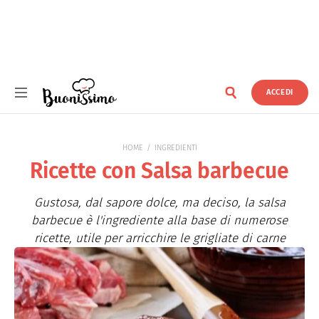
ACCEDI
Buonissimo
HOME
INGREDIENTI
Ricette con Salsa barbecue
Gustosa, dal sapore dolce, ma deciso, la salsa
barbecue è l'ingrediente alla base di numerose
ricette, utile per arricchire le grigliate di carne