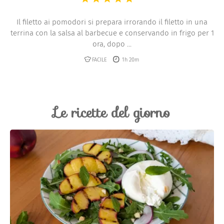
Il filetto ai pomodori si prepara irrorando il filetto in una
terrina con la salsa al barbecue e conservando in frigo per 1
ora, dopo ...
FACILE
1h 20m
Le ricette del giorno