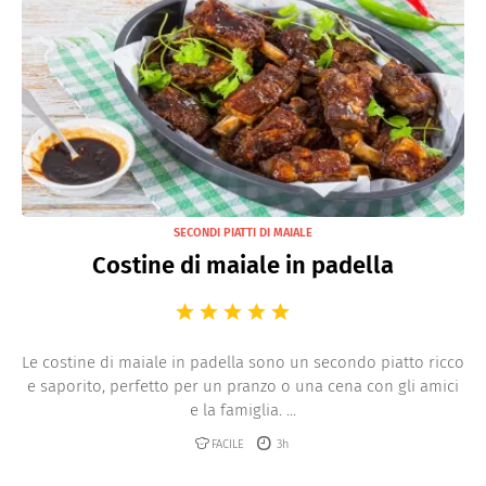
SECONDI PIATTI DI MAIALE
Costine di maiale in padella
Le costine di maiale in padella sono un secondo piatto ricco
e saporito, perfetto per un pranzo o una cena con gli amici
e la famiglia. ...
FACILE
3h