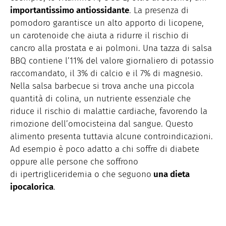
importantissimo antiossidante
. La presenza di
pomodoro garantisce un alto apporto di licopene,
un carotenoide che aiuta a ridurre il rischio di
cancro alla prostata e ai polmoni. Una tazza di salsa
BBQ contiene l’11% del valore giornaliero di potassio
raccomandato, il 3% di calcio e il 7% di magnesio.
Nella salsa barbecue si trova anche una piccola
quantità di colina, un nutriente essenziale che
riduce il rischio di malattie cardiache, favorendo la
rimozione dell’omocisteina dal sangue. Questo
alimento presenta tuttavia alcune controindicazioni.
Ad esempio è poco adatto a chi soffre di diabete
oppure alle persone che soffrono
di ipertrigliceridemia o che seguono
una dieta
ipocalorica
.