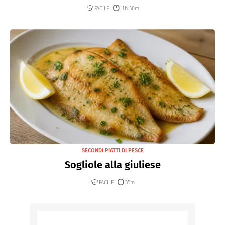
FACILE
1h 30m
SECONDI PIATTI DI PESCE
Sogliole alla giuliese
FACILE
35m