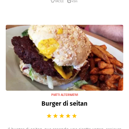
FACILE
45m
PIATTI ALTERNATIVI
Burger di seitan