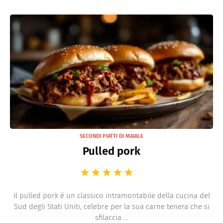
SECONDI PIATTI DI MAIALE
Pulled pork
Il pulled pork è un classico intramontabile della cucina del
Sud degli Stati Uniti, celebre per la sua carne tenera che si
sfilaccia ...