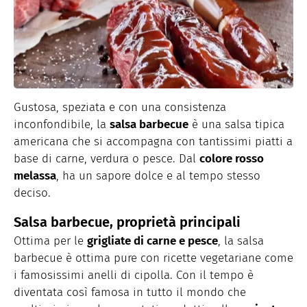
Gustosa, speziata e con una consistenza
inconfondibile, la
salsa barbecue
è una salsa tipica
americana che si accompagna con tantissimi piatti a
base di carne, verdura o pesce. Dal
colore rosso
melassa
, ha un sapore dolce e al tempo stesso
deciso.
Salsa barbecue, proprietà principali
Ottima per le
grigliate di carne e pesce
, la salsa
barbecue è ottima pure con ricette vegetariane come
i famosissimi anelli di cipolla. Con il tempo è
diventata così famosa in tutto il mondo che