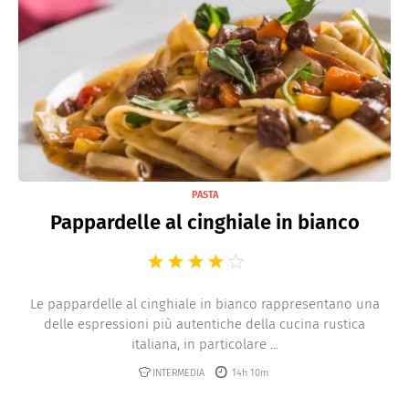
PASTA
Pappardelle al cinghiale in bianco
Le pappardelle al cinghiale in bianco rappresentano una
delle espressioni più autentiche della cucina rustica
italiana, in particolare ...
INTERMEDIA
14h 10m