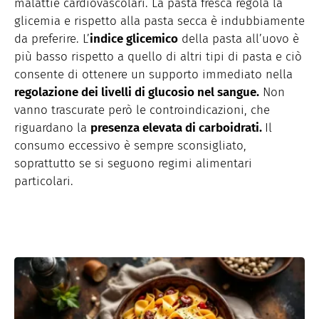
malattie cardiovascolari. La pasta fresca regola la
glicemia e rispetto alla pasta secca è indubbiamente
da preferire. L’
indice glicemico
della pasta all’uovo è
più basso rispetto a quello di altri tipi di pasta e ciò
consente di ottenere un supporto immediato nella
regolazione dei livelli di glucosio nel sangue.
Non
vanno trascurate però le controindicazioni, che
riguardano la
presenza elevata di carboidrati.
Il
consumo eccessivo è sempre sconsigliato,
soprattutto se si seguono regimi alimentari
particolari.