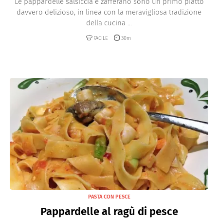
Le pappardelle salsiccia e zafferano sono un primo piatto
davvero delizioso, in linea con la meravigliosa tradizione
della cucina ...
FACILE
30m
PASTA CON PESCE
Pappardelle al ragù di pesce