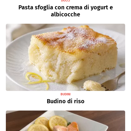
DOLCI
Pasta sfoglia con crema di yogurt e
albicocche
BUDINI
Budino di riso