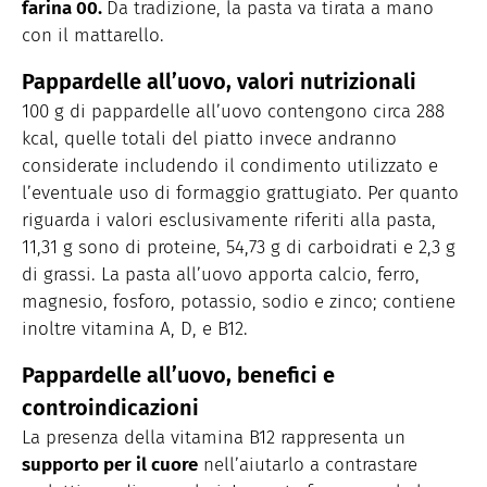
farina 00.
Da tradizione, la pasta va tirata a mano
con il mattarello.
Pappardelle all’uovo, valori nutrizionali
100 g di pappardelle all’uovo contengono circa 288
kcal, quelle totali del piatto invece andranno
considerate includendo il condimento utilizzato e
l’eventuale uso di formaggio grattugiato. Per quanto
riguarda i valori esclusivamente riferiti alla pasta,
11,31 g sono di proteine, 54,73 g di carboidrati e 2,3 g
di grassi. La pasta all’uovo apporta calcio, ferro,
magnesio, fosforo, potassio, sodio e zinco; contiene
inoltre vitamina A, D, e B12.
Pappardelle all’uovo, benefici e
controindicazioni
La presenza della vitamina B12 rappresenta un
supporto per il cuore
nell’aiutarlo a contrastare