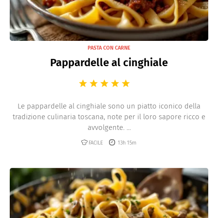
PASTA CON CARNE
Pappardelle al cinghiale
Le pappardelle al cinghiale sono un piatto iconico della
tradizione culinaria toscana, note per il loro sapore ricco e
avvolgente. ...
FACILE
13h 15m