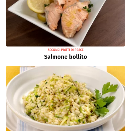
SECONDI PIATTI DI PESCE
Salmone bollito