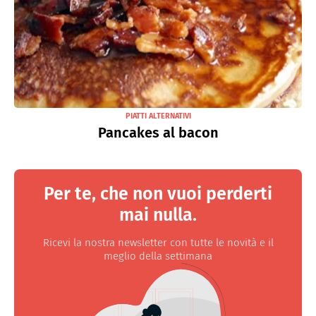
PIATTI ALTERNATIVI
Pancakes al bacon
Per te, che non vuoi perderti
mai nulla.
Ricevi la nostra newsletter con tutte le novità e il
meglio della settimana