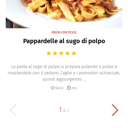
PASTA CON PESCE
Pappardelle al sugo di polpo
La pasta al sugo di polpo si prepara pulendo il polpo e
rosolandolo con il sedano, l’aglio e i pomodori schiacciati,
quindi aggiungendo ...
FACILE
35m
1
di
2