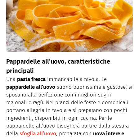
Pappardelle all’uovo, caratteristiche
principali
Una
pasta fresca
immancabile a tavola. Le
pappardelle all’uovo
suono buonissime e gustose, si
sposano alla perfezione con i migliori sughi
regionali e ragù. Nei pranzi delle feste e domenicali
portano allegria in tavola e si preparano con pochi
ingredienti, disponibili in ogni cucina. Per le
pappardelle all’uovo bisognerà partire dalla stesura
della
sfoglia all’uovo
, preparata con
uova intere e