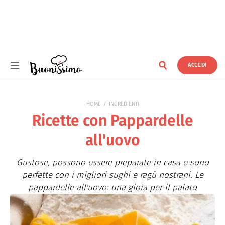
ACCEDI
Buonissimo
HOME
INGREDIENTI
Ricette con Pappardelle
all'uovo
Gustose, possono essere preparate in casa e sono
perfette con i migliori sughi e ragù nostrani. Le
pappardelle all'uovo: una gioia per il palato