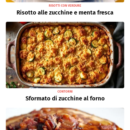
RISOTTI CON VERDURE
Risotto alle zucchine e menta fresca
CONTORNI
Sformato di zucchine al forno