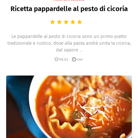
Ricetta pappardelle al pesto di cicoria
Le pappardelle al pesto di cicoria sono un primo piatto
tradizionale e rustico, dove alla pasta andrà unita la cicoria,
dal sapore ...
FACILE
45m