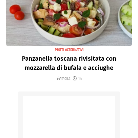
PIATTI ALTERNATIVI
Panzanella toscana rivisitata con
mozzarella di bufala e acciughe
FACILE
1h