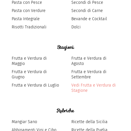
Pasta con Pesce
Secondi di Pesce
Pasta con Verdure
Secondi di Carne
Pasta Integrale
Bevande e Cocktail
Risotti Tradizionali
Dolci
Stagioni
Frutta e Verdura di
Frutta e Verdura di
Maggio
Agosto
Frutta e Verdura di
Frutta e Verdura di
Giugno
Settembre
Frutta e Verdura di Luglio
Vedi Frutta e Verdura di
Stagione
Rubriche
Mangiar Sano
Ricette della Sicilia
Abbinamenti Vini e Cibo
Ricette della Puglia