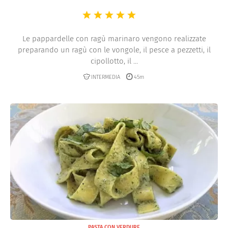
Le pappardelle con ragù marinaro vengono realizzate
preparando un ragù con le vongole, il pesce a pezzetti, il
cipollotto, il ...
INTERMEDIA
45m
PASTA CON VERDURE