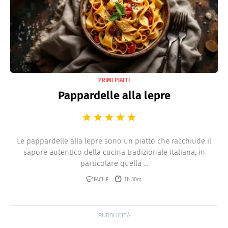
PRIMI PIATTI
Pappardelle alla lepre
Le pappardelle alla lepre sono un piatto che racchiude il
sapore autentico della cucina tradizionale italiana, in
particolare quella ...
FACILE
1h 30m