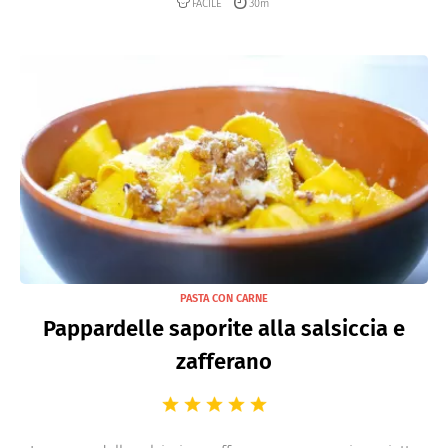
FACILE
30m
PASTA CON CARNE
Pappardelle saporite alla salsiccia e
zafferano