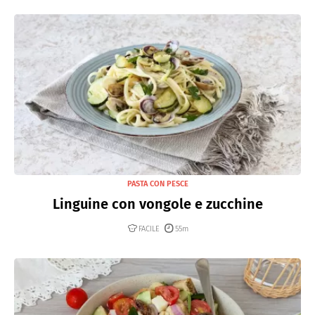
PASTA CON PESCE
Linguine con vongole e zucchine
FACILE
55m