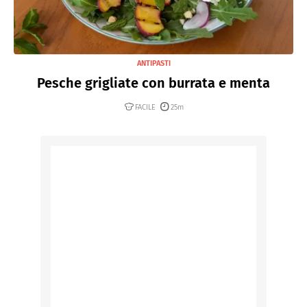
ANTIPASTI
Pesche grigliate con burrata e menta
FACILE
25m