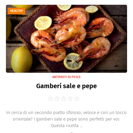
HEALTHY
ANTIPASTI DI PESCE
Gamberi sale e pepe
In cerca di un secondo piatto sfizioso, veloce e con un tocco
orientale? I gamberi sale e pepe sono perfetti per voi.
Questa ricetta ...