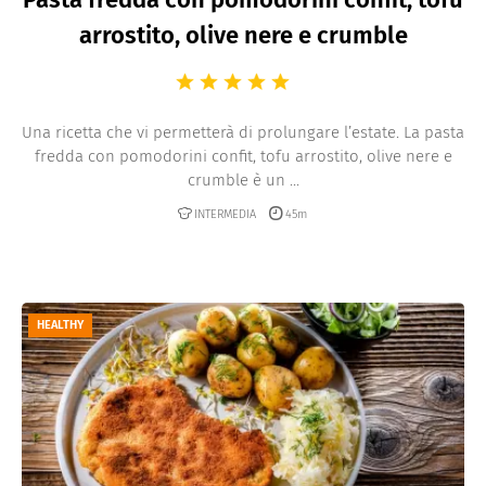
arrostito, olive nere e crumble
Una ricetta che vi permetterà di prolungare l’estate. La pasta
fredda con pomodorini confit, tofu arrostito, olive nere e
crumble è un ...
INTERMEDIA
45m
HEALTHY