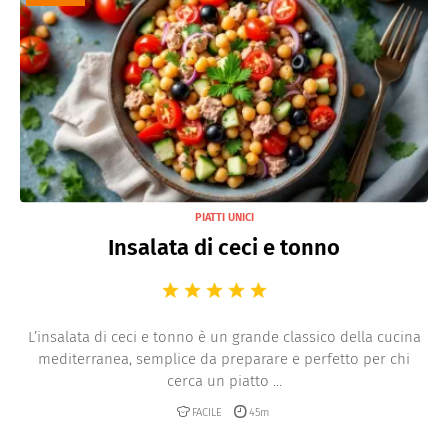
PIATTI UNICI
Insalata di ceci e tonno
L’insalata di ceci e tonno è un grande classico della cucina
mediterranea, semplice da preparare e perfetto per chi
cerca un piatto ...
FACILE
45m