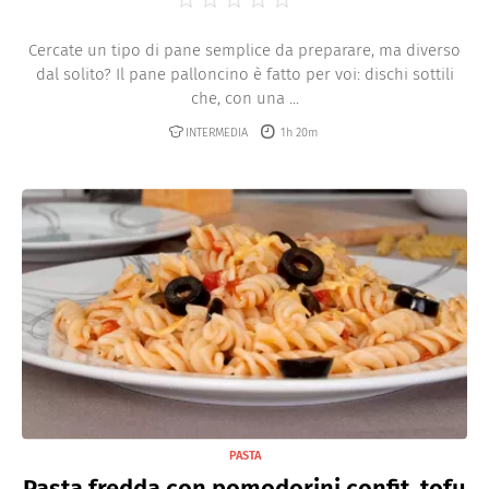
Cercate un tipo di pane semplice da preparare, ma diverso
dal solito? Il pane palloncino è fatto per voi: dischi sottili
che, con una ...
INTERMEDIA
1h 20m
PASTA
Pasta fredda con pomodorini confit, tofu