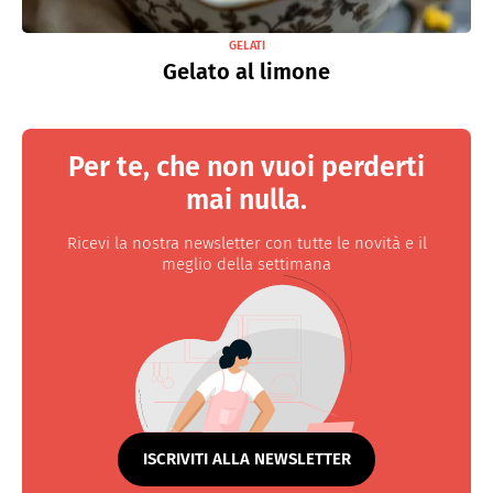
GELATI
Gelato al limone
Per te, che non vuoi perderti
mai nulla.
Ricevi la nostra newsletter con tutte le novità e il
meglio della settimana
ISCRIVITI ALLA NEWSLETTER