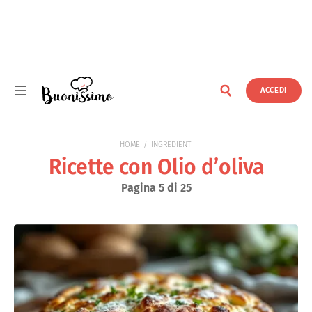
ACCEDI
Buonissimo
HOME
INGREDIENTI
Ricette con Olio d’oliva
Pagina 5 di 25