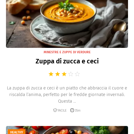
MINESTRE E ZUPPE DI VERDURE
Zuppa di zucca e ceci
La zuppa di zucca e ceci è un piatto che abbraccia il cuore e
riscalda l’anima, perfetto per le fredde giornate invernali.
Questa ...
FACILE
35m
HEALTHY