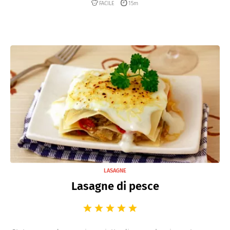
FACILE
15m
LASAGNE
Lasagne di pesce