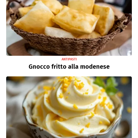
ANTIPASTI
Gnocco fritto alla modenese