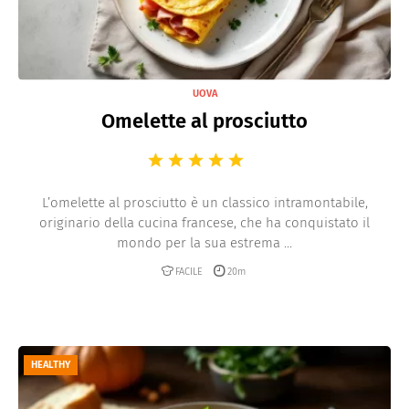
UOVA
Omelette al prosciutto
L’omelette al prosciutto è un classico intramontabile,
originario della cucina francese, che ha conquistato il
mondo per la sua estrema ...
FACILE
20m
HEALTHY