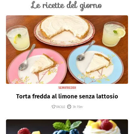
Le ricette del giorno
SEMIFREDDI
Torta fredda al limone senza lattosio
FACILE
3h 15m