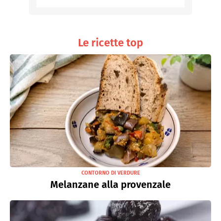
Le ricette top
CONTORNO DI VERDURE
Melanzane alla provenzale