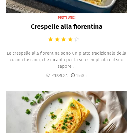
PIATTI UNICI
Crespelle alla fiorentina
Le crespelle alla fiorentina sono un piatto tradizionale della
cucina toscana, che incanta per la sua semplicità e il suo
sapore ...
INTERMEDIA
1h 45m