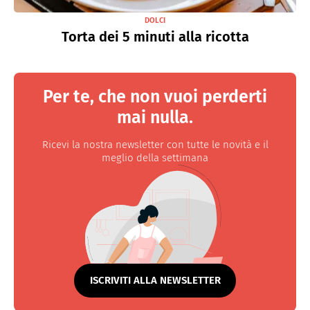
DOLCI
Torta dei 5 minuti alla ricotta
Per te, che non vuoi perderti
mai nulla.
Ricevi la nostra newsletter con tutte le novità e il
meglio della settimana
ISCRIVITI ALLA NEWSLETTER