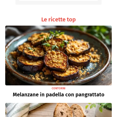
Le ricette top
CONTORNI
Melanzane in padella con pangrattato