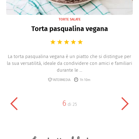
TORTE SALATE
Torta pasqualina vegana
La torta pasqualina vegana è un piatto che si distingue per
la sua versatilità, ideale da condividere con amici e familiari
durante le ...
INTERMEDIA
1h 10m
6
di
25