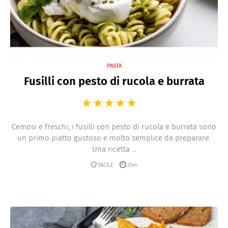
PASTA
Fusilli con pesto di rucola e burrata
Cemosi e freschi, i fusilli con pesto di rucola e burrata sono
un primo piatto gustoso e molto semplice da preparare.
Una ricetta ...
FACILE
25m