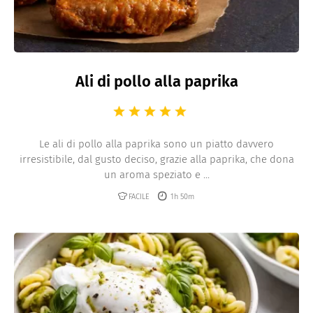
Ali di pollo alla paprika
Le ali di pollo alla paprika sono un piatto davvero
irresistibile, dal gusto deciso, grazie alla paprika, che dona
un aroma speziato e ...
FACILE
1h 50m