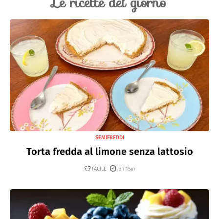
Le ricette del giorno
SEMIFREDDI
Torta fredda al limone senza lattosio
FACILE
3h 15m