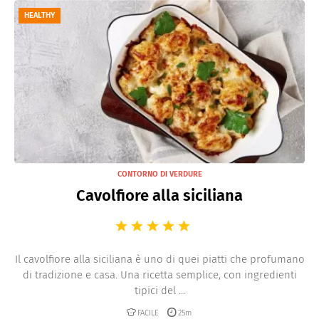
HEALTHY
CONTORNO DI VERDURE
Cavolfiore alla siciliana
Il cavolfiore alla siciliana è uno di quei piatti che profumano
di tradizione e casa. Una ricetta semplice, con ingredienti
tipici del ...
FACILE
25m