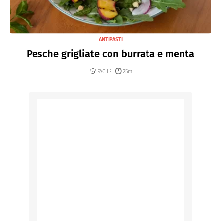
ANTIPASTI
Pesche grigliate con burrata e menta
FACILE
25m