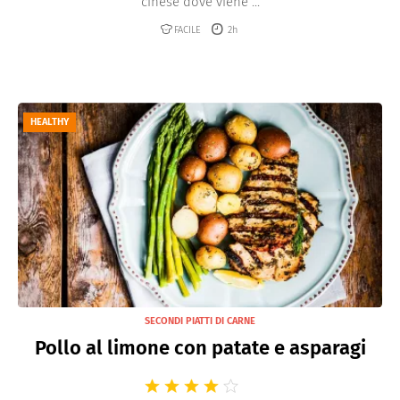
cinese dove viene ...
FACILE
2h
HEALTHY
SECONDI PIATTI DI CARNE
Pollo al limone con patate e asparagi