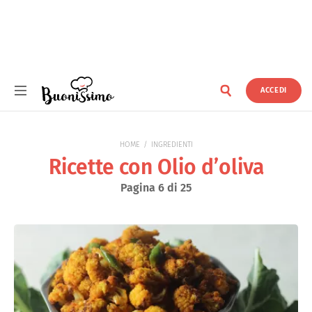
ACCEDI
Buonissimo
HOME
INGREDIENTI
Ricette con Olio d’oliva
Pagina 6 di 25