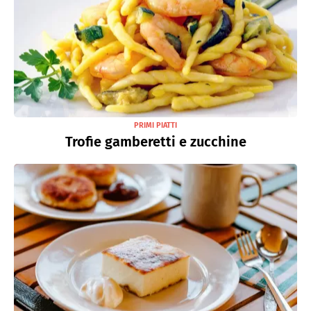
PRIMI PIATTI
Trofie gamberetti e zucchine