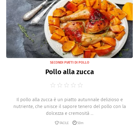
SECONDI PIATTI DI POLLO
Pollo alla zucca
Il pollo alla zucca è un piatto autunnale delizioso e
nutriente, che unisce il sapore tenero del pollo con la
dolcezza e cremosità ...
FACILE
50m