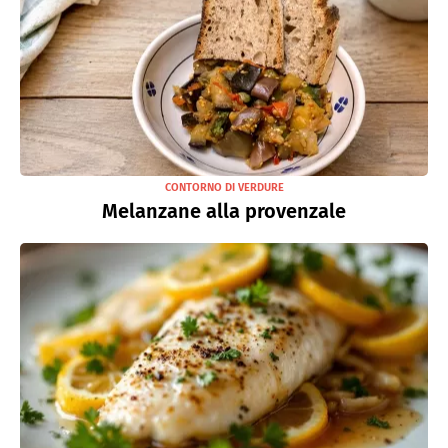
CONTORNO DI VERDURE
Melanzane alla provenzale