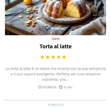
TORTE
Torta al latte
La torta al latte è un dolce che incanta con la sua semplicità
e il suo sapore avvolgente. Perfetta per una colazione
nutriente, una ...
INTERMEDIA
1h 30m