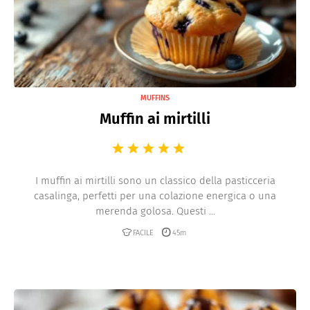
MUFFINS
Muffin ai mirtilli
I muffin ai mirtilli sono un classico della pasticceria
casalinga, perfetti per una colazione energica o una
merenda golosa. Questi ...
FACILE
45m