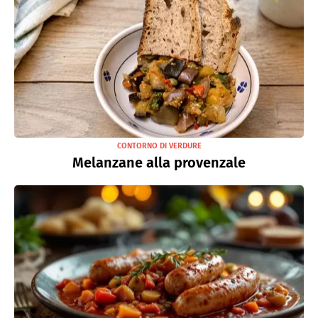
CONTORNO DI VERDURE
Melanzane alla provenzale