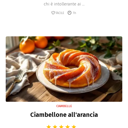
chi è intollerante ai ...
FACILE
1h
CIAMBELLE
Ciambellone all'arancia