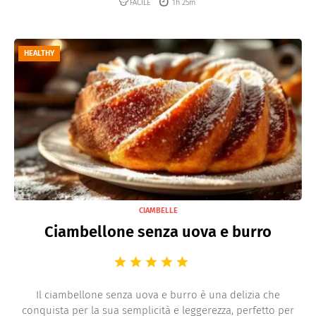
FACILE
1h 25m
HEALTHY
CIAMBELLE
Ciambellone senza uova e burro
Il ciambellone senza uova e burro è una delizia che
conquista per la sua semplicità e leggerezza, perfetto per