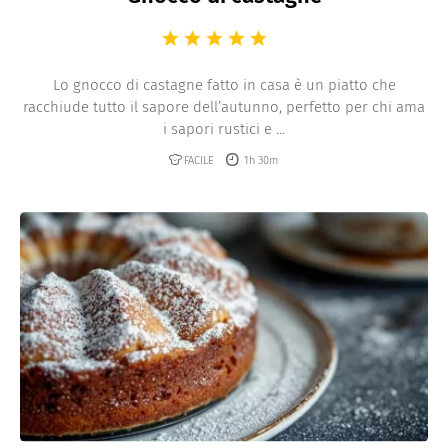
Lo gnocco di castagne fatto in casa è un piatto che
racchiude tutto il sapore dell’autunno, perfetto per chi ama
i sapori rustici e ...
FACILE
1h 30m