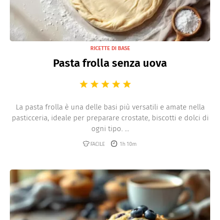
RICETTE DI BASE
Pasta frolla senza uova
La pasta frolla è una delle basi più versatili e amate nella
pasticceria, ideale per preparare crostate, biscotti e dolci di
ogni tipo. ...
FACILE
1h 10m