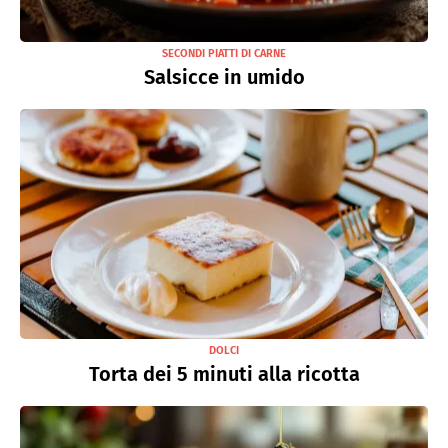
SECONDI PIATTI DI CARNE
Salsicce in umido
DOLCI
Torta dei 5 minuti alla ricotta