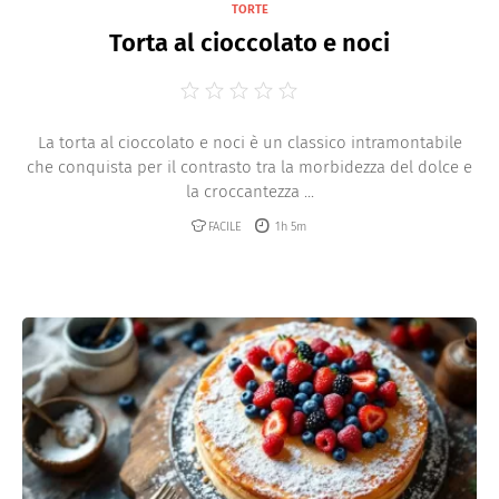
TORTE
Torta al cioccolato e noci
La torta al cioccolato e noci è un classico intramontabile
che conquista per il contrasto tra la morbidezza del dolce e
la croccantezza ...
FACILE
1h 5m