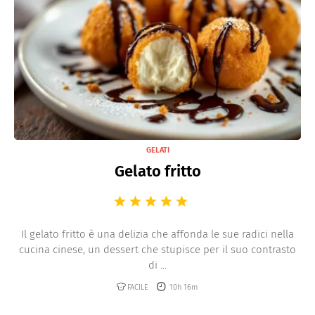
GELATI
Gelato fritto
Il gelato fritto è una delizia che affonda le sue radici nella
cucina cinese, un dessert che stupisce per il suo contrasto
di ...
FACILE
10h 16m