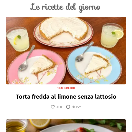
Le ricette del giorno
SEMIFREDDI
Torta fredda al limone senza lattosio
FACILE
3h 15m