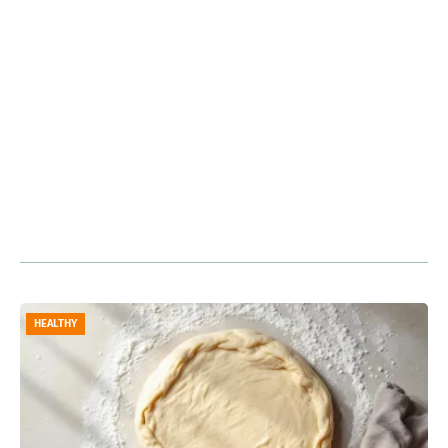
HEALTHY