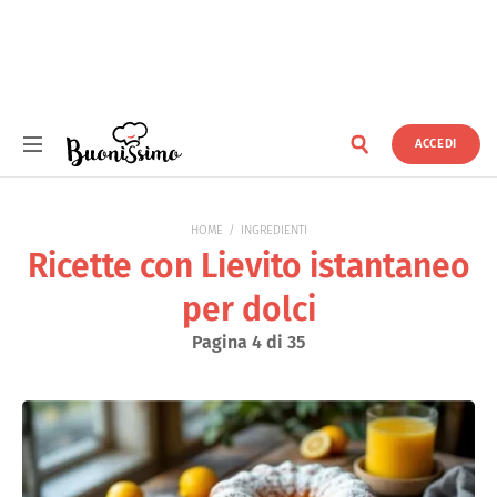
ACCEDI
Buonissimo
HOME
INGREDIENTI
Ricette con Lievito istantaneo
per dolci
Pagina 4 di 35