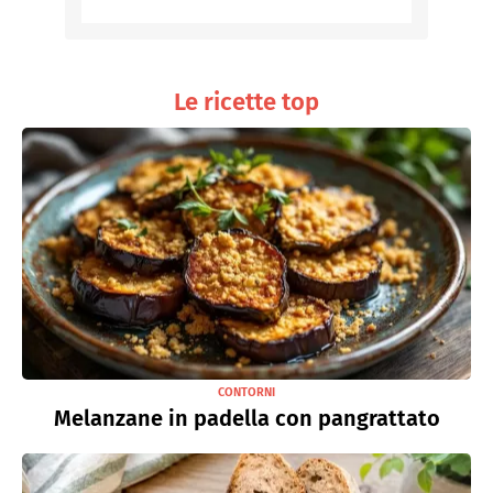
Le ricette top
CONTORNI
Melanzane in padella con pangrattato