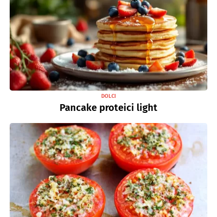
DOLCI
Pancake proteici light