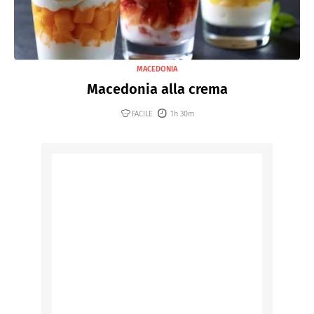
MACEDONIA
Macedonia alla crema
FACILE
1h 30m