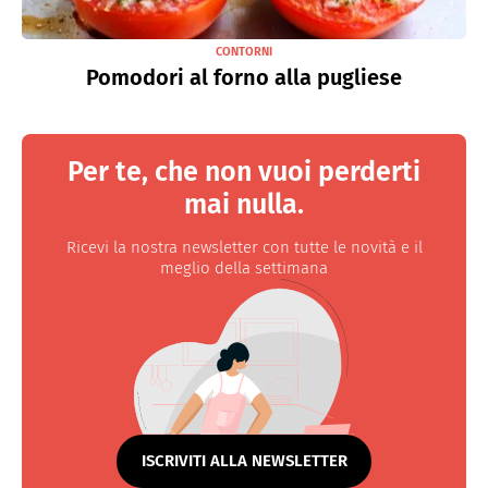
CONTORNI
Pomodori al forno alla pugliese
Per te, che non vuoi perderti
mai nulla.
Ricevi la nostra newsletter con tutte le novità e il
meglio della settimana
ISCRIVITI ALLA NEWSLETTER