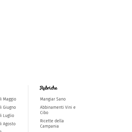
Rubriche
di Maggio
Mangiar Sano
di Giugno
Abbinamenti Vini e
Cibo
i Luglio
Ricette della
di Agosto
Campania