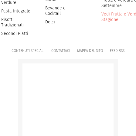
Frutta e Verdura d
Verdure
Settembre
Bevande e
Pasta Integrale
Cocktail
Vedi Frutta e Verd
Risotti
Stagione
Dolci
Tradizionali
Secondi Piatti
CONTENUTI SPECIALI
CONTATTACI
MAPPA DEL SITO
FEED RSS