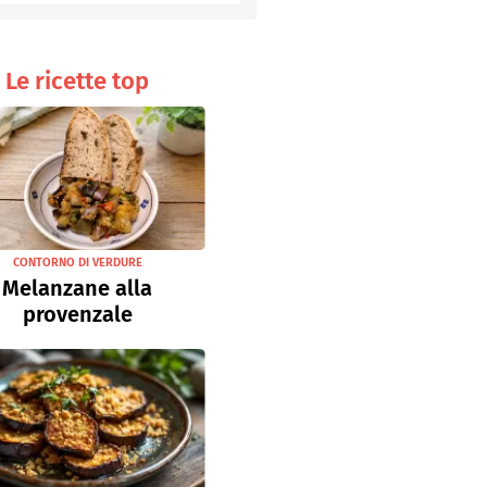
Senza uova
Ricette light
Le ricette top
CONTORNO DI VERDURE
Melanzane alla
provenzale