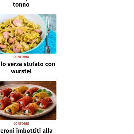
tonno
CONTORNI
lo verza stufato con
wurstel
CONTORNI
eroni imbottiti alla