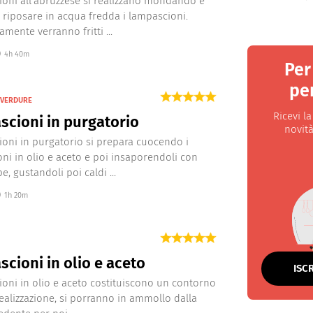
ioni all’abruzzese si realizzano mondando e
 riposare in acqua fredda i lampascioni.
mente verranno fritti ...
4h 40m
Per
per
I VERDURE
Ricevi l
cioni in purgatorio
novità
ioni in purgatorio si prepara cuocendo i
ni in olio e aceto e poi insaporendoli con
e, gustandoli poi caldi ...
1h 20m
cioni in olio e aceto
ISC
ioni in olio e aceto costituiscono un contorno
 realizzazione, si porranno in ammollo dalla