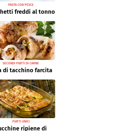
PASTA CON PESCE
hetti freddi al tonno
SECONDI PIATTI DI CARNE
 di tacchino farcita
PIATTI UNICI
ucchine ripiene di