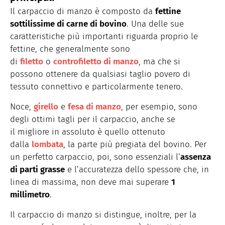
Il carpaccio di manzo è composto da
fettine
sottilissime di carne di bovino
. Una delle sue
caratteristiche più importanti riguarda proprio le
fettine, che generalmente sono
di
filetto
o
controfiletto di manzo
, ma che si
possono ottenere da qualsiasi taglio povero di
tessuto connettivo e particolarmente tenero.
Noce,
girello
e
fesa di manzo
, per esempio, sono
degli ottimi tagli per il carpaccio, anche se
il migliore in assoluto è quello ottenuto
dalla
lombata
, la parte più pregiata del bovino. Per
un perfetto carpaccio, poi, sono essenziali l’
assenza
di parti grasse
e l’accuratezza dello spessore che, in
linea di massima, non deve mai superare
1
millimetro
.
Il carpaccio di manzo si distingue, inoltre, per la