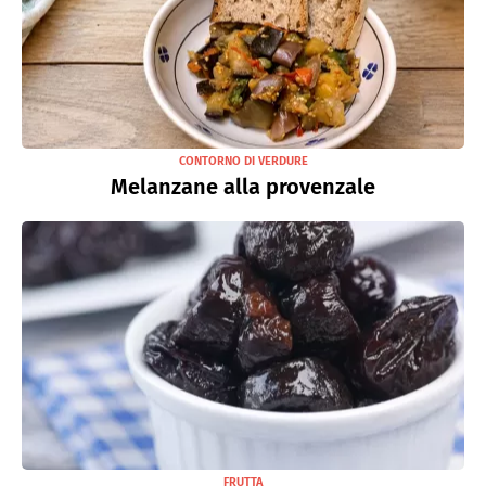
CONTORNO DI VERDURE
Melanzane alla provenzale
FRUTTA