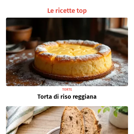
Le ricette top
TORTE
Torta di riso reggiana