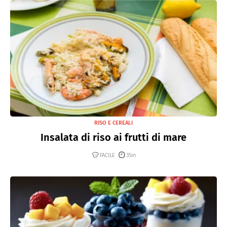
RISO E CEREALI
Insalata di riso ai frutti di mare
FACILE
35m