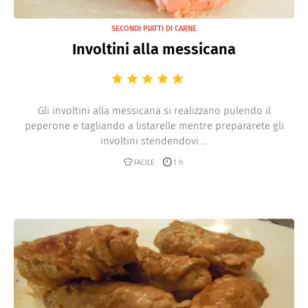
SECONDI PIATTI DI CARNE
Involtini alla messicana
Gli involtini alla messicana si realizzano pulendo il
peperone e tagliando a listarelle mentre prepararete gli
involtini stendendovi ...
FACILE
1 h