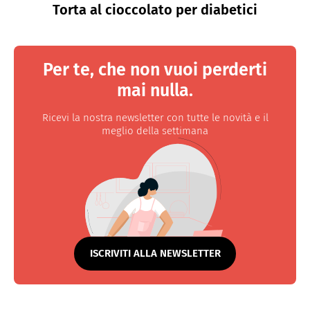
Torta al cioccolato per diabetici
Per te, che non vuoi perderti
mai nulla.
Ricevi la nostra newsletter con tutte le novità e il
meglio della settimana
ISCRIVITI ALLA NEWSLETTER