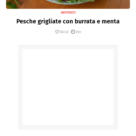
ANTIPASTI
Pesche grigliate con burrata e menta
FACILE
25m