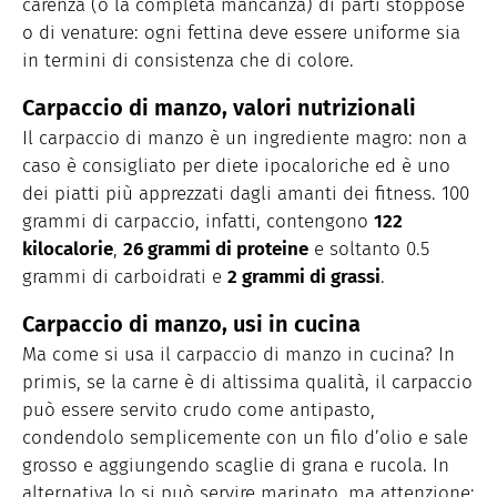
carenza (o la completa mancanza) di parti stoppose
o di venature: ogni fettina deve essere uniforme sia
in termini di consistenza che di colore.
Carpaccio di manzo, valori nutrizionali
Il carpaccio di manzo è un ingrediente magro: non a
caso è consigliato per diete ipocaloriche ed è uno
dei piatti più apprezzati dagli amanti dei fitness. 100
grammi di carpaccio, infatti, contengono
122
kilocalorie
,
26 grammi di proteine
e soltanto 0.5
grammi di carboidrati e
2 grammi di grassi
.
Carpaccio di manzo, usi in cucina
Ma come si usa il carpaccio di manzo in cucina? In
primis, se la carne è di altissima qualità, il carpaccio
può essere servito crudo come antipasto,
condendolo semplicemente con un filo d’olio e sale
grosso e aggiungendo scaglie di grana e rucola. In
alternativa lo si può servire marinato, ma attenzione: