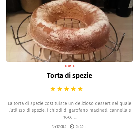
TORTE
Torta di spezie
La torta di spezie costituisce un delizioso dessert nel quale
l’utilizzo di spezie, i chiodi di garofano macinati, cannella e
noce ...
FACILE
2h 30m