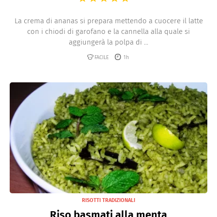
La crema di ananas si prepara mettendo a cuocere il latte
con i chiodi di garofano e la cannella alla quale si
aggiungerà la polpa di ...
FACILE
1h
RISOTTI TRADIZIONALI
Riso basmati alla menta