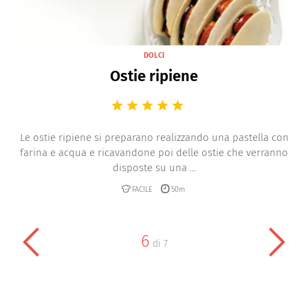
DOLCI
Ostie ripiene
Le ostie ripiene si preparano realizzando una pastella con
farina e acqua e ricavandone poi delle ostie che verranno
disposte su una ...
FACILE
50m
6
di
7