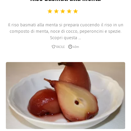
Il riso basmati alla menta si prepara cuocendo il riso in un
composto di menta, noce di cocco, peperoncini e spezie.
Scopri questa ...
FACILE
40m