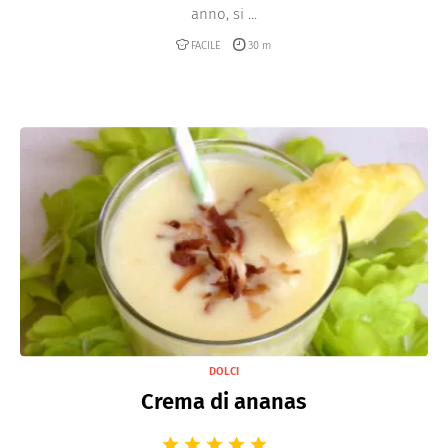
anno, si ...
FACILE
30 m
DOLCI
Crema di ananas