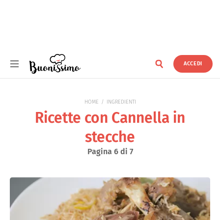
ACCEDI
Buonissimo
HOME
INGREDIENTI
Ricette con Cannella in
stecche
Pagina 6 di 7