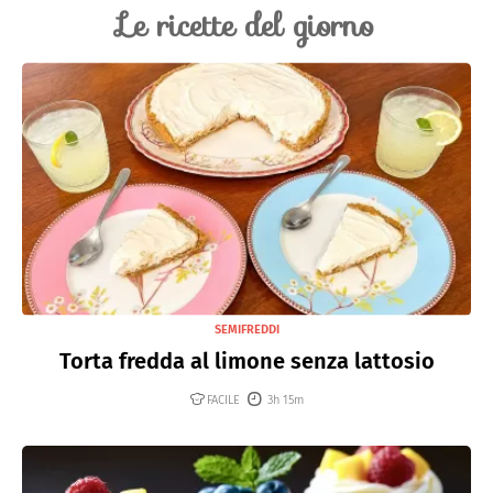
Le ricette del giorno
SEMIFREDDI
Torta fredda al limone senza lattosio
FACILE
3h 15m