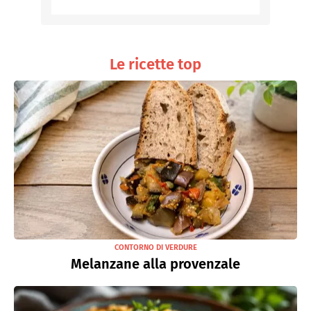
Le ricette top
CONTORNO DI VERDURE
Melanzane alla provenzale