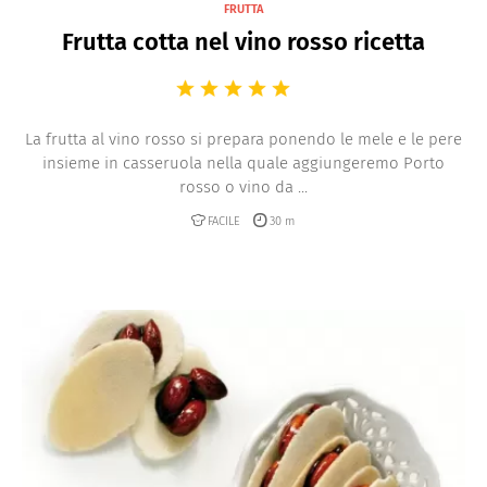
FRUTTA
Frutta cotta nel vino rosso ricetta
La frutta al vino rosso si prepara ponendo le mele e le pere
insieme in casseruola nella quale aggiungeremo Porto
rosso o vino da ...
FACILE
30 m