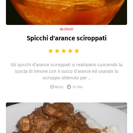
ALCOLICI
Spicchi d'arance sciroppati
Gli spicchi d’arance sciroppati si realizzano cuocendo la
scorza di limone con il succo d’arance ed usando lo
sciroppo ottenuto per ...
FACILE
1h 10m