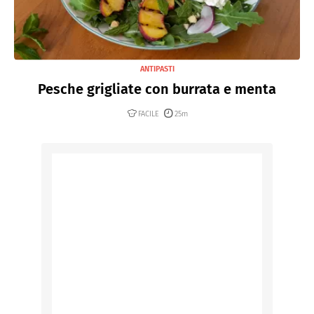
ANTIPASTI
Pesche grigliate con burrata e menta
FACILE
25m