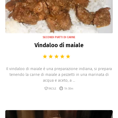
SECONDI PIATTI DI CARNE
Vindaloo di maiale
Il vindaloo di maiale è una preparazione indiana, si prepara
tenendo la carne di maiale a pezzetti in una marinata di
acqua e aceto, a ...
FACILE
1h 30m