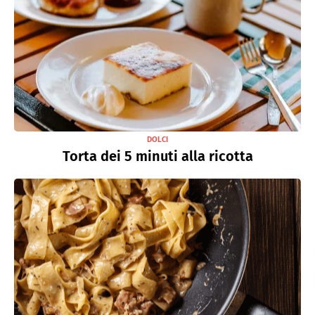
DOLCI
Torta dei 5 minuti alla ricotta