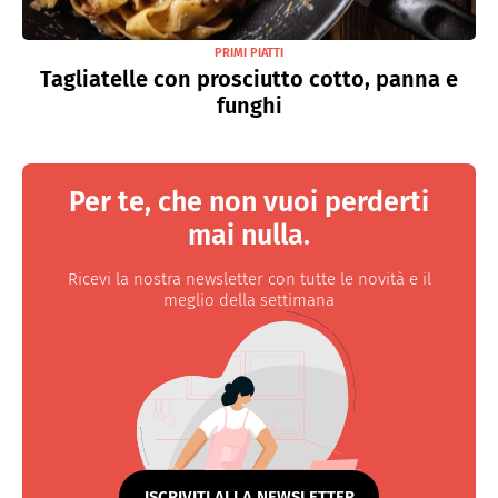
PRIMI PIATTI
Tagliatelle con prosciutto cotto, panna e
funghi
Per te, che non vuoi perderti
mai nulla.
Ricevi la nostra newsletter con tutte le novità e il
meglio della settimana
ISCRIVITI ALLA NEWSLETTER