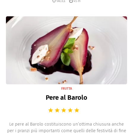
FACILE
45 m
FRUTTA
Pere al Barolo
Le pere al Barolo costituiscono un’ottima chiusura anche
per i pranzi più importanti come quelli delle festività di fine