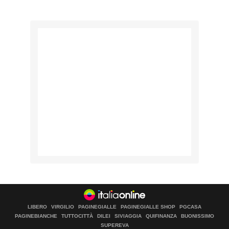
LIBERO
VIRGILIO
PAGINEGIALLE
PAGINEGIALLE SHOP
PGCASA
PAGINEBIANCHE
TUTTOCITTÀ
DILEI
SIVIAGGIA
QUIFINANZA
BUONISSIMO
SUPEREVA