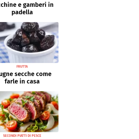
chine e gamberi in
padella
FRUTTA
ugne secche come
farle in casa
SECONDI PIATTI DI PESCE