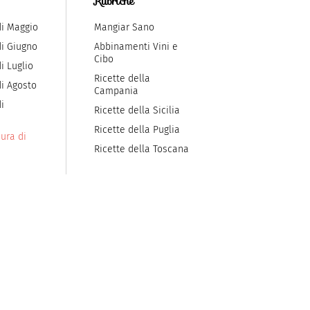
Rubriche
di Maggio
Mangiar Sano
di Giugno
Abbinamenti Vini e
Cibo
i Luglio
Ricette della
di Agosto
Campania
i
Ricette della Sicilia
Ricette della Puglia
ura di
Ricette della Toscana