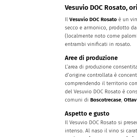
Vesuvio DOC Rosato, ori
Il
Vesuvio DOC Rosato
è un vin
secco e armonico, prodotto da
(localmente noto come palom
entrambi vinificati in rosato.
Aree di produzione
L’area di produzione consentit
d’origine controllata è concent
comprendendo il territorio c
del Vesuvio DOC Rosato è conse
comuni di
Boscotrecase
,
Ottav
Aspetto e gusto
Il Vesuvio DOC Rosato si presen
intenso. Al naso il vino si cara