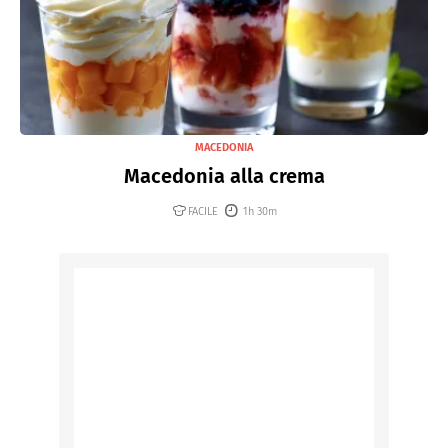
MACEDONIA
Macedonia alla crema
FACILE
1h 30m