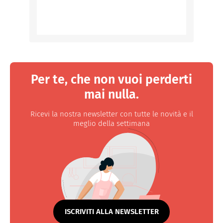
Per te, che non vuoi perderti
mai nulla.
Ricevi la nostra newsletter con tutte le novità e il
meglio della settimana
ISCRIVITI ALLA NEWSLETTER