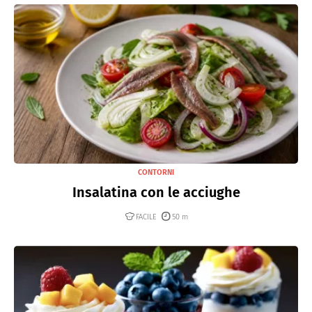
CONTORNI
Insalatina con le acciughe
FACILE
50 m