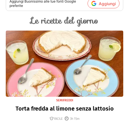
Aggiungi
Buonissimo
alle tue fonti Google
Aggiungi
preferite
Le ricette del giorno
SEMIFREDDI
Torta fredda al limone senza lattosio
FACILE
3h 15m