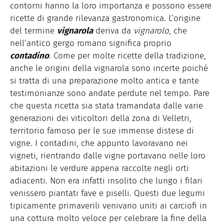
contorni hanno la loro importanza e possono essere
ricette di grande rilevanza gastronomica. L’origine
del termine
vignarola
deriva da
vignarolo
, che
nell’antico gergo romano significa proprio
contadino
. Come per molte ricette della tradizione,
anche le origini della vignarola sono incerte poiché
si tratta di una preparazione molto antica e tante
testimonianze sono andate perdute nel tempo. Pare
che questa ricetta sia stata tramandata dalle varie
generazioni dei viticoltori della zona di Velletri,
territorio famoso per le sue immense distese di
vigne. I contadini, che appunto lavoravano nei
vigneti, rientrando dalle vigne portavano nelle loro
abitazioni le verdure appena raccolte negli orti
adiacenti. Non era infatti insolito che lungo i filari
venissero piantati fave e piselli. Questi due legumi
tipicamente primaverili venivano uniti ai carciofi in
una cottura molto veloce per celebrare la fine della