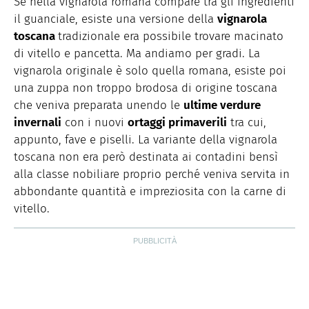
Se nella vignarola romana compare tra gli ingredienti
il guanciale, esiste una versione della
vignarola
toscana
tradizionale era possibile trovare macinato
di vitello e pancetta. Ma andiamo per gradi. La
vignarola originale è solo quella romana, esiste poi
una zuppa non troppo brodosa di origine toscana
che veniva preparata unendo le
ultime verdure
invernali
con i nuovi
ortaggi primaverili
tra cui,
appunto, fave e piselli. La variante della vignarola
toscana non era però destinata ai contadini bensì
alla classe nobiliare proprio perché veniva servita in
abbondante quantità e impreziosita con la carne di
vitello.