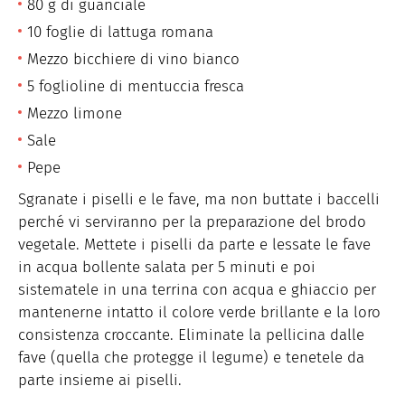
80 g di guanciale
10 foglie di lattuga romana
Mezzo bicchiere di vino bianco
5 foglioline di mentuccia fresca
Mezzo limone
Sale
Pepe
Sgranate i piselli e le fave, ma non buttate i baccelli
perché vi serviranno per la preparazione del brodo
vegetale. Mettete i piselli da parte e lessate le fave
in acqua bollente salata per 5 minuti e poi
sistematele in una terrina con acqua e ghiaccio per
mantenerne intatto il colore verde brillante e la loro
consistenza croccante. Eliminate la pellicina dalle
fave (quella che protegge il legume) e tenetele da
parte insieme ai piselli.