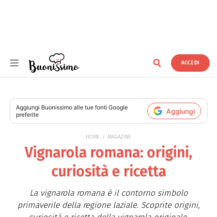
ACCEDI
Buonissimo
Aggiungi
Buonissimo
alle tue fonti Google
Aggiungi
preferite
HOME
MAGAZINE
Vignarola romana: origini,
curiosità e ricetta
La vignarola romana è il contorno simbolo
primaverile della regione laziale. Scoprite origini,