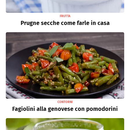
FRUTTA
Prugne secche come farle in casa
CONTORNI
Fagiolini alla genovese con pomodorini