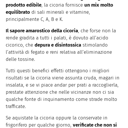
prodotto edibile
, la cicoria fornisce
un mix molto
equilibrato
di sali minerali e vitamine,
principalmente C, A, B e K.
Il sapore amarostico della cicoria
, che forse non la
rende gradita a tutti i palati, è dovuto all’acido
cicorico, che
depura e disintossica
stimolando
l’attività di fegato e reni relativa all’eliminazione
delle tossine.
Tutti questi benefici effetti ottengono i migliori
risultati se la cicoria viene assunta cruda, magari in
insalata, e se vi piace andar per prati a raccoglierla,
prestate attenzione che nelle vicinanze non ci sia
qualche fonte di inquinamento come strade molto
trafficate.
Se aquistate la cicoria oppure la conservate in
frigorifero per qualche giorno,
verificate che non si