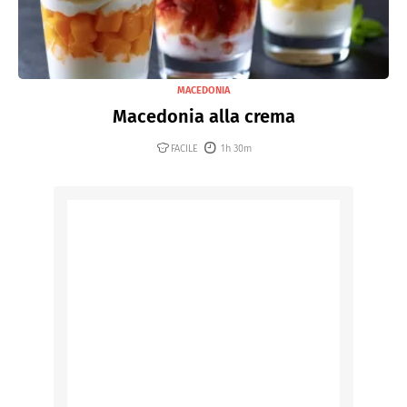
MACEDONIA
Macedonia alla crema
FACILE
1h 30m