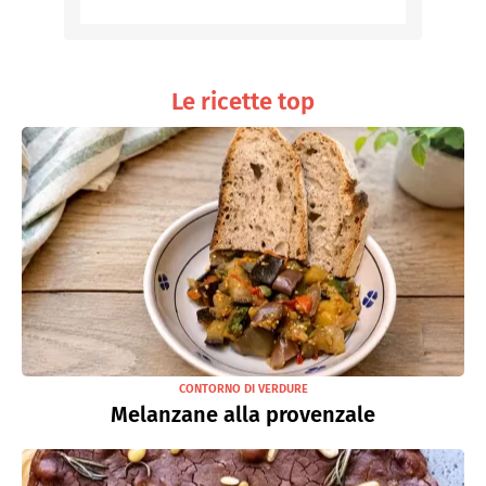
Le ricette top
CONTORNO DI VERDURE
Melanzane alla provenzale