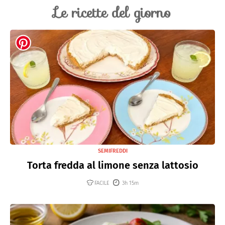
Le ricette del giorno
SEMIFREDDI
Torta fredda al limone senza lattosio
FACILE
3h 15m