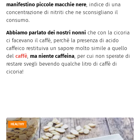
manifestino piccole macchie nere
, indice di una
concentrazione di nitriti che ne sconsigliano il
consumo.
Abbiamo parlato dei nostri nonni
che con la cicoria
ci facevano il caffè, perchè la presenza di acido
caffeico restituiva un sapore molto simile a quello
del
caffè
,
ma niente caffeina
, per cui non sperate di
restare svegli bevendo qualche litro di caffè di
cicoria!
HEALTHY