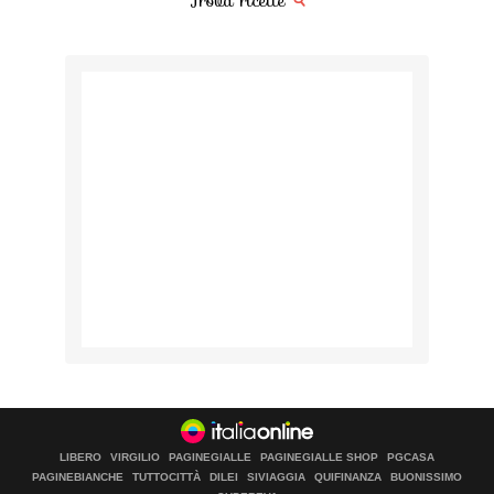
Trova ricette
LIBERO
VIRGILIO
PAGINEGIALLE
PAGINEGIALLE SHOP
PGCASA
PAGINEBIANCHE
TUTTOCITTÀ
DILEI
SIVIAGGIA
QUIFINANZA
BUONISSIMO