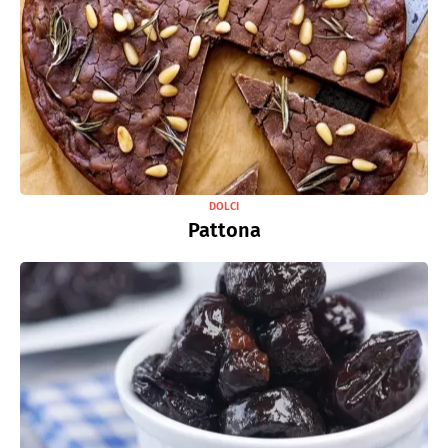
DOLCI
Pattona