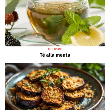
TÈ E TISANE
Tè alla menta