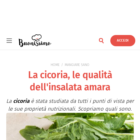
ACCEDI
Buonissimo
HOME
MANGIARE SANO
La cicoria, le qualità
dell'insalata amara
La
cicoria
è stata studiata da tutti i punti di vista per
le sue proprietà nutrizionali. Scopriamo quali sono.