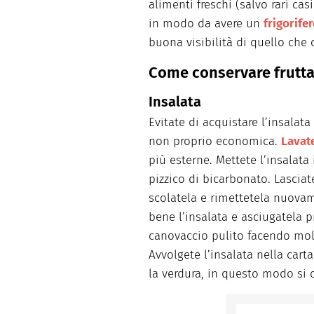
alimenti freschi (salvo rari casi
in modo da avere un
frigorife
buona visibilità di quello che 
Come conservare frutta 
Insalata
Evitate di acquistare l’insalat
non proprio economica.
Lavate
più esterne. Mettete l’insalat
pizzico di bicarbonato. Lascia
scolatela e rimettetela nuovam
bene l’insalata e asciugatela 
canovaccio pulito facendo molt
Avvolgete l’insalata nella cart
la verdura, in questo modo si 