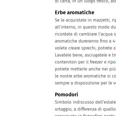
di carta, in un luogo fresco, as
Erbe aromatiche
Se le acquistate in mazzetti, r
all’interno, in questo modo du
ricordate di cambiare l’acqua o
aromatiche dureranno fino a 4-
volete creare sprechi, potrete
c
Lavatele bene, asciugatele e tr
contenitori per il freezer e rip
potrete metterle anche nei più
le nostre erbe aromatiche si c
sempre a disposizione per le vo
Pomodori
Simbolo indiscusso dell’estate
ortaggio, a differenza di quel