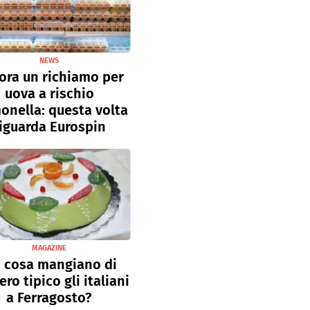
NEWS
ora un richiamo per
uova a rischio
onella: questa volta
iguarda Eurospin
MAGAZINE
 cosa mangiano di
ro tipico gli italiani
a Ferragosto?