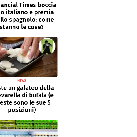
inancial Times boccia
lio italiano e premia
llo spagnolo: come
stanno le cose?
NEWS
ste un galateo della
zarella di bufala (e
este sono le sue 5
posizioni)