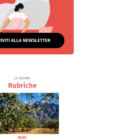
RIVITI ALLA NEWSLETTER
LE ULTIME
Rubriche
NEWS