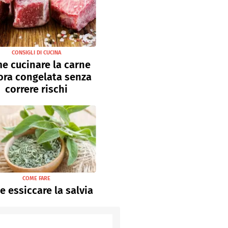
CONSIGLI DI CUCINA
e cucinare la carne
ora congelata senza
correre rischi
COME FARE
 essiccare la salvia