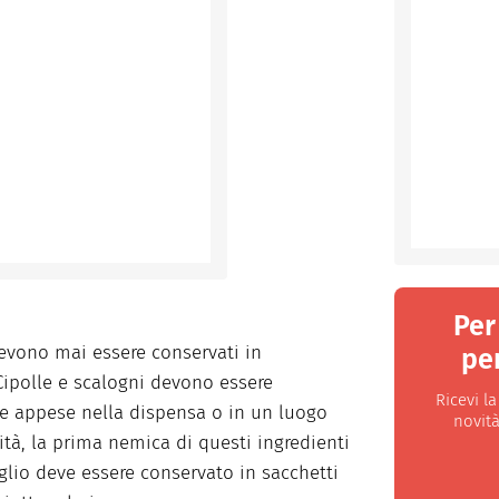
Per
devono mai essere conservati in
per
 Cipolle e scalogni devono essere
Ricevi l
o e appese nella dispensa o in un luogo
novità
ità, la prima nemica di questi ingredienti
glio deve essere conservato in sacchetti