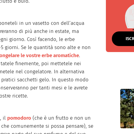
ciutto e buio.
iponeteli in un vasetto con dell’acqua
reranno di più anche in estate, ma
ISC
gni giorno. Così facendo, le erbe
5 giorni. Se le quantità sono alte e non
ongelare le vostre erbe aromatiche
.
itatele finemente, poi mettetele nei
onetele nel congelatore. In alternativa
 pratici sacchetti gelo. In questo modo
onserveranno per tanti mesi e le avrete
stre ricette.
, il
pomodoro
(che è un frutto e non un
lo che comunemente si possa pensare), se