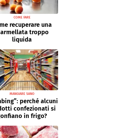
COME FARE
me recuperare una
armellata troppo
liquida
MANGIARE SANO
bing”: perché alcuni
otti confezionati si
onfiano in frigo?