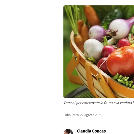
Dolci
Pasqua
San Val
Trucchi per conservare la frutta e la verdura i
Pubblicato:
29 Agosto 2023
Claudia Concas