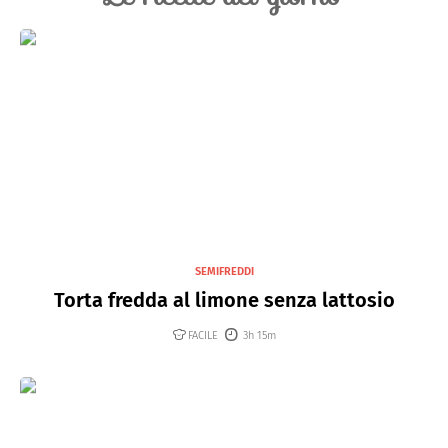
SEMIFREDDI
Torta fredda al limone senza lattosio
FACILE
3h 15m