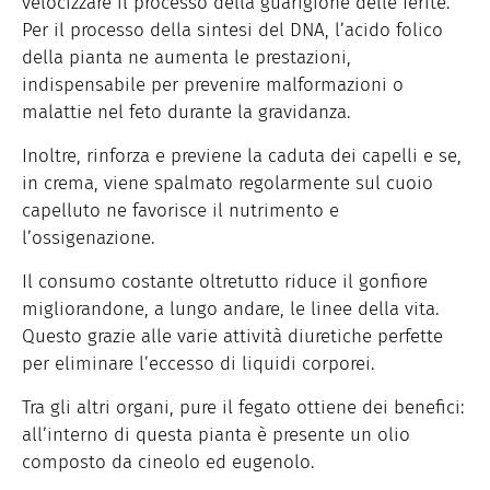
velocizzare il processo della guarigione delle ferite.
Per il processo della sintesi del DNA, l’acido folico
della pianta ne aumenta le prestazioni,
indispensabile per prevenire malformazioni o
malattie nel feto durante la gravidanza.
Inoltre, rinforza e previene la caduta dei capelli e se,
in crema, viene spalmato regolarmente sul cuoio
capelluto ne favorisce il nutrimento e
l’ossigenazione.
Il consumo costante oltretutto riduce il gonfiore
migliorandone, a lungo andare, le linee della vita.
Questo grazie alle varie attività diuretiche perfette
per eliminare l’eccesso di liquidi corporei.
Tra gli altri organi, pure il fegato ottiene dei benefici:
all’interno di questa pianta è presente un olio
composto da cineolo ed eugenolo.