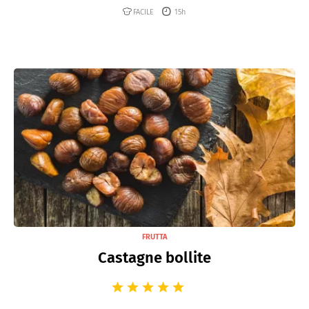
FACILE
15h
FRUTTA
Castagne bollite