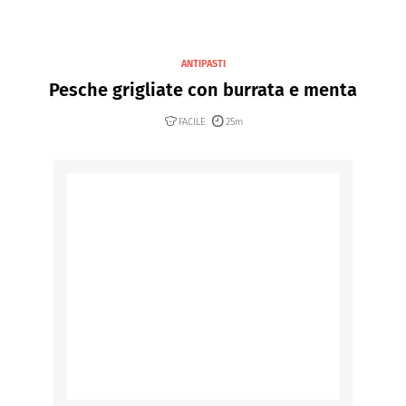
ANTIPASTI
Pesche grigliate con burrata e menta
FACILE
25m