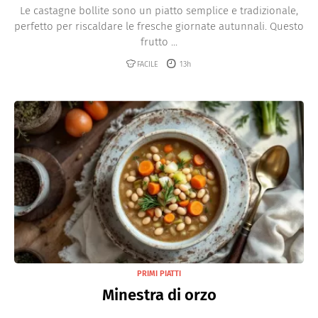
Le castagne bollite sono un piatto semplice e tradizionale,
perfetto per riscaldare le fresche giornate autunnali. Questo
frutto ...
FACILE
13h
PRIMI PIATTI
Minestra di orzo