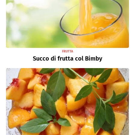
FRUTTA
Succo di frutta col Bimby