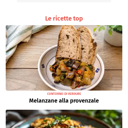
Le ricette top
CONTORNO DI VERDURE
Melanzane alla provenzale