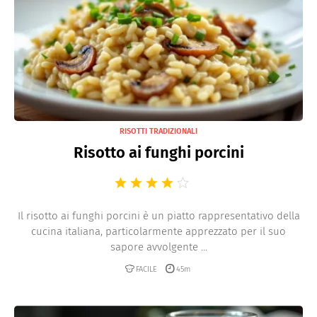
RISOTTI TRADIZIONALI
Risotto ai funghi porcini
Il risotto ai funghi porcini è un piatto rappresentativo della
cucina italiana, particolarmente apprezzato per il suo
sapore avvolgente ...
FACILE
45m