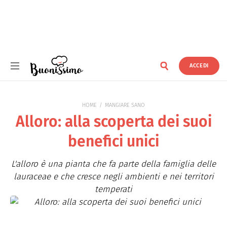
ACCEDI
Buonissimo
HOME
MANGIARE SANO
Alloro: alla scoperta dei suoi
benefici unici
L'alloro è una pianta che fa parte della famiglia delle
lauraceae e che cresce negli ambienti e nei territori
temperati