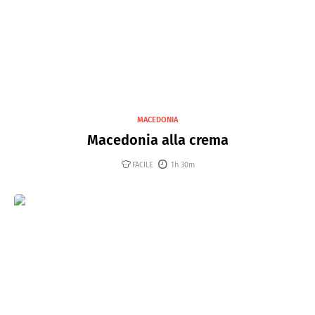
MACEDONIA
Macedonia alla crema
FACILE
1h 30m