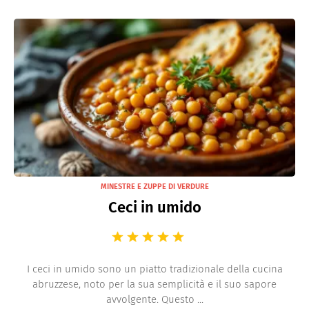
MINESTRE E ZUPPE DI VERDURE
Ceci in umido
I ceci in umido sono un piatto tradizionale della cucina
abruzzese, noto per la sua semplicità e il suo sapore
avvolgente. Questo ...