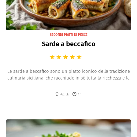
SECONDI PIATTI DI PESCE
Sarde a beccafico
Le sarde a beccafico sono un piatto iconico della tradizione
culinaria siciliana, che racchiude in sé tutta la ricchezza e la
...
FACILE
1h