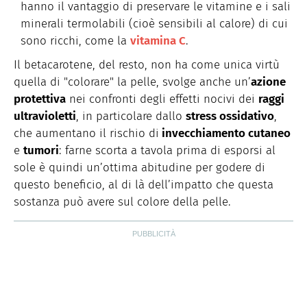
hanno il vantaggio di preservare le vitamine e i sali
minerali termolabili (cioè sensibili al calore) di cui
sono ricchi, come la
vitamina C
.
Il betacarotene, del resto, non ha come unica virtù
quella di "colorare" la pelle, svolge anche un’
azione
protettiva
nei confronti degli effetti nocivi dei
raggi
ultravioletti
, in particolare dallo
stress ossidativo
,
che aumentano il rischio di
invecchiamento cutaneo
e
tumori
: farne scorta a tavola prima di esporsi al
sole è quindi un’ottima abitudine per godere di
questo beneficio, al di là dell’impatto che questa
sostanza può avere sul colore della pelle.