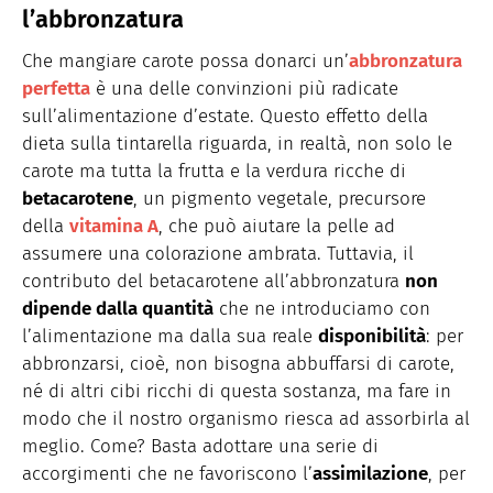
l’abbronzatura
Che mangiare carote possa donarci un’
abbronzatura
perfetta
è una delle convinzioni più radicate
sull’alimentazione d’estate. Questo effetto della
dieta sulla tintarella riguarda, in realtà, non solo le
carote ma tutta la frutta e la verdura ricche di
betacarotene
, un pigmento vegetale, precursore
della
vitamina A
, che può aiutare la pelle ad
assumere una colorazione ambrata. Tuttavia, il
contributo del betacarotene all’abbronzatura
non
dipende dalla quantità
che ne introduciamo con
l’alimentazione ma dalla sua reale
disponibilità
: per
abbronzarsi, cioè, non bisogna abbuffarsi di carote,
né di altri cibi ricchi di questa sostanza, ma fare in
modo che il nostro organismo riesca ad assorbirla al
meglio. Come? Basta adottare una serie di
accorgimenti che ne favoriscono l’
assimilazione
, per