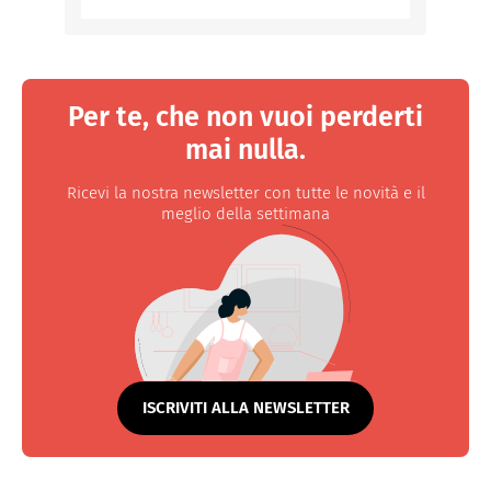
Per te, che non vuoi perderti
mai nulla.
Ricevi la nostra newsletter con tutte le novità e il
meglio della settimana
ISCRIVITI ALLA NEWSLETTER