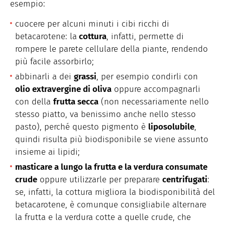
esempio:
cuocere per alcuni minuti i cibi ricchi di
betacarotene: la
cottura
, infatti, permette di
rompere le parete cellulare della piante, rendendo
più facile assorbirlo;
abbinarli a dei
grassi
, per esempio condirli con
olio extravergine di oliva
oppure accompagnarli
con della
frutta secca
(non necessariamente nello
stesso piatto, va benissimo anche nello stesso
pasto), perché questo pigmento è
liposolubile
,
quindi risulta più biodisponibile se viene assunto
insieme ai lipidi;
masticare a lungo la frutta e la verdura consumate
crude
oppure utilizzarle per preparare
centrifugati
:
se, infatti, la cottura migliora la biodisponibilità del
betacarotene, è comunque consigliabile alternare
la frutta e la verdura cotte a quelle crude, che