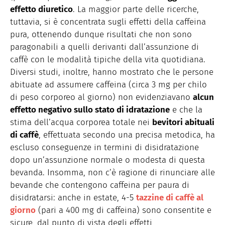
effetto diuretico
. La maggior parte delle ricerche,
tuttavia, si è concentrata sugli effetti della caffeina
pura, ottenendo dunque risultati che non sono
paragonabili a quelli derivanti dall’assunzione di
caffè con le modalità tipiche della vita quotidiana.
Diversi studi, inoltre, hanno mostrato che le persone
abituate ad assumere caffeina (circa 3 mg per chilo
di peso corporeo al giorno) non evidenziavano
alcun
effetto negativo sullo stato di idratazione
e che la
stima dell’acqua corporea totale nei
bevitori abituali
di caffè
, effettuata secondo una precisa metodica, ha
escluso conseguenze in termini di disidratazione
dopo un’assunzione normale o modesta di questa
bevanda. Insomma, non c’è ragione di rinunciare alle
bevande che contengono caffeina per paura di
disidratarsi: anche in estate, 4-5
tazzine di caffè al
giorno
(pari a 400 mg di caffeina) sono consentite e
sicure, dal punto di vista degli effetti