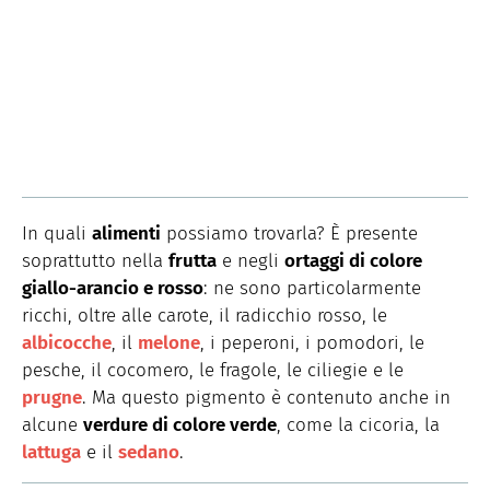
In quali
alimenti
possiamo trovarla? È presente
soprattutto nella
frutta
e negli
ortaggi di colore
giallo-arancio e rosso
: ne sono particolarmente
ricchi, oltre alle carote, il radicchio rosso, le
albicocche
, il
melone
, i peperoni, i pomodori, le
pesche, il cocomero, le fragole, le ciliegie e le
prugne
. Ma questo pigmento è contenuto anche in
alcune
verdure di colore verde
, come la cicoria, la
lattuga
e il
sedano
.