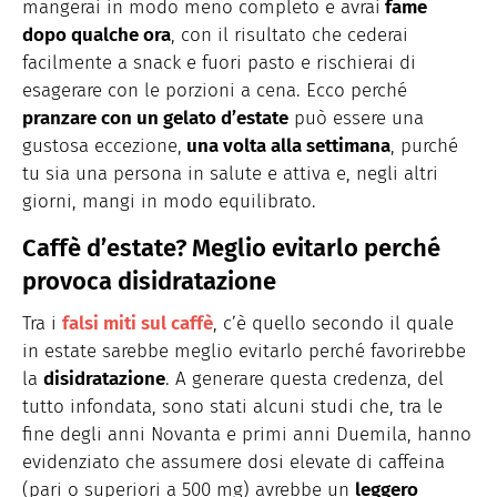
mangerai in modo meno completo e avrai
fame
dopo qualche ora
, con il risultato che cederai
facilmente a snack e fuori pasto e rischierai di
esagerare con le porzioni a cena. Ecco perché
pranzare con un gelato d’estate
può essere una
gustosa eccezione,
una volta alla settimana
, purché
tu sia una persona in salute e attiva e, negli altri
giorni, mangi in modo equilibrato.
Caffè d’estate? Meglio evitarlo perché
provoca disidratazione
Tra i
falsi miti sul caffè
, c’è quello secondo il quale
in estate sarebbe meglio evitarlo perché favorirebbe
la
disidratazione
. A generare questa credenza, del
tutto infondata, sono stati alcuni studi che, tra le
fine degli anni Novanta e primi anni Duemila, hanno
evidenziato che assumere dosi elevate di caffeina
(pari o superiori a 500 mg) avrebbe un
leggero