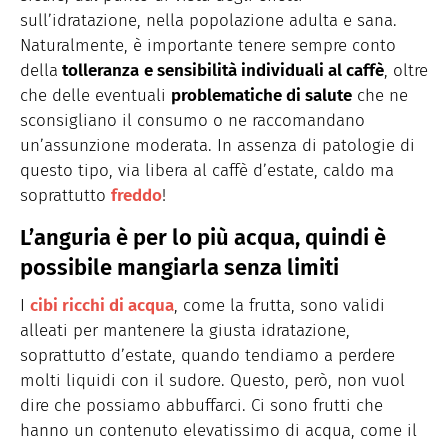
sull’idratazione, nella popolazione adulta e sana.
Naturalmente, è importante tenere sempre conto
della
tolleranza
e sensibilità individuali al caffè
, oltre
che delle eventuali
problematiche di salute
che ne
sconsigliano il consumo o ne raccomandano
un’assunzione moderata. In assenza di patologie di
questo tipo, via libera al caffè d’estate, caldo ma
soprattutto
freddo
!
L’anguria è per lo più acqua, quindi è
possibile mangiarla senza limiti
I
cibi ricchi di acqua
, come la frutta, sono validi
alleati per mantenere la giusta idratazione,
soprattutto d’estate, quando tendiamo a perdere
molti liquidi con il sudore. Questo, però, non vuol
dire che possiamo abbuffarci. Ci sono frutti che
hanno un contenuto elevatissimo di acqua, come il