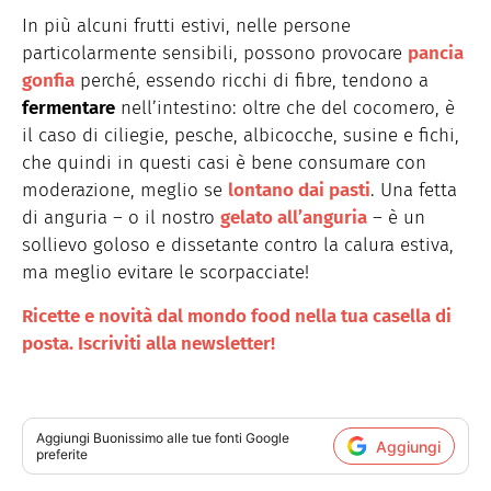
In più alcuni frutti estivi, nelle persone
particolarmente sensibili, possono provocare
pancia
gonfia
perché, essendo ricchi di fibre, tendono a
fermentare
nell’intestino: oltre che del cocomero, è
il caso di ciliegie, pesche, albicocche, susine e fichi,
che quindi in questi casi è bene consumare con
moderazione, meglio se
lontano dai pasti
. Una fetta
di anguria – o il nostro
gelato all’anguria
– è un
sollievo goloso e dissetante contro la calura estiva,
ma meglio evitare le scorpacciate!
Ricette e novità dal mondo food nella tua casella di
posta. Iscriviti alla newsletter!
Aggiungi
Buonissimo
alle tue fonti Google
Aggiungi
preferite