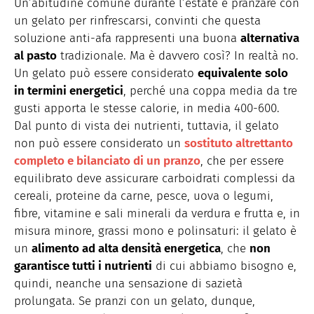
Un’abitudine comune durante l’estate è pranzare con
un gelato per rinfrescarsi, convinti che questa
soluzione anti-afa rappresenti una buona
alternativa
al pasto
tradizionale. Ma è davvero così? In realtà no.
Un gelato può essere considerato
equivalente
solo
in termini energetici
, perché una coppa media da tre
gusti apporta le stesse calorie, in media 400-600.
Dal punto di vista dei nutrienti, tuttavia, il gelato
non può essere considerato un
sostituto altrettanto
completo e bilanciato di un pranzo
, che per essere
equilibrato deve assicurare carboidrati complessi da
cereali, proteine da carne, pesce, uova o legumi,
fibre, vitamine e sali minerali da verdura e frutta e, in
misura minore, grassi mono e polinsaturi: il gelato è
un
alimento ad alta densità energetica
, che
non
garantisce tutti i nutrienti
di cui abbiamo bisogno e,
quindi, neanche una sensazione di sazietà
prolungata. Se pranzi con un gelato, dunque,