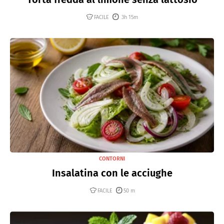
FACILE
3h 15m
CONTORNI
Insalatina con le acciughe
FACILE
50 m