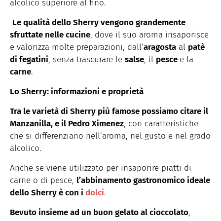
alcolico superiore al fino.
Le qualità dello Sherry vengono grandemente
sfruttate nelle cucine
, dove il suo aroma insaporisce
e valorizza molte preparazioni, dall’
aragosta
al
patè
di fegatini
, senza trascurare le
salse
, il
pesce
e la
carne
.
Lo Sherry: informazioni e proprietà
Tra le varietà di Sherry più famose possiamo citare il
Manzanilla, e il Pedro Ximenez
, con caratteristiche
che si differenziano nell’aroma, nel gusto e nel grado
alcolico.
Anche se viene utilizzato per insaporire piatti di
carne o di pesce,
l’abbinamento gastronomico ideale
dello Sherry è con i
dolci
.
Bevuto insieme ad un buon gelato al cioccolato
,