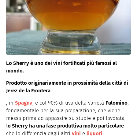
Lo Sherry è uno dei vini fortificati più famosi al
mondo.
Prodotto originariamente in prossimità della città di
Jerez de la Frontera
, in
Spagna
, e col 90% di uva della varietà
Palomino
,
fondamentale per la sua preparazione, che viene
messa prima ad appassire su stuoie e poi lavorata,
l
o Sherry ha una fase produttiva molto particolare
che lo differenzia dagli altri
vini
e
liquori
.