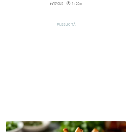
FACILE
1h 20m