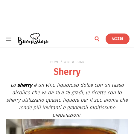
ACCEDI
Buonissimo
HOME
WINE & DRINK
Sherry
Lo
sherry
è un vino liquoroso dolce con un tasso
alcolico che va da 15 a 18 gradi, le ricette con lo
sherry utilizzano questo liquore per il suo aroma che
rende più invitanti e gradevoli moltissime
preparazioni.