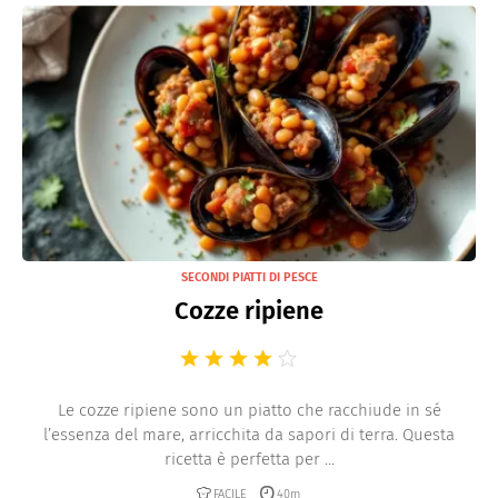
SECONDI PIATTI DI PESCE
Cozze ripiene
Le cozze ripiene sono un piatto che racchiude in sé
l’essenza del mare, arricchita da sapori di terra. Questa
ricetta è perfetta per ...
FACILE
40m