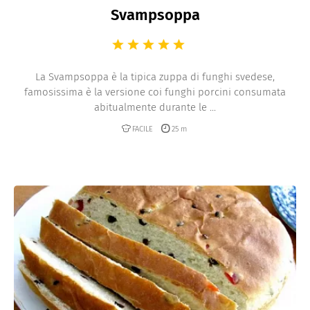
Svampsoppa
La Svampsoppa è la tipica zuppa di funghi svedese,
famosissima è la versione coi funghi porcini consumata
abitualmente durante le ...
FACILE
25 m