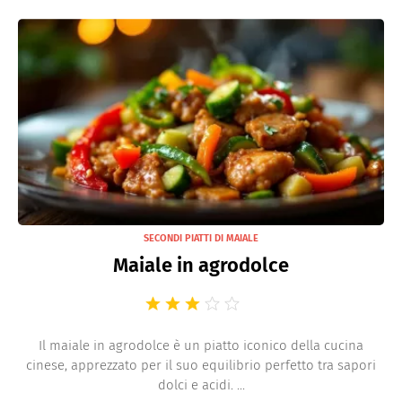
SECONDI PIATTI DI MAIALE
Maiale in agrodolce
Il maiale in agrodolce è un piatto iconico della cucina
cinese, apprezzato per il suo equilibrio perfetto tra sapori
dolci e acidi. ...