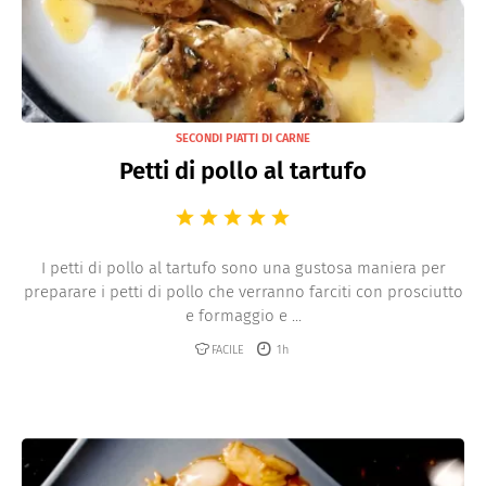
SECONDI PIATTI DI CARNE
Petti di pollo al tartufo
I petti di pollo al tartufo sono una gustosa maniera per
preparare i petti di pollo che verranno farciti con prosciutto
e formaggio e ...
FACILE
1h