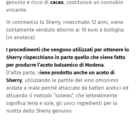
genuino e ricco di
cacao
, costituisce un connubio
vincente.
In commercio lo Sherry, invecchiato 12 anni, viene
solitamente venduto attorno ai 10 euro a bottiglia
(in enoteca).
I procedimenti che vengono utilizzati per ottenere lo
Sherry rispecchiano in parte quello che viene fatto
per produrre l’aceto balsamico di Modena
.
D’altra parte, v
iene prodotto anche un aceto di
Sherry
, utilizzando le partite del vino omonimo
andate a male perché attaccate da batteri acetici ed
attuando il metodo “soleras”, che letteralmente
significa terra e sole, gli unici ingredienti per la
ricetta dello Sherry genuino.