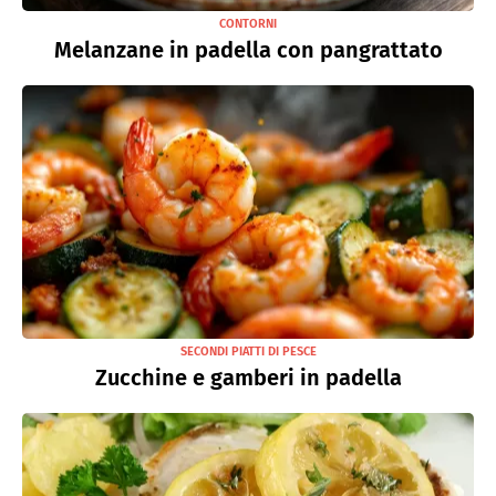
CONTORNI
Melanzane in padella con pangrattato
SECONDI PIATTI DI PESCE
Zucchine e gamberi in padella