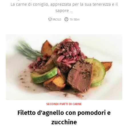
La carne di coniglio, apprezzata per la sua tenerezza e il
sapore ...
FACILE
1h 50m
SECONDI PIATTI DI CARNE
Filetto d'agnello con pomodori e
zucchine