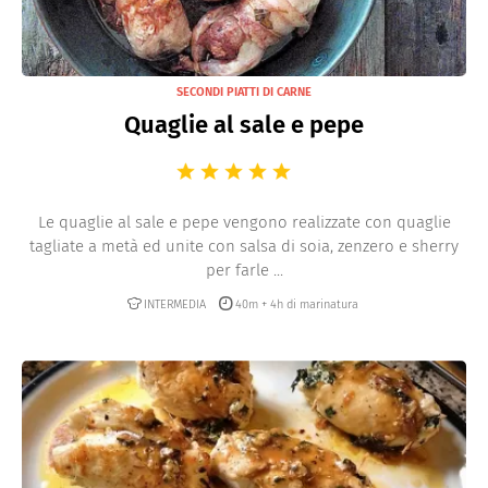
SECONDI PIATTI DI CARNE
Quaglie al sale e pepe
Le quaglie al sale e pepe vengono realizzate con quaglie
tagliate a metà ed unite con salsa di soia, zenzero e sherry
per farle ...
INTERMEDIA
40m + 4h di marinatura