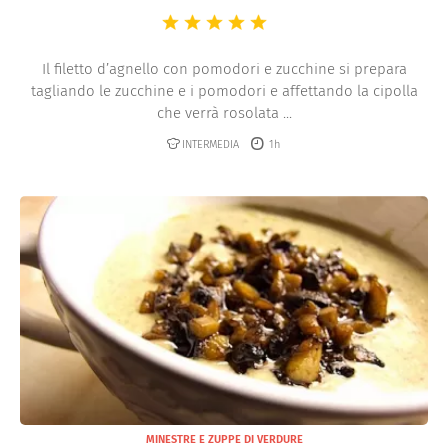
Il filetto d’agnello con pomodori e zucchine si prepara
tagliando le zucchine e i pomodori e affettando la cipolla
che verrà rosolata ...
INTERMEDIA
1h
MINESTRE E ZUPPE DI VERDURE