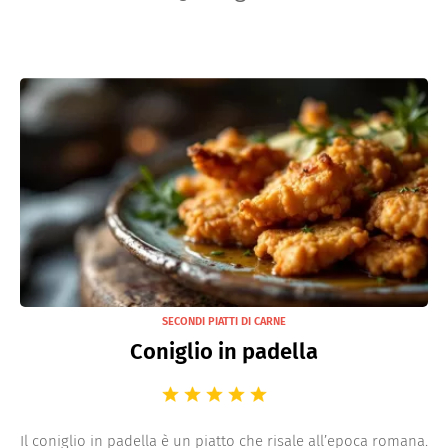
SECONDI PIATTI DI CARNE
Coniglio in padella
Il coniglio in padella è un piatto che risale all’epoca romana.