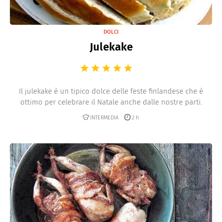
DOLCI
Julekake
Il julekake è un tipico dolce delle feste finlandese che è
ottimo per celebrare il Natale anche dalle nostre parti.
INTERMEDIA
2 h