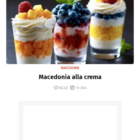
MACEDONIA
Macedonia alla crema
FACILE
1h 30m