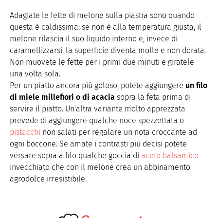
Adagiate le fette di melone sulla piastra sono quando
questa è caldissima: se non è alla temperatura giusta, il
melone rilascia il suo liquido interno e, invece di
caramellizzarsi, la superficie diventa molle e non dorata.
Non muovete le fette per i primi due minuti e giratele
una volta sola.
Per un piatto ancora più goloso, potete aggiungere
un filo
di miele millefiori o di acacia
sopra la feta prima di
servire il piatto. Un'altra variante molto apprezzata
prevede di aggiungere qualche noce spezzettata o
pistacchi
non salati per regalare un nota croccante ad
ogni boccone. Se amate i contrasti più decisi potete
versare sopra a filo qualche goccia di
aceto balsamico
invecchiato che con il melone crea un abbinamento
agrodolce irresistibile.