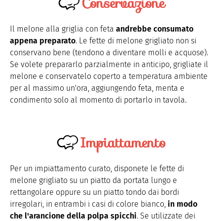
Conservazione
Il melone alla griglia con feta
andrebbe consumato
appena preparato
. Le fette di melone grigliato non si
conservano bene (tendono a diventare molli e acquose).
Se volete prepararlo parzialmente in anticipo, grigliate il
melone e conservatelo coperto a temperatura ambiente
per al massimo un'ora, aggiungendo feta, menta e
condimento solo al momento di portarlo in tavola.
Impiattamento
Per un impiattamento curato, disponete le fette di
melone grigliato su un piatto da portata lungo e
rettangolare oppure su un piatto tondo dai bordi
irregolari, in entrambi i casi di colore bianco,
in modo
che l'arancione della polpa spicchi
. Se utilizzate dei