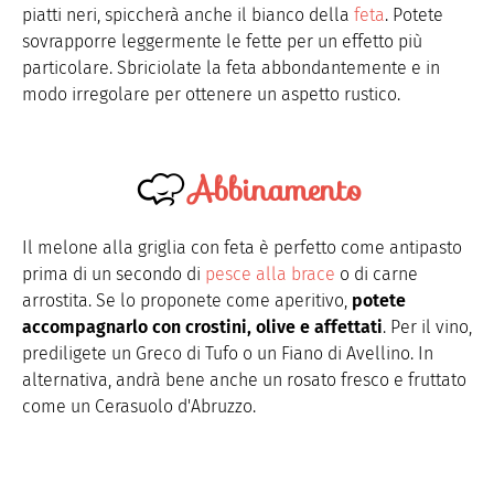
piatti neri, spiccherà anche il bianco della
feta
. Potete
sovrapporre leggermente le fette per un effetto più
particolare. Sbriciolate la feta abbondantemente e in
modo irregolare per ottenere un aspetto rustico.
Abbinamento
Il melone alla griglia con feta è perfetto come antipasto
prima di un secondo di
pesce alla brace
o di carne
arrostita. Se lo proponete come aperitivo,
potete
accompagnarlo con crostini, olive e affettati
. Per il vino,
prediligete un Greco di Tufo o un Fiano di Avellino. In
alternativa, andrà bene anche un rosato fresco e fruttato
come un Cerasuolo d'Abruzzo.