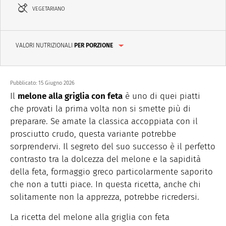
VEGETARIANO
VALORI NUTRIZIONALI
PER PORZIONE
Pubblicato:
15 Giugno 2026
Il
melone alla griglia con feta
è uno di quei piatti
che provati la prima volta non si smette più di
preparare. Se amate la classica accoppiata con il
prosciutto crudo, questa variante potrebbe
sorprendervi. Il segreto del suo successo è il perfetto
contrasto tra la dolcezza del melone e la sapidità
della feta, formaggio greco particolarmente saporito
che non a tutti piace. In questa ricetta, anche chi
solitamente non la apprezza, potrebbe ricredersi.
La ricetta del melone alla griglia con feta