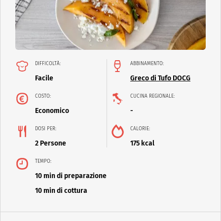
DIFFICOLTÀ:
ABBINAMENTO:
Facile
Greco di Tufo DOCG
COSTO:
CUCINA REGIONALE:
Economico
-
DOSI PER:
CALORIE:
2 Persone
175 kcal
TEMPO:
10 min di preparazione
10 min di cottura