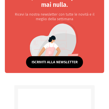
mai nulla.
Ricevi la nostra newsletter con tutte le novità e il
meglio della settimana
ISCRIVITI ALLA NEWSLETTER