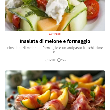
ANTIPASTI
Insalata di melone e formaggio
L'insalata di melone e formaggio è un antipasto freschissimo
e...
FACILE
15m