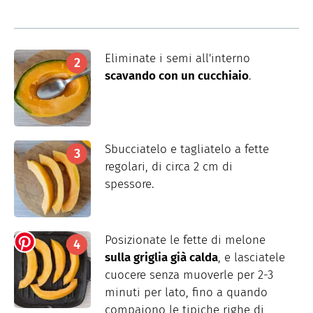
Eliminate i semi all'interno
scavando con un cucchiaio
.
Sbucciatelo e tagliatelo a fette
regolari, di circa 2 cm di
spessore.
Posizionate le fette di melone
sulla griglia già calda
, e lasciatele
cuocere senza muoverle per 2-3
minuti per lato, fino a quando
compaiono le tipiche righe di