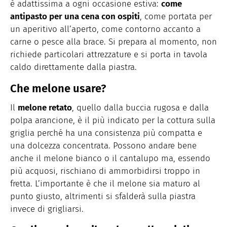
è adattissima a ogni occasione estiva:
come
antipasto per una cena con ospiti
, come portata per
un aperitivo all’aperto, come contorno accanto a
carne o pesce alla brace. Si prepara al momento, non
richiede particolari attrezzature e si porta in tavola
caldo direttamente dalla piastra.
Che melone usare?
Il
melone retato
, quello dalla buccia rugosa e dalla
polpa arancione, è il più indicato per la cottura sulla
griglia perché ha una consistenza più compatta e
una dolcezza concentrata. Possono andare bene
anche il melone bianco o il cantalupo ma, essendo
più acquosi, rischiano di ammorbidirsi troppo in
fretta. L’importante è che il melone sia maturo al
punto giusto, altrimenti si sfalderà sulla piastra
invece di grigliarsi.