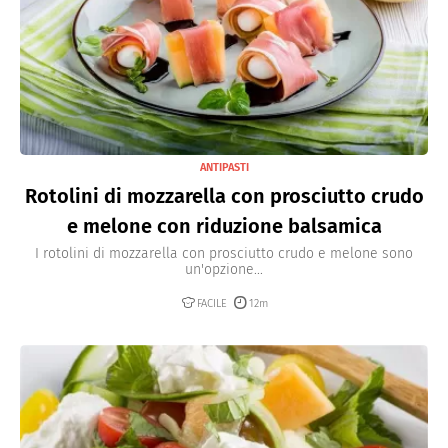
ANTIPASTI
Rotolini di mozzarella con prosciutto crudo
e melone con riduzione balsamica
I rotolini di mozzarella con prosciutto crudo e melone sono
un'opzione...
FACILE
12m