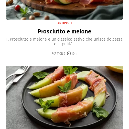
ANTIPASTI
Prosciutto e melone
Il Prosciutto e melone è un classico estivo che unisce dolcezza
e sapidità...
FACILE
10m