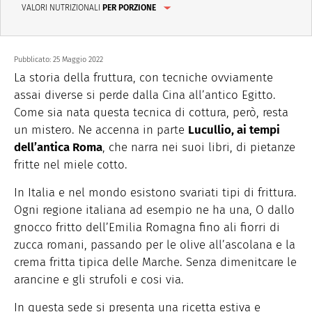
VALORI NUTRIZIONALI
PER PORZIONE
Pubblicato:
25 Maggio 2022
La storia della fruttura, con tecniche ovviamente
assai diverse si perde dalla Cina all’antico Egitto.
Come sia nata questa tecnica di cottura, però, resta
un mistero. Ne accenna in parte
Lucullio, ai tempi
dell’antica Roma
, che narra nei suoi libri, di pietanze
fritte nel miele cotto.
In Italia e nel mondo esistono svariati tipi di frittura.
Ogni regione italiana ad esempio ne ha una, O dallo
gnocco fritto dell’Emilia Romagna fino ali fiorri di
zucca romani, passando per le olive all’ascolana e la
crema fritta tipica delle Marche. Senza dimenitcare le
arancine e gli strufoli e cosi via.
In questa sede si presenta una ricetta estiva e