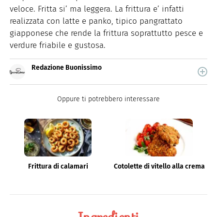
veloce. Fritta si’ ma leggera. La frittura e’ infatti
realizzata con latte e panko, tipico pangrattato
giapponese che rende la frittura soprattutto pesce e
verdure friabile e gustosa.
Redazione Buonissimo
Buonissimo è il magazine di cucina di Italiaonline nel
quale trovi idee veloci, facili e spiegate passo passo.
Oppure ti potrebbero interessare
Frittura di calamari
Cotolette di vitello alla crema