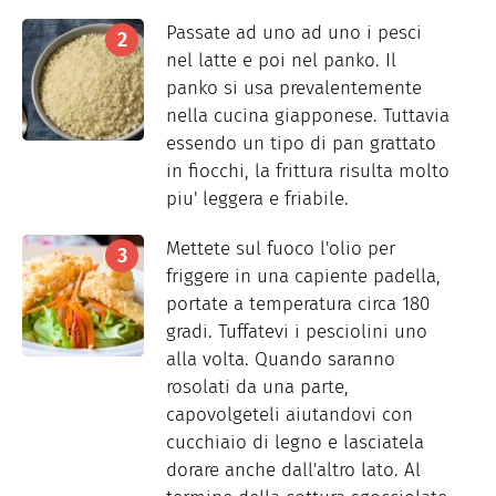
Passate ad uno ad uno i pesci
nel latte e poi nel panko. Il
panko si usa prevalentemente
nella cucina giapponese. Tuttavia
essendo un tipo di pan grattato
in fiocchi, la frittura risulta molto
piu' leggera e friabile.
Mettete sul fuoco l'olio per
friggere in una capiente padella,
portate a temperatura circa 180
gradi. Tuffatevi i pesciolini uno
alla volta. Quando saranno
rosolati da una parte,
capovolgeteli aiutandovi con
cucchiaio di legno e lasciatela
dorare anche dall'altro lato. Al