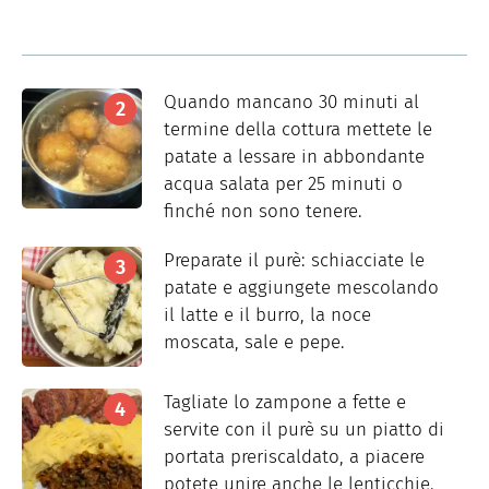
Quando mancano 30 minuti al
termine della cottura mettete le
patate a lessare in abbondante
acqua salata per 25 minuti o
finché non sono tenere.
Preparate il purè: schiacciate le
patate e aggiungete mescolando
il latte e il burro, la noce
moscata, sale e pepe.
Tagliate lo zampone a fette e
servite con il purè su un piatto di
portata preriscaldato, a piacere
potete unire anche le lenticchie.