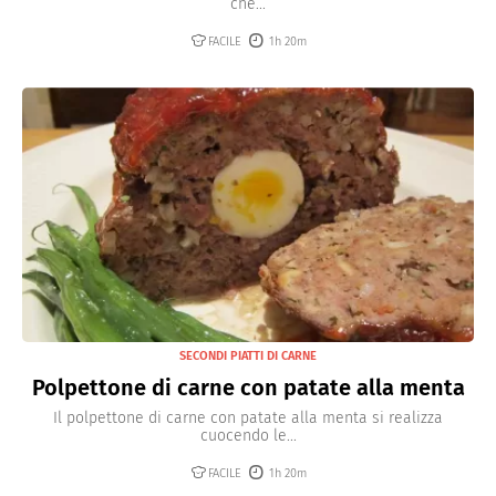
che...
FACILE
1h 20m
SECONDI PIATTI DI CARNE
Polpettone di carne con patate alla menta
Il polpettone di carne con patate alla menta si realizza
cuocendo le...
FACILE
1h 20m