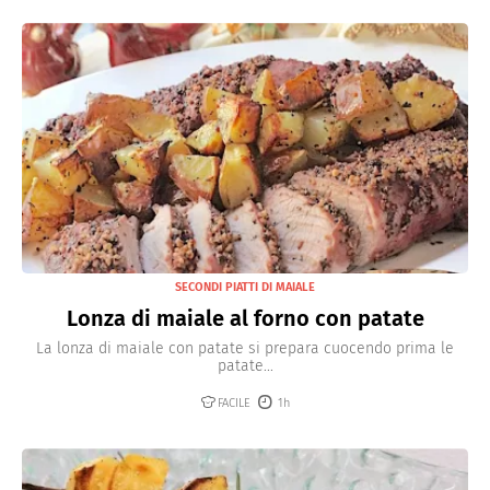
SECONDI PIATTI DI MAIALE
Lonza di maiale al forno con patate
La lonza di maiale con patate si prepara cuocendo prima le
patate...
FACILE
1h