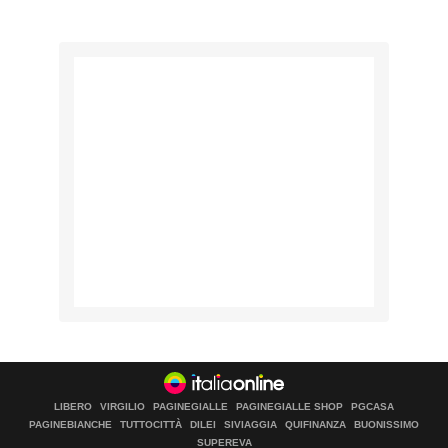
LIBERO
VIRGILIO
PAGINEGIALLE
PAGINEGIALLE SHOP
PGCASA
PAGINEBIANCHE
TUTTOCITTÀ
DILEI
SIVIAGGIA
QUIFINANZA
BUONISSIMO
SUPEREVA