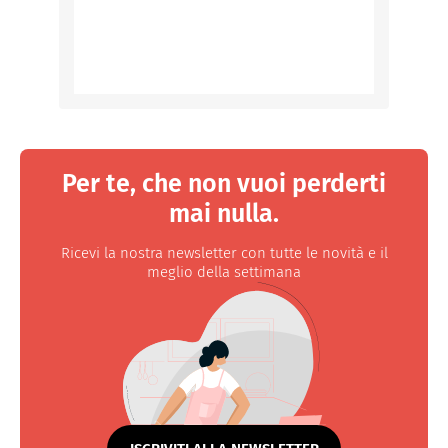
Per te, che non vuoi perderti
mai nulla.
Ricevi la nostra newsletter con tutte le novità e il
meglio della settimana