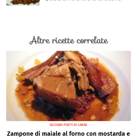
Altre ricette correlate
SECONDI PIATTI DI CARNE
Zampone di maiale al forno con mostarda e