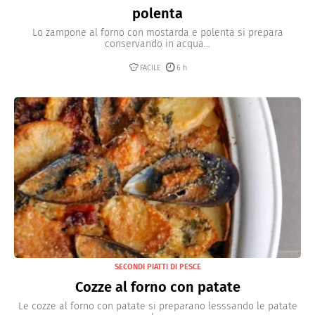
polenta
Lo zampone al forno con mostarda e polenta si prepara
conservando in acqua...
FACILE
6 h
SECONDI PIATTI DI PESCE
Cozze al forno con patate
Le cozze al forno con patate si preparano lesssando le patate