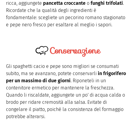
ricca, aggiungete
pancetta croccante
o
funghi trifolati
.
Ricordate che la qualità degli ingredienti è
fondamentale: scegliete un pecorino romano stagionato
e pepe nero fresco per esaltare al meglio i sapori.
Conservazione
Gli spaghetti cacio e pepe sono migliori se consumati
subito, ma se avanzano, potete conservarli
in frigorifero
per un massimo di due giorni
. Riponeteli in un
contenitore ermetico per mantenere la freschezza.
Quando li riscaldate, aggiungete un po' di acqua calda o
brodo per ridare cremosità alla salsa. Evitate di
congelare il piatto, poiché la consistenza del formaggio
potrebbe alterarsi.