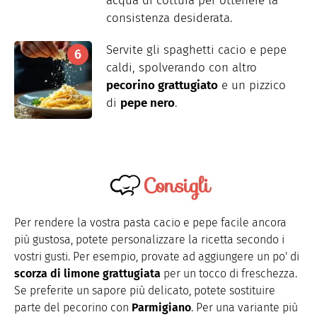
acqua di cottura per ottenere la
consistenza desiderata.
Servite gli spaghetti cacio e pepe
caldi, spolverando con altro
pecorino grattugiato
e un pizzico
di
pepe nero
.
Consigli
Per rendere la vostra pasta cacio e pepe facile ancora
più gustosa, potete personalizzare la ricetta secondo i
vostri gusti. Per esempio, provate ad aggiungere un po' di
scorza di limone grattugiata
per un tocco di freschezza.
Se preferite un sapore più delicato, potete sostituire
parte del pecorino con
Parmigiano
. Per una variante più