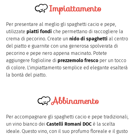
Impiattamento
Per presentare al meglio gli spaghetti cacio e pepe,
utilizzate
piatti fondi
che permettano di raccogliere la
crema di pecorino. Create un
nido di spaghetti
al centro
del piatto e guarnite con una generosa spolverata di
pecorino e pepe nero appena macinato. Potete
aggiungere foglioline di
prezzemolo fresco
per un tocco
di colore. L'impiattamento semplice ed elegante esalterà
la bontà del piatto.
Abbinamento
Per accompagnare gli spaghetti cacio e pepe tradizionali,
un vino bianco dei
Castelli Romani DOC
è la scelta
ideale. Questo vino, con il suo profumo floreale e il gusto