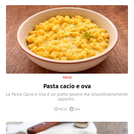
PASTA
Pasta cacio e ova
La Pasta Cacio e Ova è un piatto povero ma straordinariamente
saporito...
FACILE
30m