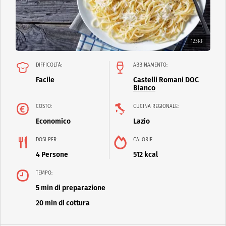
123RF
DIFFICOLTÀ:
ABBINAMENTO:
Facile
Castelli Romani DOC
Bianco
COSTO:
CUCINA REGIONALE:
Economico
Lazio
DOSI PER:
CALORIE:
4 Persone
512 kcal
TEMPO:
5 min di preparazione
20 min di cottura