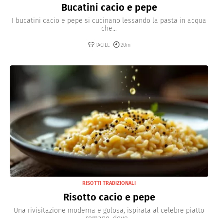
Bucatini cacio e pepe
I bucatini cacio e pepe si cucinano lessando la pasta in acqua
che...
FACILE
20m
RISOTTI TRADIZIONALI
Risotto cacio e pepe
Una rivisitazione moderna e golosa, ispirata al celebre piatto