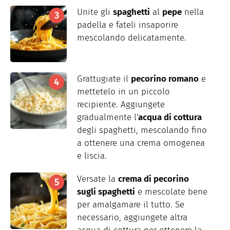
Unite gli
spaghetti
al
pepe
nella
padella e fateli insaporire
mescolando delicatamente.
Grattugiate il
pecorino romano
e
mettetelo in un piccolo
recipiente. Aggiungete
gradualmente l'
acqua di cottura
degli spaghetti, mescolando fino
a ottenere una crema omogenea
e liscia.
Versate la
crema di pecorino
sugli spaghetti
e mescolate bene
per amalgamare il tutto. Se
necessario, aggiungete altra