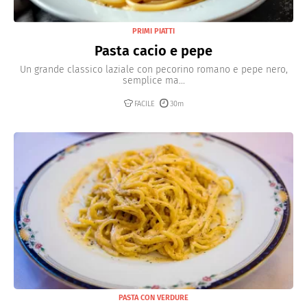
PRIMI PIATTI
Pasta cacio e pepe
Un grande classico laziale con pecorino romano e pepe nero,
semplice ma...
FACILE
30m
PASTA CON VERDURE