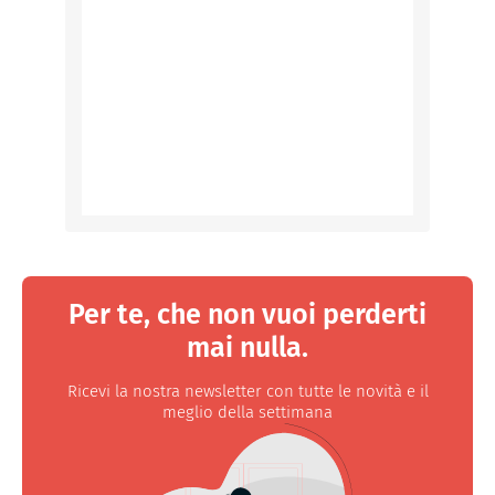
Per te, che non vuoi perderti
mai nulla.
Ricevi la nostra newsletter con tutte le novità e il
meglio della settimana