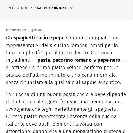
VALORI NUTRIZIONALI
PER PORZIONE
Pubblicato:
19 Giugno 2025
Gli
spaghetti cacio e pepe
sono uno dei piatti più
rappresentativi della cucina romana, amati per la
loro semplicità e per il gusto deciso. Con pochi
ingredienti —
pasta
,
pecorino romano
e
pepe nero
—
si ottiene un primo piatto veloce, perfetto per un
pranzo dell’ultimo minuto o una cena informale,
senza rinunciare alla qualità e al sapore autentico.
La riuscita di una buona pasta cacio e pepe dipende
dalla tecnica: il segreto è creare una crema liscia e
avvolgente che leghi perfettamente gli spaghetti.
Questo piatto rappresenta l’essenza della cucina
italiana, dove pochi elementi, lavorati con
attenzione, danno vita a una preparazione gustosa e