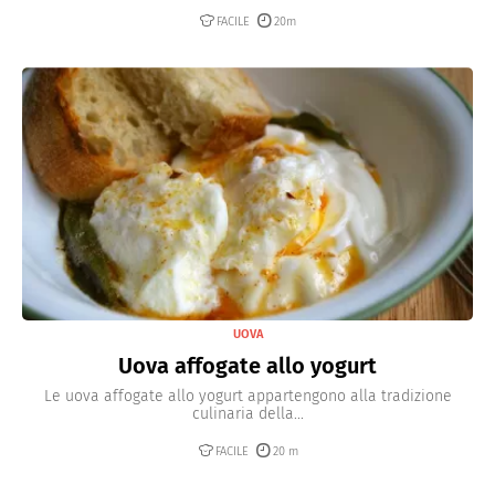
FACILE
20m
UOVA
Uova affogate allo yogurt
Le uova affogate allo yogurt appartengono alla tradizione
culinaria della...
FACILE
20 m