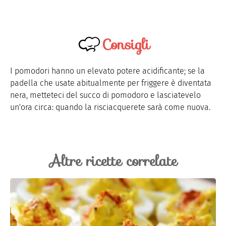
Consigli
I pomodori hanno un elevato potere acidificante; se la
padella che usate abitualmente per friggere è diventata
nera, metteteci del succo di pomodoro e lasciatevelo
un'ora circa: quando la risciacquerete sarà come nuova.
Altre ricette correlate