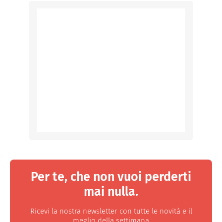
Per te, che non vuoi perderti
mai nulla.
Ricevi la nostra newsletter con tutte le novità e il
meglio della settimana