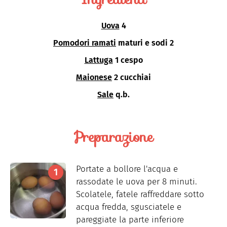
Uova
4
Pomodori ramati
maturi e sodi 2
Lattuga
1 cespo
Maionese
2 cucchiai
Sale
q.b.
Preparazione
Portate a bollore l'acqua e
rassodate le uova per 8 minuti.
Scolatele, fatele raffreddare sotto
acqua fredda, sgusciatele e
pareggiate la parte inferiore