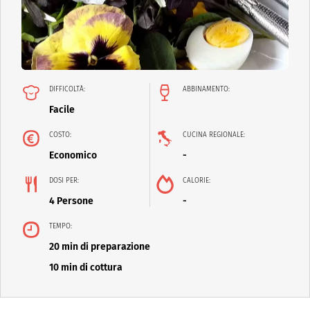
DIFFICOLTÀ:
ABBINAMENTO:
Facile
COSTO:
CUCINA REGIONALE:
Economico
-
DOSI PER:
CALORIE:
4 Persone
-
TEMPO:
20 min di preparazione
10 min di cottura