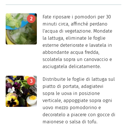
Fate riposare i pomodori per 30
minuti circa, affinché perdano
l'acqua di vegetazione. Mondate
la lattuga, eliminate le foglie
esterne deteriorate e lavatela in
abbondante acqua fredda,
scolatela sopra un canovaccio e
asciugatela delicatamente.
Distribuite le foglie di lattuga sul
piatto di portata, adagiatevi
sopra le uova in posizione
verticale, appoggiate sopra ogni
uovo mezzo pomodorino e
decoratelo a piacere con gocce di
maionese o salsa di tofu.