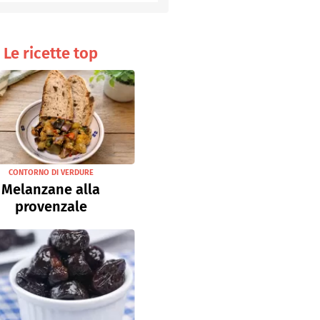
Senza uova
Ricette light
Le ricette top
CONTORNO DI VERDURE
Melanzane alla
provenzale