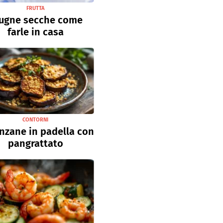
FRUTTA
ugne secche come
farle in casa
CONTORNI
nzane in padella con
pangrattato