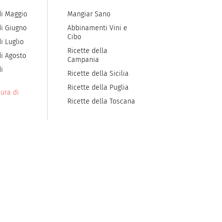
di Maggio
Mangiar Sano
di Giugno
Abbinamenti Vini e
Cibo
i Luglio
Ricette della
di Agosto
Campania
i
Ricette della Sicilia
Ricette della Puglia
ura di
Ricette della Toscana