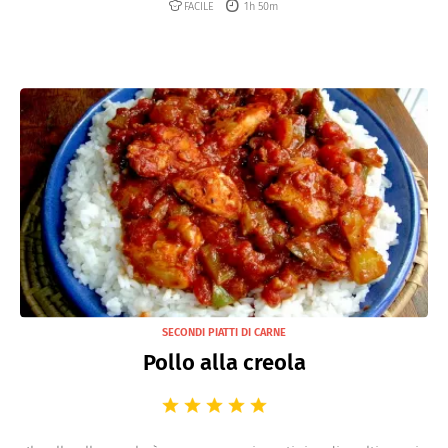
FACILE
1h 50m
SECONDI PIATTI DI CARNE
Pollo alla creola