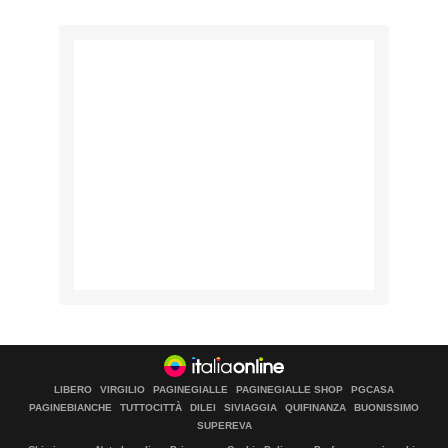
LIBERO
VIRGILIO
PAGINEGIALLE
PAGINEGIALLE SHOP
PGCASA
PAGINEBIANCHE
TUTTOCITTÀ
DILEI
SIVIAGGIA
QUIFINANZA
BUONISSIMO
SUPEREVA