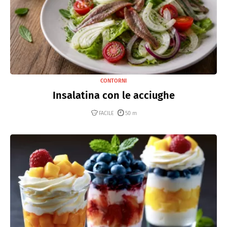
CONTORNI
Insalatina con le acciughe
FACILE
50 m