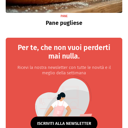
PANE
Pane pugliese
Per te, che non vuoi perderti
mai nulla.
Ricevi la nostra newsletter con tutte le novità e il
meglio della settimana
ISCRIVITI ALLA NEWSLETTER