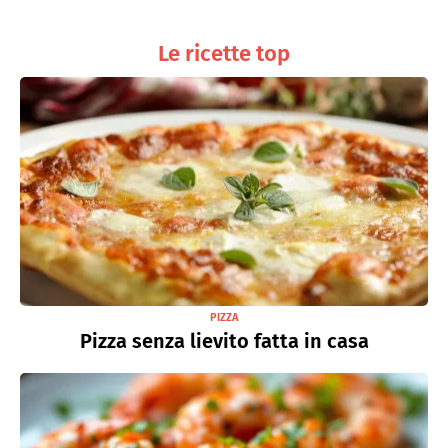
Le ricette top
PIZZA
Pizza senza lievito fatta in casa