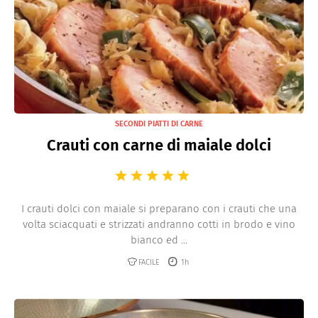
SECONDI PIATTI DI CARNE
Crauti con carne di maiale dolci
I crauti dolci con maiale si preparano con i crauti che una
volta sciacquati e strizzati andranno cotti in brodo e vino
bianco ed ...
FACILE
1h