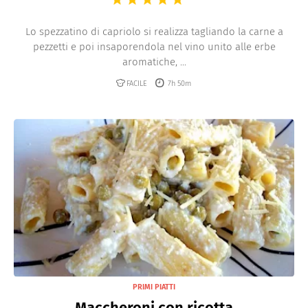
Lo spezzatino di capriolo si realizza tagliando la carne a
pezzetti e poi insaporendola nel vino unito alle erbe
aromatiche, ...
FACILE
7h 50m
PRIMI PIATTI
Maccheroni con ricotta