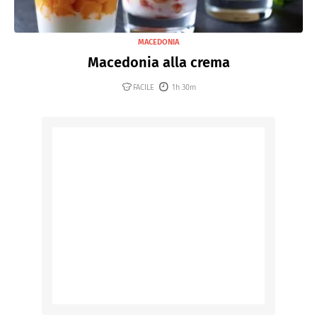
MACEDONIA
Macedonia alla crema
FACILE
1h 30m