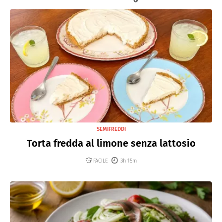
SEMIFREDDI
Torta fredda al limone senza lattosio
FACILE
3h 15m