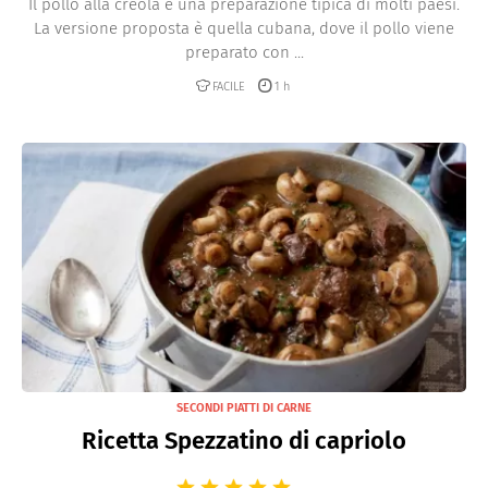
Il pollo alla creola è una preparazione tipica di molti paesi.
La versione proposta è quella cubana, dove il pollo viene
preparato con ...
FACILE
1 h
SECONDI PIATTI DI CARNE
Ricetta Spezzatino di capriolo