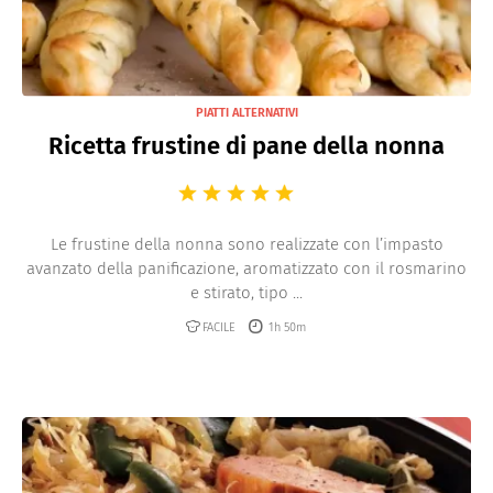
PIATTI ALTERNATIVI
Ricetta frustine di pane della nonna
Le frustine della nonna sono realizzate con l’impasto
avanzato della panificazione, aromatizzato con il rosmarino
e stirato, tipo ...
FACILE
1h 50m