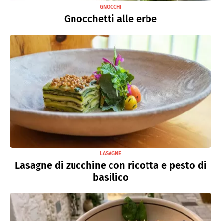
GNOCCHI
Gnocchetti alle erbe
LASAGNE
Lasagne di zucchine con ricotta e pesto di
basilico