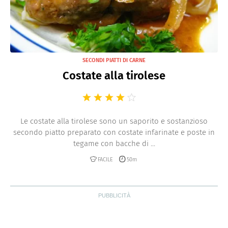
SECONDI PIATTI DI CARNE
Costate alla tirolese
Le costate alla tirolese sono un saporito e sostanzioso
secondo piatto preparato con costate infarinate e poste in
tegame con bacche di ...
FACILE
50m