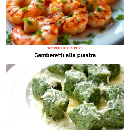
SECONDI PIATTI DI PESCE
Gamberetti alla piastra